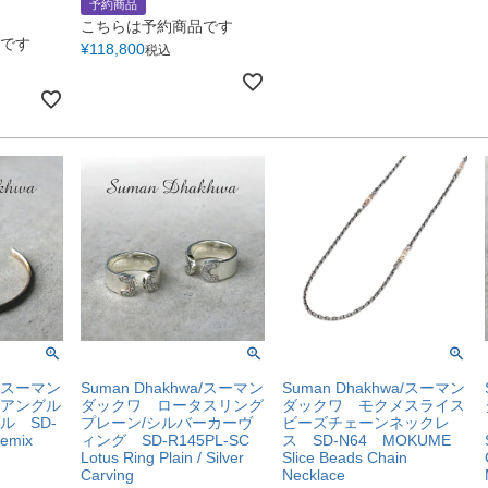
予約商品
こちらは予約商品です
です
¥
118,800
税込
a/スーマン
Suman Dhakhwa/スーマン
Suman Dhakhwa/スーマン
アングル
ダックワ ロータスリング
ダックワ モクメスライス
ル SD-
プレーン/シルバーカーヴ
ビーズチェーンネックレ
Remix
ィング SD-R145PL-SC
ス SD-N64 MOKUME
Lotus Ring Plain / Silver
Slice Beads Chain
Carving
Necklace