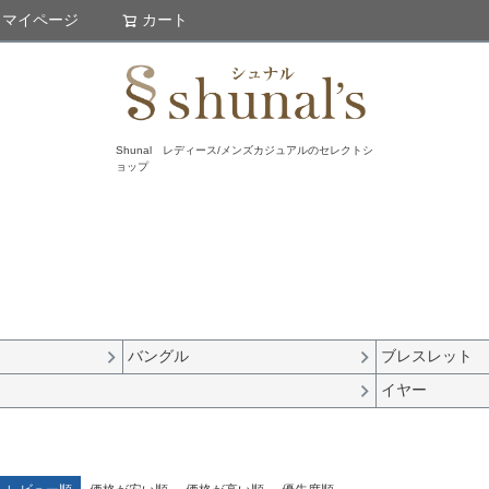
マイページ
カート
検索
Shunal レディース/メンズカジュアルのセレクトシ
ョップ
バングル
ブレスレット
イヤー