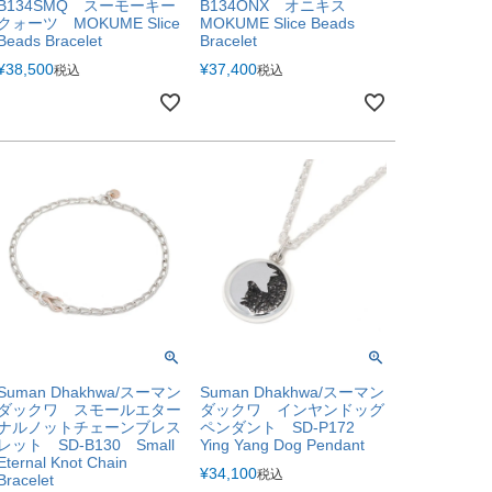
B134SMQ スーモーキー
B134ONX オニキス
クォーツ MOKUME Slice
MOKUME Slice Beads
Beads Bracelet
Bracelet
¥
38,500
¥
37,400
税込
税込
Suman Dhakhwa/スーマン
Suman Dhakhwa/スーマン
ダックワ スモールエター
ダックワ インヤンドッグ
ナルノットチェーンブレス
ペンダント SD-P172
レット SD-B130 Small
Ying Yang Dog Pendant
Eternal Knot Chain
¥
34,100
税込
Bracelet