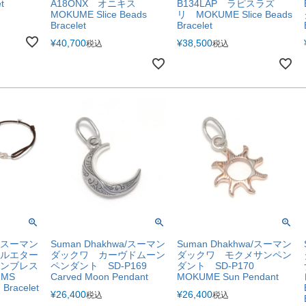
t
A18ONX オニキス
B134LAP ラピスラズ
MOKUME Slice Beads
リ MOKUME Slice Beads
Bracelet
Bracelet
¥
40,700
¥
38,500
税込
税込
a/スーマン
Suman Dhakhwa/スーマン
Suman Dhakhwa/スーマン
ルエター
ダックワ カーヴドムーン
ダックワ モクメサンペン
ンブレス
ペンダント SD-P169
ダント SD-P170
22MS
Carved Moon Pendant
MOKUME Sun Pendant
 Bracelet
¥
26,400
¥
26,400
税込
税込