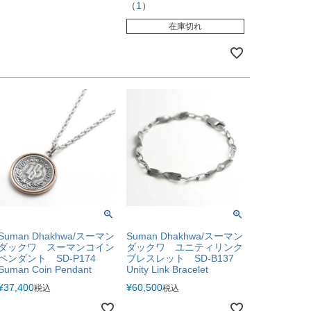
（
1
）
在庫切れ
Suman Dhakhwa/スーマン
Suman Dhakhwa/スーマン
ダックワ スーマンコイン
ダックワ ユニティリンク
ペンダント SD-P174
ブレスレット SD-B137
Suman Coin Pendant
Unity Link Bracelet
¥
37,400
¥
60,500
税込
税込