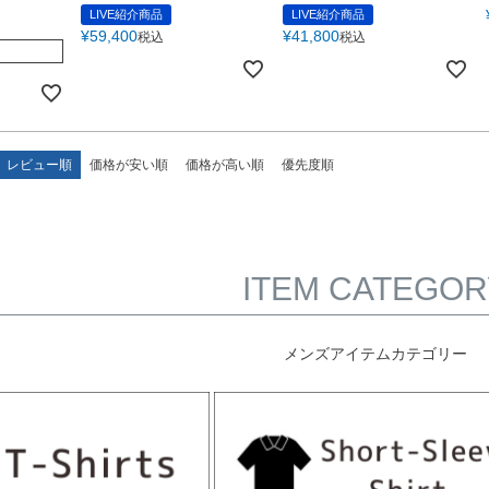
LIVE紹介商品
LIVE紹介商品
¥
59,400
¥
41,800
税込
税込
レビュー順
価格が安い順
価格が高い順
優先度順
ITEM CATEGOR
メンズアイテムカテゴリー