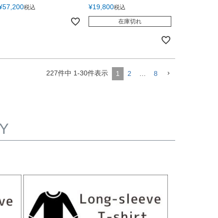
¥
57,200
¥
19,800
税込
税込
在庫切れ
227
件中
1
-
30
件表示
1
2
…
8
Y