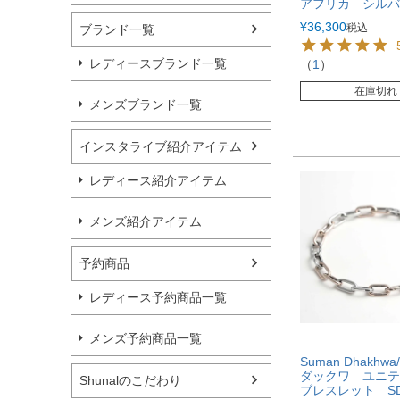
アフリカ シルバ
¥
36,300
税込
ブランド一覧
レディースブランド一覧
（
1
）
在庫切れ
メンズブランド一覧
インスタライブ紹介アイテム
レディース紹介アイテム
メンズ紹介アイテム
予約商品
レディース予約商品一覧
メンズ予約商品一覧
Suman Dhakhw
ダックワ ユニテ
Shunalのこだわり
ブレスレット SD