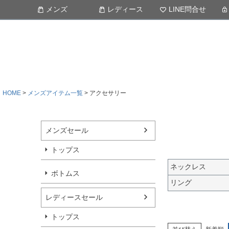
メンズ
レディース
LINE問合せ
HOME
メンズアイテム一覧
アクセサリー
メンズセール
トップス
ネックレス
ボトムス
リング
レディースセール
トップス