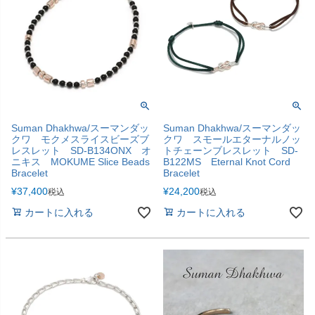
Suman Dhakhwa/スーマンダッ
Suman Dhakhwa/スーマンダッ
クワ モクメスライスビーズブ
クワ スモールエターナルノッ
レスレット SD-B134ONX オ
トチェーンブレスレット SD-
ニキス MOKUME Slice Beads
B122MS Eternal Knot Cord
Bracelet
Bracelet
¥
37,400
¥
24,200
税込
税込
カートに入れる
カートに入れる