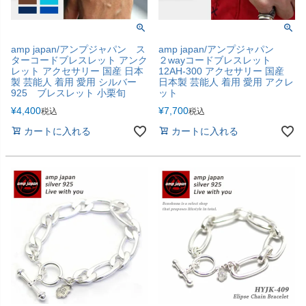
amp japan/アンプジャパン ス
amp japan/アンプジャパン
ターコードブレスレット アンク
２wayコードブレスレット
レット アクセサリー 国産 日本
12AH-300 アクセサリー 国産
製 芸能人 着用 愛用 シルバー
日本製 芸能人 着用 愛用 アクレ
925 ブレスレット 小栗旬
ット
¥
4,400
¥
7,700
税込
税込
カートに入れる
カートに入れる