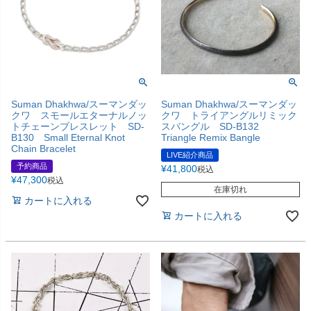
Suman Dhakhwa/スーマンダッ
Suman Dhakhwa/スーマンダッ
クワ スモールエターナルノッ
クワ トライアングルリミック
トチェーンブレスレット SD-
スバングル SD-B132
B130 Small Eternal Knot
Triangle Remix Bangle
Chain Bracelet
LIVE紹介商品
予約商品
¥
41,800
税込
¥
47,300
税込
在庫切れ
カートに入れる
カートに入れる