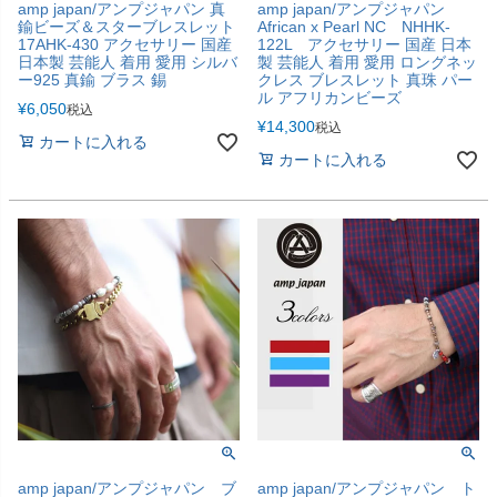
amp japan/アンプジャパン 真
amp japan/アンプジャパン
鍮ビーズ＆スターブレスレット
African x Pearl NC NHHK-
17AHK-430 アクセサリー 国産
122L アクセサリー 国産 日本
日本製 芸能人 着用 愛用 シルバ
製 芸能人 着用 愛用 ロングネッ
ー925 真鍮 ブラス 錫
クレス ブレスレット 真珠 パー
ル アフリカンビーズ
¥
6,050
税込
¥
14,300
税込
カートに入れる
カートに入れる
amp japan/アンプジャパン ブ
amp japan/アンプジャパン ト