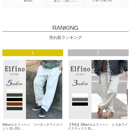
RANKING
売れ筋ランキング
1
2
Elfino/エルフィーノ ツータックワイドパ
【予約】Elfino/エルフィーノ とろみワイ
ンツ EL-251...
ドスラックス EL...