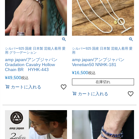
シルバー925 国産 日本製 芸能人着用 愛
シルバー925 国産 日本製 芸能人着用 愛
用 グラ―デーション
用
amp japan/アンプジャパン
amp japan/アンプジャパン
Gradation Cavalry Hollow
Venetian50 NNHK-181
Chain BR HYHK-443
¥
16,500
税込
¥
49,500
税込
在庫切れ
カートに入れる
カートに入れる