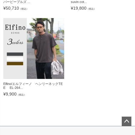
バーピープルズ ...
suvin cot...
¥
50,710
¥
19,800
（税込）
（税込）
Elfino/エルフィーノ ヘンリーネックTE
E EL-264...
¥
9,900
（税込）
ペー