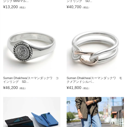
ジップ MINIマル...
ンドリング SD...
¥
13,200
¥
40,700
（税込）
（税込）
Suman Dhakhwa/スーマンダックワ コ
Suman Dhakhwa/スーマンダックワ モ
インリング SD...
クメアンドシルバ...
¥
46,200
¥
41,800
（税込）
（税込）