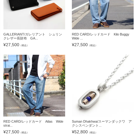
GALLERIANT/ガレリアント シュリン
RED CARD/レッドカード Kilo Buggy
クレザー長財布 GA...
Wide ...
¥
27,500
¥
27,500
（税込）
（税込）
RED CARD/レッドカード Atlas Wide
Suman Dhakhwa/スーマンダックワ ア
strai...
クシスペンダント...
¥
27,500
¥
52,800
（税込）
（税込）