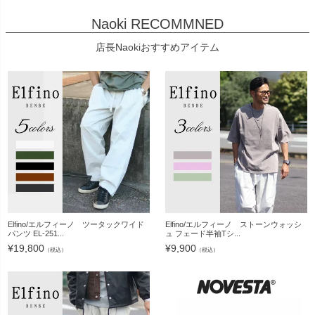
Naoki RECOMMNED
店長Naokiおすすめアイテム
Elfino/エルフィーノ ツータックワイド
Elfino/エルフィーノ ストーンウォッシ
パンツ EL-251...
ュ フェード半袖Tシ...
¥
19,800
¥
9,900
（税込）
（税込）