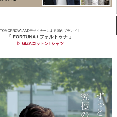
TOMORROWLANDデザイナーによる国内ブランド！
「 FORTUNA / フォルトゥナ 」
▷ GIZAコットンTシャツ