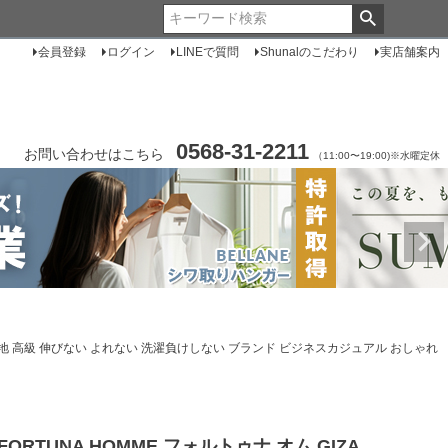
会員登録
ログイン
LINEで質問
Shunalのこだわり
実店舗案内
0568-31-2211
お問い合わせはこちら
（11:00〜19:00)※水曜定休
ャツ 無地 高級 伸びない よれない 洗濯負けしない ブランド ビジネスカジュアル おしゃれ
FORTUNA HOMME フォルトゥナ オム GIZA