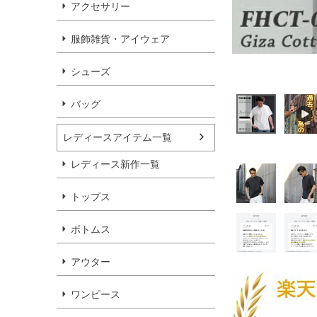
アクセサリー
服飾雑貨・アイウェア
シューズ
バッグ
レディースアイテム一覧
レディース新作一覧
トップス
ボトムス
アウター
ワンピース