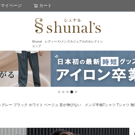
マイページ
カート
検索
Shunal レディース/メンズカジュアルのセレクトシ
ョップ
hct-0115 グレー ブラック ホワイト ベージュ 首が伸びない メンズ半袖Tシャツ Tシ