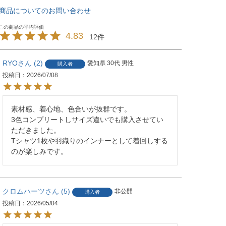
商品についてのお問い合わせ
4.83
12
RYO
2
愛知県
30代
男性
購入者
投稿日
2026/07/08
素材感、着心地、色合いが抜群です。

3色コンプリートしサイズ違いでも購入させてい
ただきました。

Tシャツ1枚や羽織りのインナーとして着回しする
のが楽しみです。
クロムハーツ
5
非公開
購入者
投稿日
2026/05/04