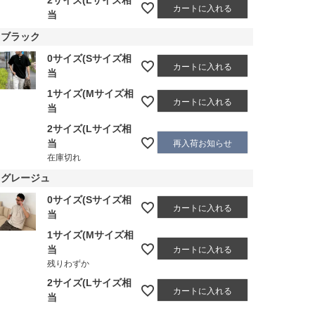
カートに入れる
当
ブラック
0サイズ(Sサイズ相
カートに入れる
当
1サイズ(Mサイズ相
カートに入れる
当
2サイズ(Lサイズ相
当
再入荷お知らせ
在庫切れ
グレージュ
0サイズ(Sサイズ相
カートに入れる
当
1サイズ(Mサイズ相
当
カートに入れる
残りわずか
2サイズ(Lサイズ相
カートに入れる
当