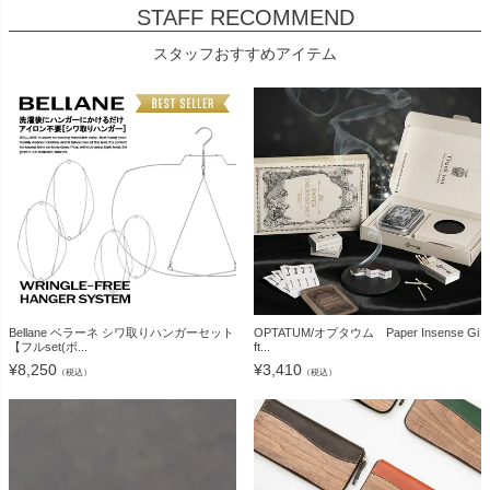
STAFF RECOMMEND
スタッフおすすめアイテム
Bellane ベラーネ シワ取りハンガーセット
OPTATUM/オプタウム Paper Insense Gi
【フルset(ボ...
ft...
¥
8,250
¥
3,410
（税込）
（税込）