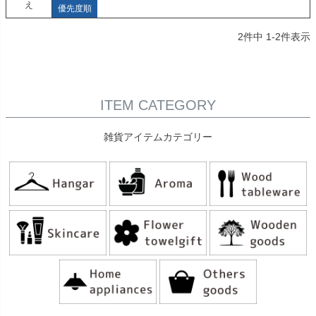
え
優先度順
2
件中
1
-
2
件表示
ITEM CATEGORY
雑貨アイテムカテゴリー