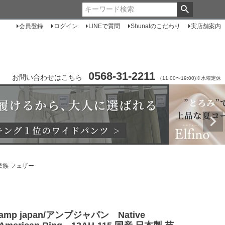
会員登録
ログイン
LINEで質問
Shunalのこだわり
実店舗案内
0568-31-2211
お問い合わせはこちら
（11:00〜19:00)※水曜定休
 民族 フェザー
amp japan/アンプジャパン Native