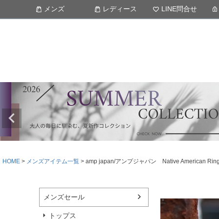
メンズ
レディース
LINE問合せ
HOME
メンズアイテム一覧
amp japan/アンプジャパン Native Americ
メンズセール
トップス