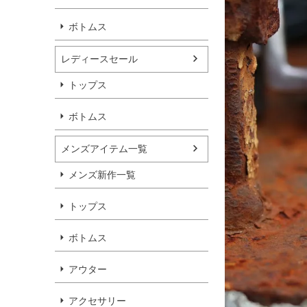
ボトムス
レディースセール
トップス
ボトムス
メンズアイテム一覧
メンズ新作一覧
トップス
ボトムス
アウター
アクセサリー