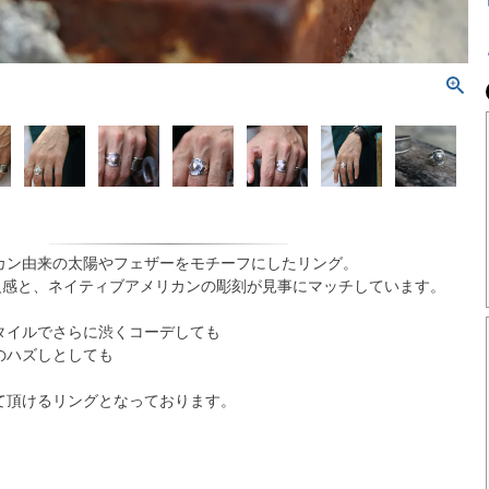
カン由来の太陽やフェザーをモチーフにしたリング。
高級感と、ネイティブアメリカンの彫刻が見事にマッチしています。
タイルでさらに渋くコーデしても
のハズしとしても
て頂けるリングとなっております。