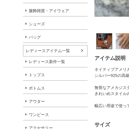
服飾雑貨・アイウェア
シューズ
バッグ
レディースアイテム一覧
アイテム説明
レディース新作一覧
ネイティブアメリ
トップス
シルバー925の
無骨なアメカジス
ボトムス
きれいめスタイル
アウター
幅広い用途で使っ
ワンピース
サイズ
アクセサリー