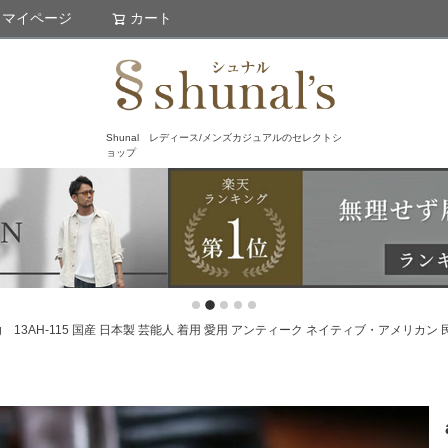
マイページ
カート
検索
Shunal レディース/メンズカジュアルのセレクトシ
ョップ
an Ring 13AH-115 国産 日本製 芸能人 着用 愛用 アンティーク ネイティブ・アメリカン