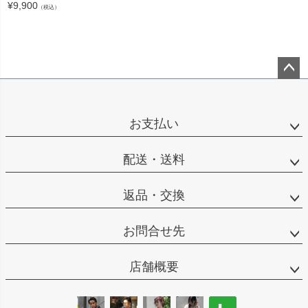
¥
9,900
（税込）
ペー
ジト
ップ
お支払い
へ
配送・送料
返品・交換
お問合せ先
店舗概要