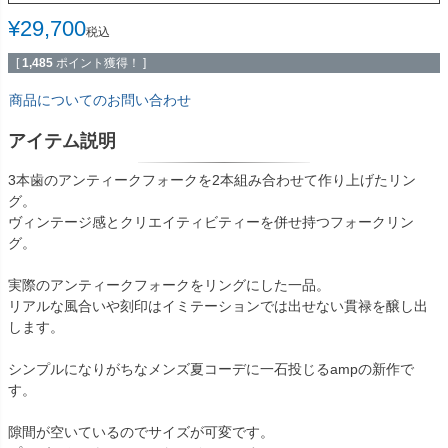
¥
29,700
税込
[
1,485
ポイント獲得！ ]
商品についてのお問い合わせ
アイテム説明
3本歯のアンティークフォークを2本組み合わせて作り上げたリン
グ。
ヴィンテージ感とクリエイティビティーを併せ持つフォークリン
グ。
実際のアンティークフォークをリングにした一品。
リアルな風合いや刻印はイミテーションでは出せない貫禄を醸し出
します。
シンプルになりがちなメンズ夏コーデに一石投じるampの新作で
す。
隙間が空いているのでサイズが可変です。