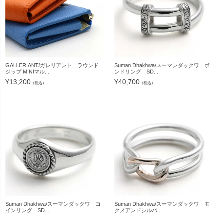
GALLERIANT/ガレリアント ラウンド
Suman Dhakhwa/スーマンダックワ ボ
ジップ MINIマル...
ンドリング SD...
¥
13,200
¥
40,700
（税込）
（税込）
Suman Dhakhwa/スーマンダックワ コ
Suman Dhakhwa/スーマンダックワ モ
インリング SD...
クメアンドシルバ...