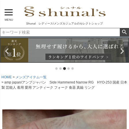
MENU
Shunal レディース/メンズカジュアルのセレクトショップ
HOME
メンズアイテム一覧
amp japan/アンプジャパン Side Hammered Narrow RG HYO-253 国産 日本
製 芸能人 着用 愛用 アンティーク フォーク 食器 真鍮 リング