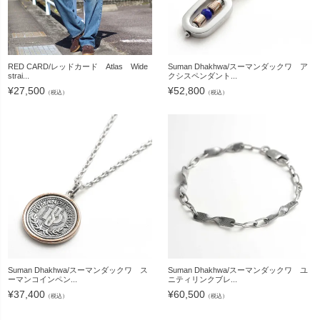
RED CARD/レッドカード Atlas Wide
Suman Dhakhwa/スーマンダックワ ア
strai...
クシスペンダント...
¥
27,500
¥
52,800
（税込）
（税込）
Suman Dhakhwa/スーマンダックワ ス
Suman Dhakhwa/スーマンダックワ ユ
ーマンコインペン...
ニティリンクブレ...
¥
37,400
¥
60,500
（税込）
（税込）