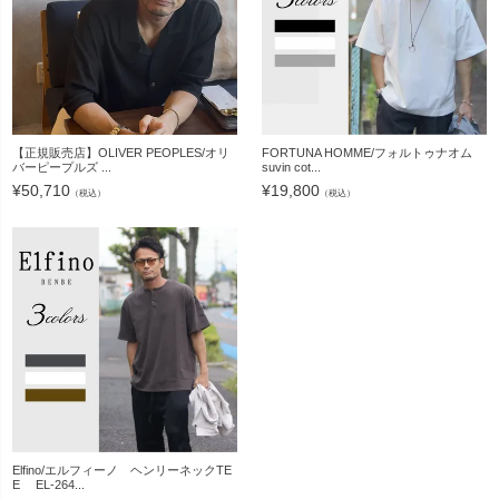
【正規販売店】OLIVER PEOPLES/オリ
FORTUNA HOMME/フォルトゥナオム
バーピープルズ ...
suvin cot...
¥
50,710
¥
19,800
（税込）
（税込）
Elfino/エルフィーノ ヘンリーネックTE
E EL-264...