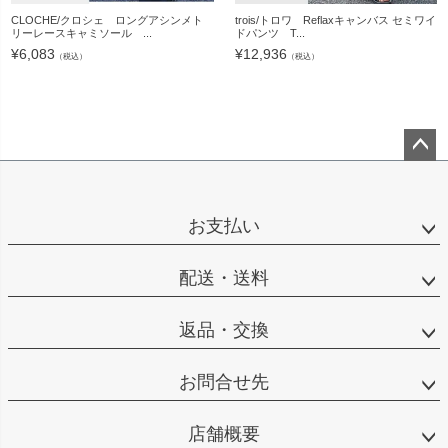
CLOCHE/クロシェ ロングアシンメト
trois/トロワ Reflaxキャンバス セミワイ
リーレースキャミソール ...
ドパンツ T...
¥
6,083
¥
12,936
（税込）
（税込）
ペー
ジト
ップ
お支払い
へ
配送・送料
返品・交換
お問合せ先
店舗概要