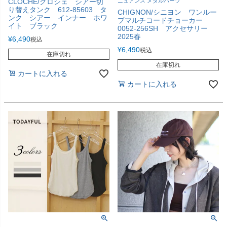
CLOCHE/クロシェ シアー切
ニュアンス メタルパーツ
り替えタンク 612-85603 タ
CHIGNON/シニヨン ワンルー
ンク シアー インナー ホワ
プマルチコードチョーカー
イト ブラック
0052-256SH アクセサリー
2025春
¥
6,490
税込
¥
6,490
税込
在庫切れ
在庫切れ
カートに入れる
カートに入れる