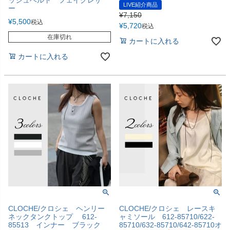
LIVE紹介商品
ー
¥
7,150
¥
5,500
税込
¥
5,720
税込
在庫切れ
カートに入れる
カートに入れる
CLOCHE/クロシェ ヘンリー
CLOCHE/クロシェ レースキ
ネックタンクトップ 612-
ャミソール 612-85710/622-
85513 インナー ブラック
85710/632-85710/642-85710オ