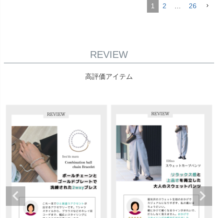
1
2
…
26
REVIEW
高評価アイテム