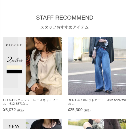
STAFF RECOMMEND
スタッフおすすめアイテム
CLOCHE/クロシェ レースキャミソー
RED CARD/レッドカード 35th Anniv.Wi
ル 612-85710/...
de ...
¥
6,072
¥
25,300
（税込）
（税込）