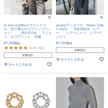
le vent souffle/ルヴァンスフ
anuke/アンヌーク Sheer Tulle
ル 切り替えロゴプリントTシ
T-shirts 62510624 シア
ャツ 25S-P13A Tシャ
ー シアーシャツ シアーT
ツ ロゴプリント 半袖
シャツ
¥
7,150
¥
7,150
税込
税込
5.00
（
1
）
在庫切れ
在庫切れ
カートに入れる
カートに入れる