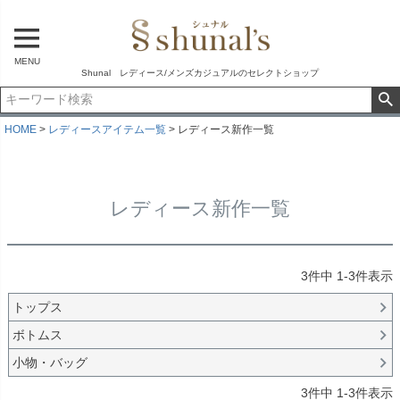
MENU
Shunal レディース/メンズカジュアルのセレクトショップ
HOME
レディースアイテム一覧
レディース新作一覧
レディース新作一覧
3
件中
1
-
3
件表示
トップス
ボトムス
小物・バッグ
3
件中
1
-
3
件表示