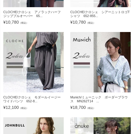
CLOCHE/クロシェ アノラックハーフ
CLOCHE/クロシェ シアーニットロゴT
ジッププルオーバー 65...
シャツ 652-855...
¥
10,780
¥
10,780
（税込）
（税込）
CLOCHE/クロシェ モダールイージー
Munich/ミューニック ボーダーブラウ
ワイドパンツ 652-8...
ス MN262T14 ...
¥
12,100
¥
18,700
（税込）
（税込）