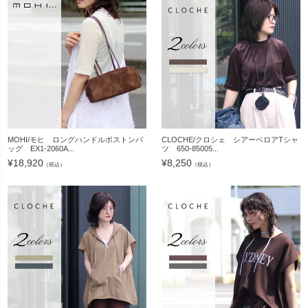
MOHI/モヒ ロングハンドルボストンバ
CLOCHE/クロシェ シアーベロアTシャ
ッグ EX1-2060A...
ツ 650-85005...
¥
18,920
¥
8,250
（税込）
（税込）