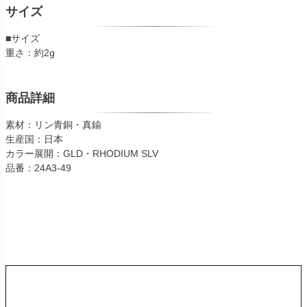
サイズ
■サイズ
重さ：約2g
商品詳細
素材：リン青銅・真鍮
生産国：日本
カラー展開：GLD・RHODIUM SLV
品番：24A3-49