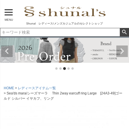
MENU
Shunal レディース/メンズカジュアルのセレクトショップ
HOME
レディースアイテム一覧
Sea'ds mara/シーズマーラ Thin 2way earcuff ring Large [24A3-49]ゴー
ルド シルバー イヤカフ、リング