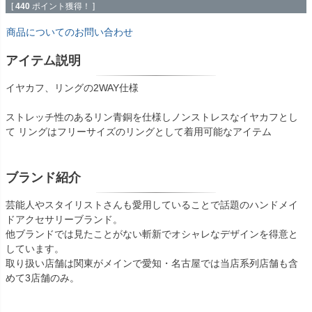
[
440
ポイント獲得！ ]
商品についてのお問い合わせ
アイテム説明
イヤカフ、リングの2WAY仕様
ストレッチ性のあるリン青銅を仕様しノンストレスなイヤカフとし
て リングはフリーサイズのリングとして着用可能なアイテム
ブランド紹介
芸能人やスタイリストさんも愛用していることで話題のハンドメイ
ドアクセサリーブランド。
他ブランドでは見たことがない斬新でオシャレなデザインを得意と
しています。
取り扱い店舗は関東がメインで愛知・名古屋では当店系列店舗も含
めて3店舗のみ。