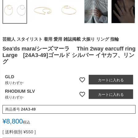
芸能人 スタイリスト 着用 愛用 雑誌掲載 大振り リング 指輪
Sea'ds mara/シーズマーラ Thin 2way earcuff ring
Large [24A3-49]ゴールド シルバー イヤカフ、リン
グ
GLD
カートに入れる
残りわずか
RHODIUM SLV
カートに入れる
残りわずか
商品番号
24A3-49
¥
8,800
税込
送料個別
¥
550