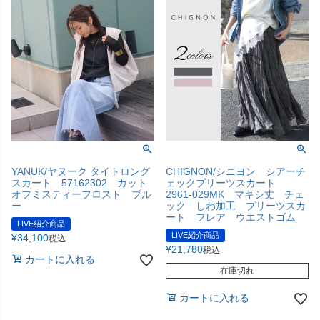
YANUK/ヤヌーク タイトロング
CHIGNON/シニヨン シアーチ
スカート 57162302 カット
ェックプリーツスカート
オフミスティーフロスト ブル
2961-029MK マキシ丈 チェ
ー
ック しわ加工 プリーツスカ
ート フレア ウエストゴム
LIVE紹介商品
LIVE紹介商品
¥
34,100
税込
¥
21,780
税込
カートに入れる
在庫切れ
カートに入れる