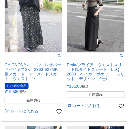
CHIGNON/シニヨン レオパー
Praia/プライア ウエストスリ
ドバイヤスSK 2963-627MK
ット風タイトスカート LEQ-
柄スカート マーメイドスカー
2603 ベイカーポケット スリ
ト ウエストゴム
ット デザイン 台形
¥
16,280
LIVE紹介商品
税込
¥
19,580
税込
在庫切れ
在庫切れ
カートに入れる
カートに入れる