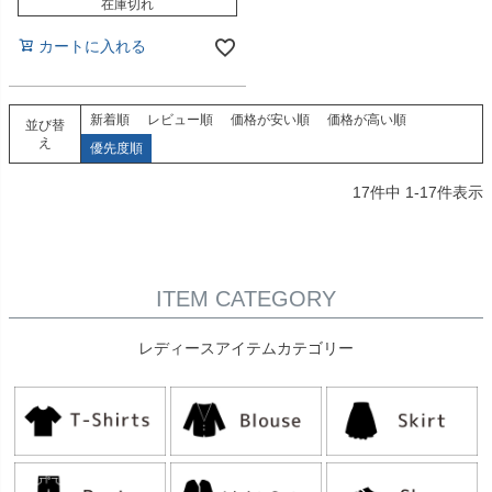
在庫切れ
カートに入れる
新着順
レビュー順
価格が安い順
価格が高い順
並び替
え
優先度順
17
件中
1
-
17
件表示
ITEM CATEGORY
レディースアイテムカテゴリー