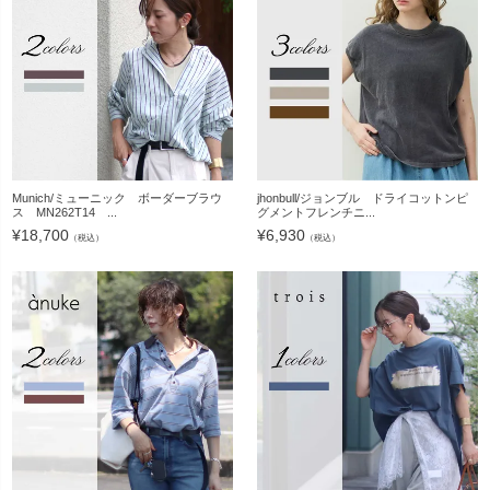
Munich/ミューニック ボーダーブラウ
jhonbull/ジョンブル ドライコットンピ
ス MN262T14 ...
グメントフレンチニ...
¥
18,700
¥
6,930
（税込）
（税込）