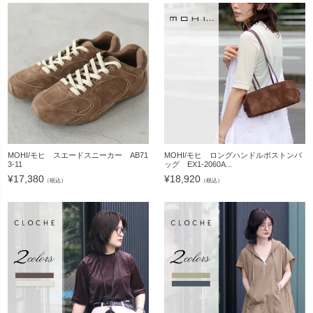
MOHI/モヒ スエードスニーカー AB71
MOHI/モヒ ロングハンドルボストンバ
3-11
ッグ EX1-2060A...
¥
17,380
¥
18,920
（税込）
（税込）