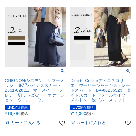
CHIGNON/シニヨン サマーメ
Dignite Collier/ディニテコリ
ッシュ 麻混バイアススカート
エ ウーリージャージストレー
2561-028BZ マーメイド フ
トスカート BA-80256523 タ
レア 切りっぱなし オケージ
イトスカート ウールライク
ョン ウエストゴム
メルトン 総ゴム スリット
LIVE紹介商品
LIVE紹介商品
¥
19,580
¥
14,300
税込
税込
カートに入れる
カートに入れる