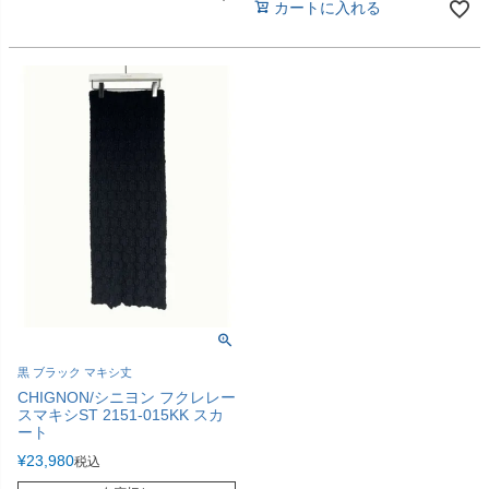
カートに入れる
黒 ブラック マキシ丈
CHIGNON/シニヨン フクレレー
スマキシST 2151-015KK スカ
ート
¥
23,980
税込