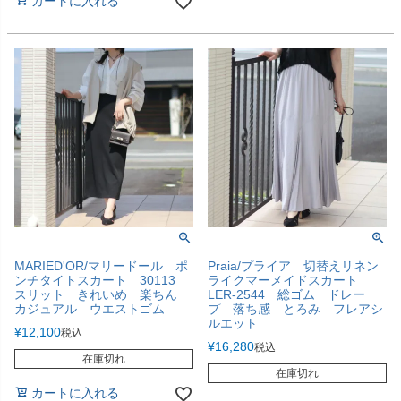
カートに入れる
MARIED'OR/マリードール ポ
Praia/プライア 切替えリネン
ンチタイトスカート 30113
ライクマーメイドスカート
スリット きれいめ 楽ちん
LER-2544 総ゴム ドレー
カジュアル ウエストゴム
プ 落ち感 とろみ フレアシ
ルエット
¥
12,100
税込
¥
16,280
税込
在庫切れ
在庫切れ
カートに入れる