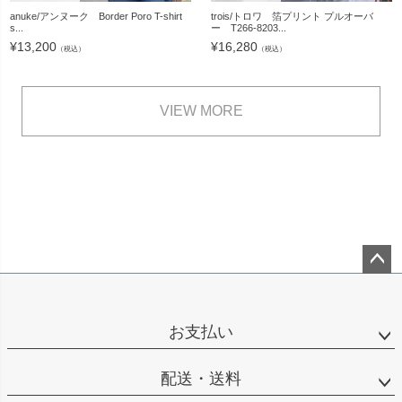
anuke/アンヌーク Border Poro T-shirt
trois/トロワ 箔プリント プルオーバ
s...
ー T266-8203...
¥
13,200
¥
16,280
（税込）
（税込）
VIEW MORE
ペー
ジト
ップ
お支払い
へ
配送・送料