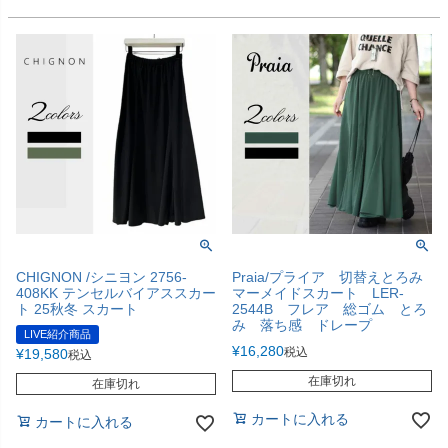
CHIGNON /シニヨン 2756-
Praia/プライア 切替えとろみ
408KK テンセルバイアススカー
マーメイドスカート LER-
ト 25秋冬 スカート
2544B フレア 総ゴム とろ
み 落ち感 ドレープ
LIVE紹介商品
¥
16,280
税込
¥
19,580
税込
在庫切れ
在庫切れ
カートに入れる
カートに入れる