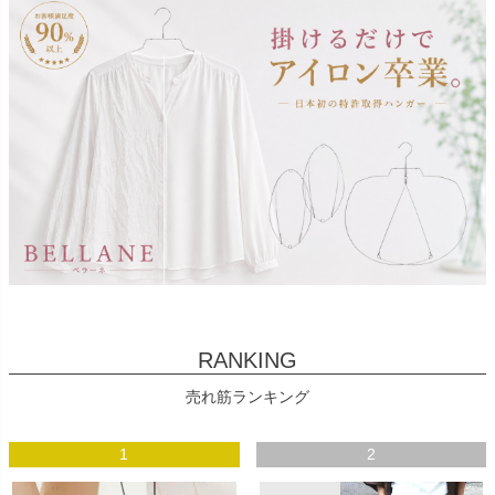
RANKING
売れ筋ランキング
1
2