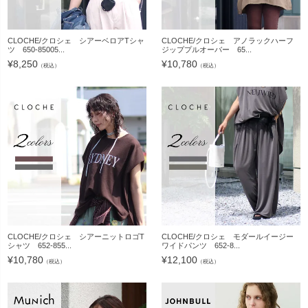
CLOCHE/クロシェ シアーベロアTシャ
CLOCHE/クロシェ アノラックハーフ
ツ 650-85005...
ジッププルオーバー 65...
¥
8,250
¥
10,780
（税込）
（税込）
CLOCHE/クロシェ シアーニットロゴT
CLOCHE/クロシェ モダールイージー
シャツ 652-855...
ワイドパンツ 652-8...
¥
10,780
¥
12,100
（税込）
（税込）