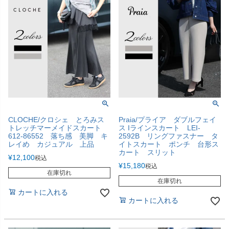
CLOCHE/クロシェ とろみス
Praia/プライア ダブルフェイ
トレッチマーメイドスカート
ス Iラインスカート LEI-
612-86552 落ち感 美脚 キ
2592B リングファスナー タ
レイめ カジュアル 上品
イトスカート ポンチ 台形ス
カート スリット
¥
12,100
税込
¥
15,180
税込
在庫切れ
在庫切れ
カートに入れる
カートに入れる