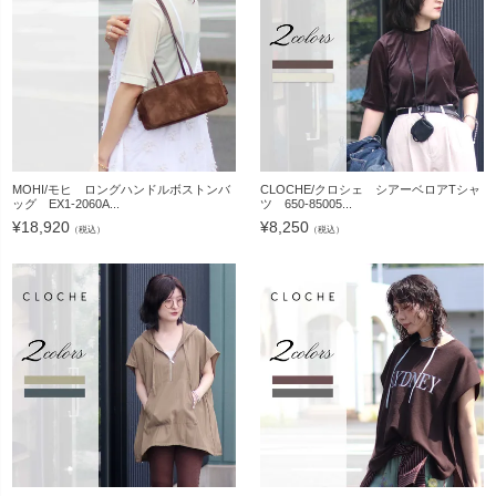
MOHI/モヒ ロングハンドルボストンバ
CLOCHE/クロシェ シアーベロアTシャ
ッグ EX1-2060A...
ツ 650-85005...
¥
18,920
¥
8,250
（税込）
（税込）