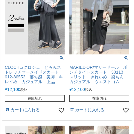
CLOCHE/クロシェ とろみス
MARIED'OR/マリードール ポ
トレッチマーメイドスカート
ンチタイトスカート 30113
612-86552 落ち感 美脚 キ
スリット きれいめ 楽ちん
レイめ カジュアル 上品
カジュアル ウエストゴム
¥
12,100
¥
12,100
税込
税込
在庫切れ
在庫切れ
カートに入れる
カートに入れる