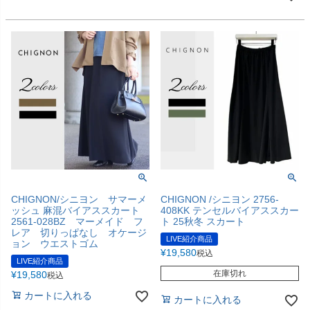
CHIGNON/シニヨン サマーメ
CHIGNON /シニヨン 2756-
ッシュ 麻混バイアススカート
408KK テンセルバイアススカー
2561-028BZ マーメイド フ
ト 25秋冬 スカート
レア 切りっぱなし オケージ
LIVE紹介商品
ョン ウエストゴム
¥
19,580
税込
LIVE紹介商品
在庫切れ
¥
19,580
税込
カートに入れる
カートに入れる