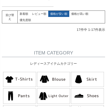
新着順
レビュー順
価格が安い順
価格が高い順
並び替
え
優先度順
17
件中
1
-
17
件表示
ITEM CATEGORY
レディースアイテムカテゴリー