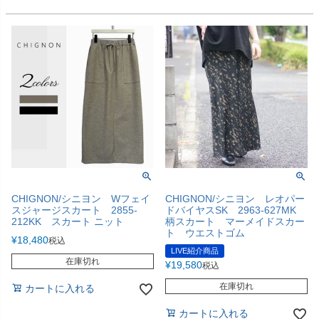
CHIGNON/シニヨン Wフェイ
CHIGNON/シニヨン レオパー
スジャージスカート 2855-
ドバイヤスSK 2963-627MK
212KK スカート ニット
柄スカート マーメイドスカー
ト ウエストゴム
¥
18,480
税込
LIVE紹介商品
在庫切れ
¥
19,580
税込
在庫切れ
カートに入れる
カートに入れる