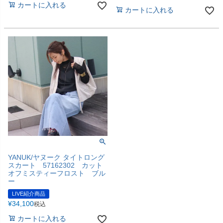
カートに入れる
カートに入れる
YANUK/ヤヌーク タイトロング
スカート 57162302 カット
オフミスティーフロスト ブル
ー
LIVE紹介商品
¥
34,100
税込
カートに入れる