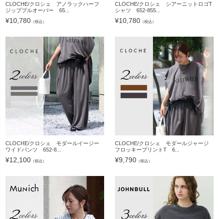
CLOCHE/クロシェ アノラックハーフ
CLOCHE/クロシェ シアーニットロゴT
ジッププルオーバー 65...
シャツ 652-855...
¥
10,780
¥
10,780
（税込）
（税込）
CLOCHE/クロシェ モダールイージー
CLOCHE/クロシェ モダールジャージ
ワイドパンツ 652-8...
フロッキープリントT 6...
¥
12,100
¥
9,790
（税込）
（税込）