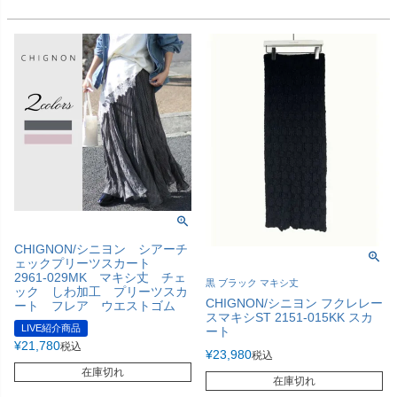
CHIGNON/シニヨン シアーチ
ェックプリーツスカート
2961-029MK マキシ丈 チェ
黒 ブラック マキシ丈
ック しわ加工 プリーツスカ
CHIGNON/シニヨン フクレレー
ート フレア ウエストゴム
スマキシST 2151-015KK スカ
LIVE紹介商品
ート
¥
21,780
税込
¥
23,980
税込
在庫切れ
在庫切れ