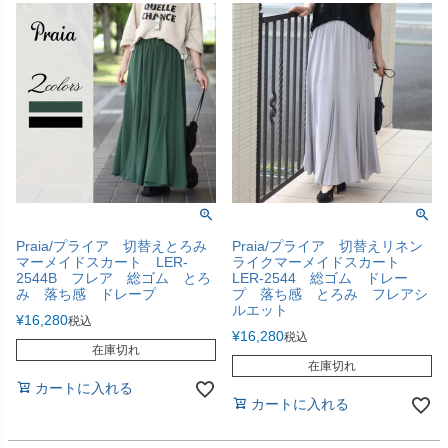
Praia/プライア 切替えとろみ
Praia/プライア 切替えリネン
マーメイドスカート LER-
ライクマーメイドスカート
2544B フレア 総ゴム とろ
LER-2544 総ゴム ドレー
み 落ち感 ドレープ
プ 落ち感 とろみ フレアシ
ルエット
¥
16,280
税込
¥
16,280
税込
在庫切れ
在庫切れ
カートに入れる
カートに入れる