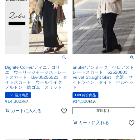
Dignite Collier/ディニテコリ
anuke/アンヌーク ベロアスト
エ ウーリージャージストレー
レートスカート 62520803
トスカート BA-80256523 タ
Velvet Straight Skirt 光沢 サ
イトスカート ウールライク
イドライン タイト ベルベッ
メルトン 総ゴム スリット
ト
LIVE紹介商品
LIVE紹介商品
¥
14,300
¥
14,300
税込
税込
カートに入れる
在庫切れ
カートに入れる