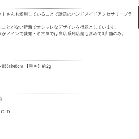
ストさんも愛用していることで話題のハンドメイドアクセサリーブラ
たことがない斬新でオシャレなデザインを得意としています。
東がメインで愛知・名古屋では当店系列店舗も含めて3店舗のみ。
部分約8cm 【重さ】約2g
鍮
GLD