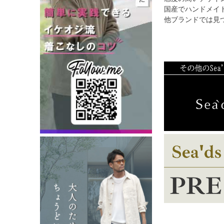
国産でハンドメイ
他ブランドでは見