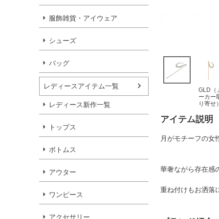
服飾雑貨・アイウェア
シューズ
バッグ
レディースアイテム一覧
GLD（
ーカー
り寄せ
レディース新作一覧
アイテム説明
トップス
月がモチーフの女
ボトムス
華奢ながら存在感
アウター
重ね付けもお洒落
ワンピース
アクセサリー