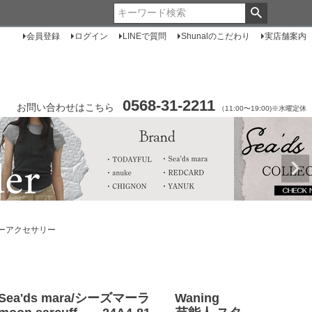
会員登録
ログイン
LINEで質問
Shunalのこだわり
実店舗案内
0568-31-2211
お問い合わせはこちら
（11:00〜19:00)※水曜定休
イヤーアクセサリー
Sea'ds mara/シーズマーラ Waning