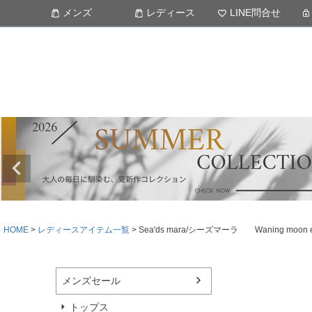
メンズ
レディース
LINE問合せ
HOME
レディースアイテム一覧
Sea'ds mara/シーズマーラ Waning 
メンズセール
トップス