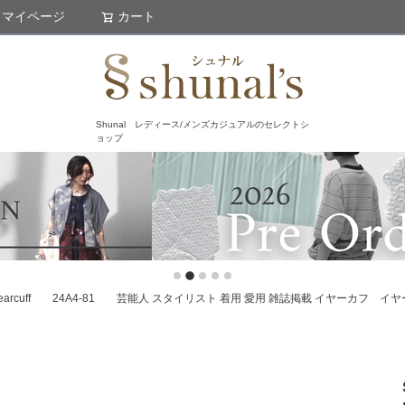
マイページ
カート
検索
Shunal レディース/メンズカジュアルのセレクトシ
ョップ
moon earcuff 24A4-81 芸能人 スタイリスト 着用 愛用 雑誌掲載 イヤーカフ 