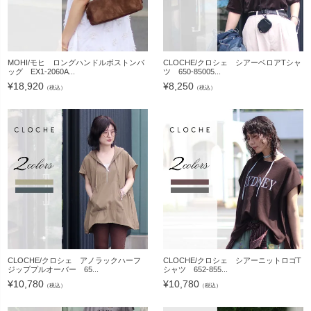
MOHI/モヒ ロングハンドルボストンバ
CLOCHE/クロシェ シアーベロアTシャ
ッグ EX1-2060A...
ツ 650-85005...
¥
18,920
¥
8,250
（税込）
（税込）
CLOCHE/クロシェ アノラックハーフ
CLOCHE/クロシェ シアーニットロゴT
ジッププルオーバー 65...
シャツ 652-855...
¥
10,780
¥
10,780
（税込）
（税込）