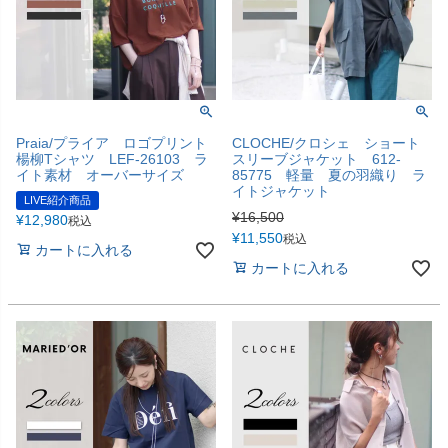
Praia/プライア ロゴプリント
CLOCHE/クロシェ ショート
楊柳Tシャツ LEF-26103 ラ
スリーブジャケット 612-
イト素材 オーバーサイズ
85775 軽量 夏の羽織り ラ
イトジャケット
LIVE紹介商品
¥
16,500
¥
12,980
税込
¥
11,550
税込
カートに入れる
カートに入れる