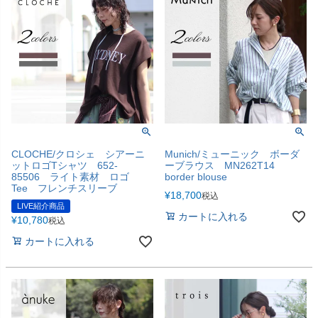
CLOCHE/クロシェ シアーニ
Munich/ミューニック ボーダ
ットロゴTシャツ 652-
ーブラウス MN262T14
85506 ライト素材 ロゴ
border blouse
Tee フレンチスリーブ
¥
18,700
税込
LIVE紹介商品
カートに入れる
¥
10,780
税込
カートに入れる