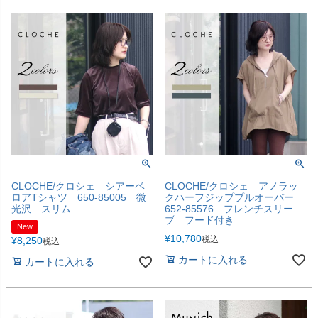
CLOCHE/クロシェ シアーベ
CLOCHE/クロシェ アノラッ
ロアTシャツ 650-85005 微
クハーフジッププルオーバー
光沢 スリム
652-85576 フレンチスリー
ブ フード付き
New
¥
10,780
税込
¥
8,250
税込
カートに入れる
カートに入れる