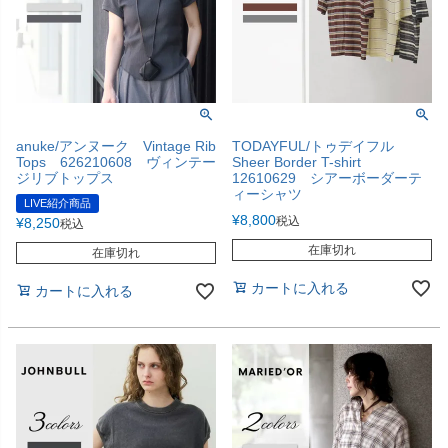
anuke/アンヌーク Vintage Rib
TODAYFUL/トゥデイフル
Tops 626210608 ヴィンテー
Sheer Border T-shirt
ジリブトップス
12610629 シアーボーダーテ
ィーシャツ
LIVE紹介商品
¥
8,800
税込
¥
8,250
税込
在庫切れ
在庫切れ
カートに入れる
カートに入れる