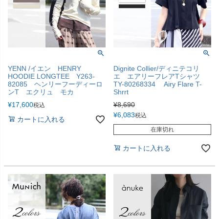
YENN /イエン HENRY
Dignite Collier/ディニテコリ
HOODIE LONGTEE Y263-
エ エアリーフレアTシャツ
82085 ヘンリーフーディーロ
TY-80268334 Airy Flare T-
ンT エクリュ モカ
Shrrt
¥
17,600
¥
8,690
税込
¥
6,083
税込
カートに入れる
在庫切れ
カートに入れる