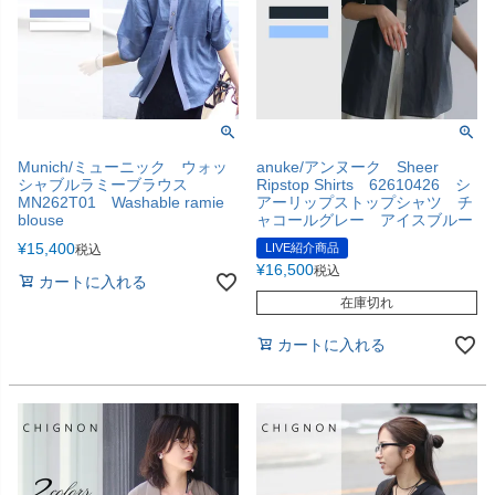
Munich/ミューニック ウォッ
anuke/アンヌーク Sheer
シャブルラミーブラウス
Ripstop Shirts 62610426 シ
MN262T01 Washable ramie
アーリップストップシャツ チ
blouse
ャコールグレー アイスブルー
¥
15,400
LIVE紹介商品
税込
¥
16,500
税込
カートに入れる
在庫切れ
カートに入れる