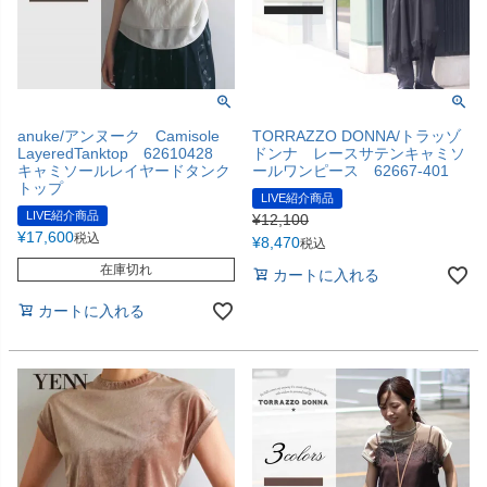
anuke/アンヌーク Camisole
TORRAZZO DONNA/トラッゾ
LayeredTanktop 62610428
ドンナ レースサテンキャミソ
キャミソールレイヤードタンク
ールワンピース 62667-401
トップ
LIVE紹介商品
LIVE紹介商品
¥
12,100
¥
17,600
税込
¥
8,470
税込
在庫切れ
カートに入れる
カートに入れる