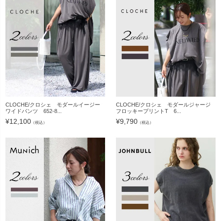
CLOCHE/クロシェ モダールイージー
CLOCHE/クロシェ モダールジャージ
ワイドパンツ 652-8...
フロッキープリントT 6...
¥
12,100
¥
9,790
（税込）
（税込）