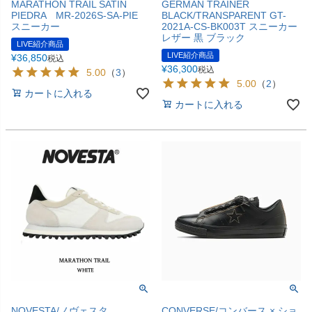
MARATHON TRAIL SATIN
GERMAN TRAINER
PIEDRA MR-2026S-SA-PIE
BLACK/TRANSPARENT GT-
スニーカー
2021A-CS-BK003T スニーカー
レザー 黒 ブラック
LIVE紹介商品
LIVE紹介商品
¥
36,850
税込
¥
36,300
税込
5.00
（
3
）
5.00
（
2
）
カートに入れる
カートに入れる
NOVESTA/ノヴェスタ
CONVERSE/コンバース × ショ