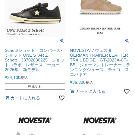
Schott/ショット コンバース×
NOVESTA/ノヴェスタ
ショット ONE STAR Z
GERMAN TRAINER LEATHER
Schott 33702830225 ショッ
TRAIL BEIGE GT-2023A-CT-
トコラボ レザースニーカー
BE ジャーマントレーナー ラ
2026年 新モデル
ンニングシューズ チェコ ス
ロバキア
¥
34,100
税込
¥
36,300
税込
在庫切れ
カートに入れる
カートに入れる