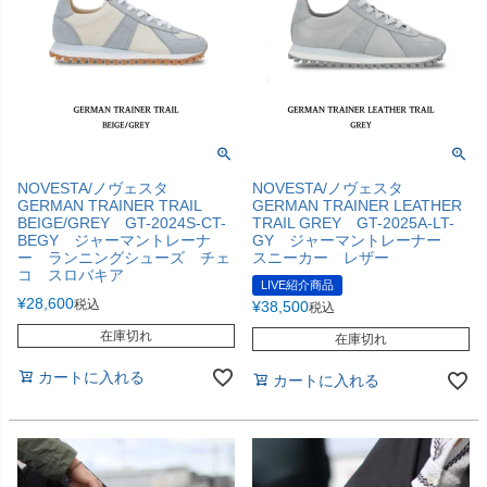
NOVESTA/ノヴェスタ
NOVESTA/ノヴェスタ
GERMAN TRAINER TRAIL
GERMAN TRAINER LEATHER
BEIGE/GREY GT-2024S-CT-
TRAIL GREY GT-2025A-LT-
BEGY ジャーマントレーナ
GY ジャーマントレーナー
ー ランニングシューズ チェ
スニーカー レザー
コ スロバキア
LIVE紹介商品
¥
28,600
税込
¥
38,500
税込
在庫切れ
在庫切れ
カートに入れる
カートに入れる