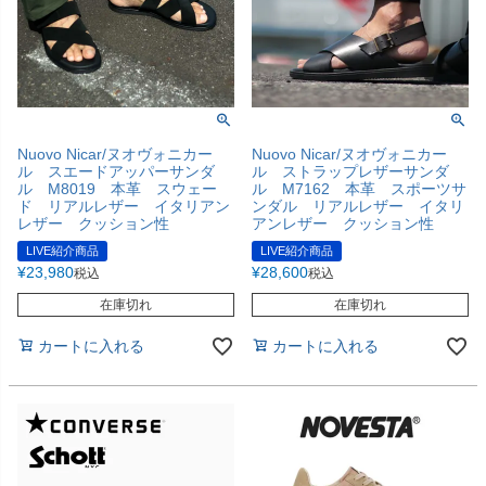
Nuovo Nicar/ヌオヴォニカー
Nuovo Nicar/ヌオヴォニカー
ル スエードアッパーサンダ
ル ストラップレザーサンダ
ル M8019 本革 スウェー
ル M7162 本革 スポーツサ
ド リアルレザー イタリアン
ンダル リアルレザー イタリ
レザー クッション性
アンレザー クッション性
LIVE紹介商品
LIVE紹介商品
¥
23,980
¥
28,600
税込
税込
在庫切れ
在庫切れ
カートに入れる
カートに入れる