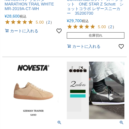
MARATHON TRAIL WHITE
ット ONE STAR Z Schott シ
MR-2019A-CT-WH
ョットコラボ レザースニーカ
ー 35200700
¥
28,600
税込
¥
29,700
税込
5.00
（
2
）
5.00
（
2
）
カートに入れる
在庫切れ
カートに入れる