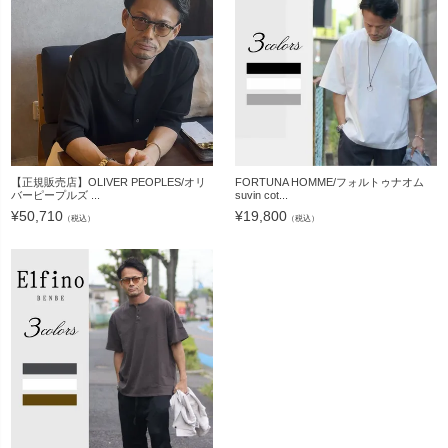
【正規販売店】OLIVER PEOPLES/オリ
FORTUNA HOMME/フォルトゥナオム
バーピープルズ ...
suvin cot...
¥
50,710
¥
19,800
（税込）
（税込）