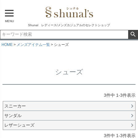
MENU
Shunal レディース/メンズカジュアルのセレクトショップ
HOME
メンズアイテム一覧
シューズ
シューズ
3
件中
1
-
3
件表示
スニーカー
サンダル
レザーシューズ
3
件中
1
-
3
件表示