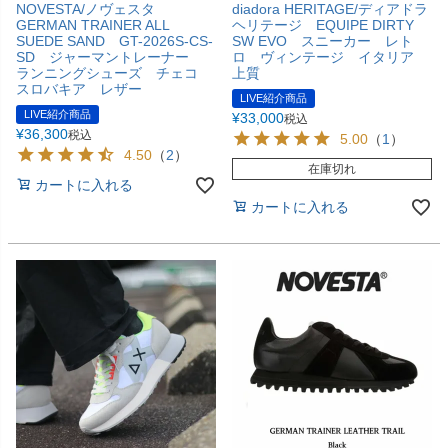
NOVESTA/ノヴェスタ
diadora HERITAGE/ディアドラ
GERMAN TRAINER ALL
ヘリテージ EQUIPE DIRTY
SUEDE SAND GT-2026S-CS-
SW EVO スニーカー レト
SD ジャーマントレーナー
ロ ヴィンテージ イタリア
ランニングシューズ チェコ
上質
スロバキア レザー
LIVE紹介商品
LIVE紹介商品
¥
33,000
税込
¥
36,300
税込
5.00
（
1
）
4.50
（
2
）
在庫切れ
カートに入れる
カートに入れる