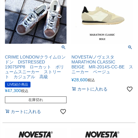
CRIME LONDON/クライムロン
NOVESTA/ノヴェスタ
ドン DISTRESSED
MARATHON CLASSIC
19075PP8 ローカット ボリ
BEIGE MR-2014S-CC-BE ス
ュームスニーカー ストリー
ニーカー ベージュ
ト カジュアル 高級
¥
28,600
税込
LIVE紹介商品
カートに入れる
¥
47,300
税込
在庫切れ
カートに入れる