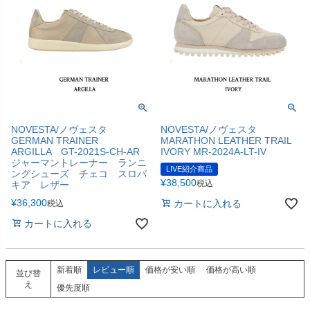
NOVESTA/ノヴェスタ
NOVESTA/ノヴェスタ
GERMAN TRAINER
MARATHON LEATHER TRAIL
ARGILLA GT-2021S-CH-AR
IVORY MR-2024A-LT-IV
ジャーマントレーナー ランニ
LIVE紹介商品
ングシューズ チェコ スロバ
¥
38,500
税込
キア レザー
¥
36,300
カートに入れる
税込
カートに入れる
新着順
レビュー順
価格が安い順
価格が高い順
並び替
え
優先度順