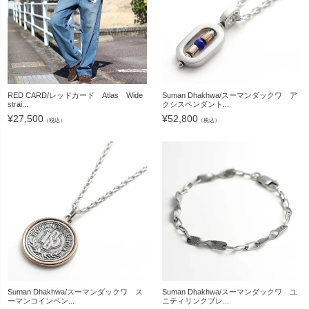
RED CARD/レッドカード Atlas Wide
Suman Dhakhwa/スーマンダックワ ア
strai...
クシスペンダント...
¥
27,500
¥
52,800
（税込）
（税込）
Suman Dhakhwa/スーマンダックワ ス
Suman Dhakhwa/スーマンダックワ ユ
ーマンコインペン...
ニティリンクブレ...