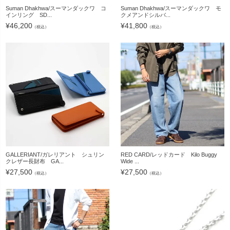
Suman Dhakhwa/スーマンダックワ コ
Suman Dhakhwa/スーマンダックワ モ
インリング SD...
クメアンドシルバ...
¥
46,200
¥
41,800
（税込）
（税込）
GALLERIANT/ガレリアント シュリン
RED CARD/レッドカード Kilo Buggy
クレザー長財布 GA...
Wide ...
¥
27,500
¥
27,500
（税込）
（税込）