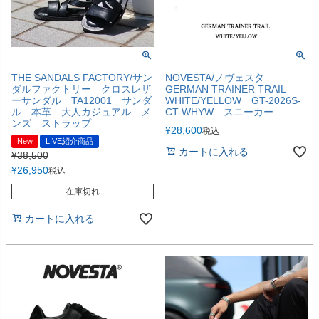
THE SANDALS FACTORY/サン
NOVESTA/ノヴェスタ
ダルファクトリー クロスレザ
GERMAN TRAINER TRAIL
ーサンダル TA12001 サンダ
WHITE/YELLOW GT-2026S-
ル 本革 大人カジュアル メ
CT-WHYW スニーカー
ンズ ストラップ
¥
28,600
税込
New
LIVE紹介商品
カートに入れる
¥
38,500
¥
26,950
税込
在庫切れ
カートに入れる