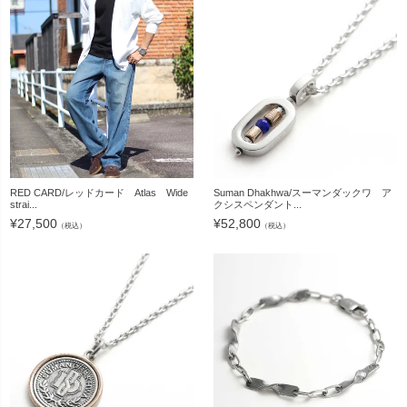
RED CARD/レッドカード Atlas Wide
Suman Dhakhwa/スーマンダックワ ア
strai...
クシスペンダント...
¥
27,500
¥
52,800
（税込）
（税込）