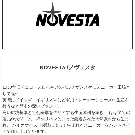
NOVESTA /ノヴェスタ
1939年旧チェコ・スロバキアのパルチザンスケにスニーカー工場と
して誕生。
実際にドイツ軍、イギリス軍など軍用トレーナーシューズの生産を
行うなど歴史の深いブランド。
高い環境基準と社会基準をクリアする生産体制を築き、 ほぼ全ての
製品が天然ゴム、綿やリネンといった厳選された天然素材から生ま
れ、 バルカナイズド製法によって生まれるスニーカーをハンドメイ
ドで作り上げています。