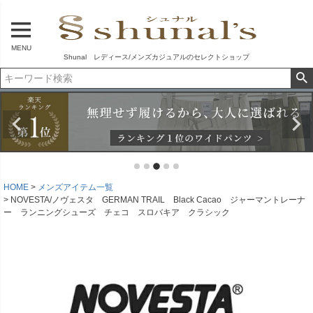
MENU
Shunal レディース/メンズカジュアルのセレクトショップ
HOME
メンズアイテム一覧
NOVESTA/ノヴェスタ GERMAN TRAIL Black Cacao ジャーマントレーナ
ー ランニングシューズ チェコ スロバキア クラシック