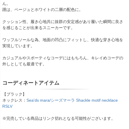
ん。
踵は、ベージュとホワイトの二層の配色に。
クッション性、履き心地共に抜群の安定感があり履いた瞬間に良さ
を感じることが出来るスニーカーです。
ワッフルソールな為、地面の凹凸にフィットし、快適な穿き心地を
実現しています。
カジュアルやスポーティなコーデにはもちろん、キレイめコーデの
外しとしても最適です。
コーディネートアイテム
【ブラック】
ネックレス：
Sea'ds mara/シーズマーラ Shackle motif necklace
RSLV
※完売している商品はリンク切れとなる可能性がございます。