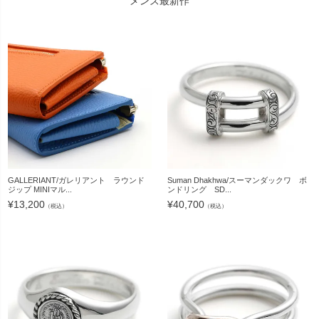
メンズ最新作
GALLERIANT/ガレリアント ラウンド
Suman Dhakhwa/スーマンダックワ ボ
ジップ MINIマル...
ンドリング SD...
¥
13,200
¥
40,700
（税込）
（税込）