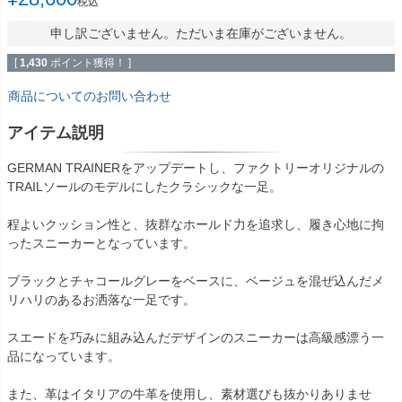
税込
申し訳ございません。ただいま在庫がございません。
[
1,430
ポイント獲得！ ]
商品についてのお問い合わせ
アイテム説明
GERMAN TRAINERをアップデートし、ファクトリーオリジナルの
TRAILソールのモデルにしたクラシックな一足。
程よいクッション性と、抜群なホールド力を追求し、履き心地に拘
ったスニーカーとなっています。
ブラックとチャコールグレーをベースに、ベージュを混ぜ込んだメ
リハリのあるお洒落な一足です。
スエードを巧みに組み込んだデザインのスニーカーは高級感漂う一
品になっています。
また、革はイタリアの牛革を使用し、素材選びも抜かりありませ