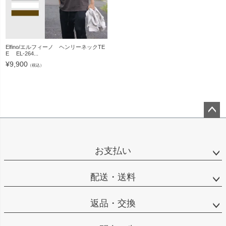
Elfino/エルフィーノ ヘンリーネックTE
E EL-264...
¥
9,900
（税込）
ペー
ジト
ップ
お支払い
へ
配送・送料
返品・交換