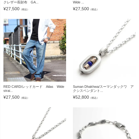
クレザー長財布 GA...
Wide ...
¥
27,500
¥
27,500
（税込）
（税込）
RED CARD/レッドカード Atlas Wide
Suman Dhakhwa/スーマンダックワ ア
strai...
クシスペンダント...
¥
27,500
¥
52,800
（税込）
（税込）