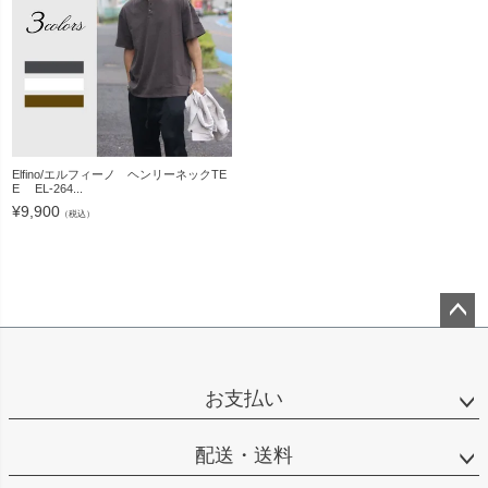
Elfino/エルフィーノ ヘンリーネックTE
E EL-264...
¥
9,900
（税込）
ペー
ジト
ップ
お支払い
へ
配送・送料