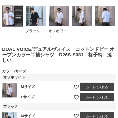
ブラック
オフホワイ
ト
DUAL VOICE/デュアルヴォイス コットンドビー オ
ープンカラー半袖シャツ D26S-S081 格子柄 涼
しい
カラー
サイズ
オフホワイト
Mサイズ
カートに入れる
Lサイズ
カートに入れる
ブラック
Mサイズ
カートに入れる