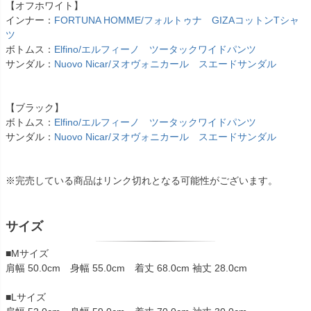
【オフホワイト】
インナー：
FORTUNA HOMME/フォルトゥナ GIZAコットンTシャ
ツ
ボトムス：
Elfino/エルフィーノ ツータックワイドパンツ
サンダル：
Nuovo Nicar/ヌオヴォニカール スエードサンダル
【ブラック】
ボトムス：
Elfino/エルフィーノ ツータックワイドパンツ
サンダル：
Nuovo Nicar/ヌオヴォニカール スエードサンダル
※完売している商品はリンク切れとなる可能性がございます。
サイズ
■Mサイズ
肩幅 50.0cm 身幅 55.0cm 着丈 68.0cm 袖丈 28.0cm
■Lサイズ