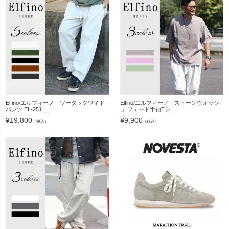
Elfino/エルフィーノ ツータックワイド
Elfino/エルフィーノ ストーンウォッシ
パンツ EL-251...
ュ フェード半袖Tシ...
¥
19,800
¥
9,900
（税込）
（税込）