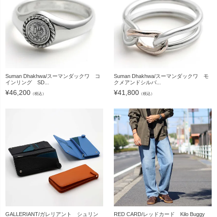
Suman Dhakhwa/スーマンダックワ コ
Suman Dhakhwa/スーマンダックワ モ
インリング SD...
クメアンドシルバ...
¥
46,200
¥
41,800
（税込）
（税込）
GALLERIANT/ガレリアント シュリン
RED CARD/レッドカード Kilo Buggy