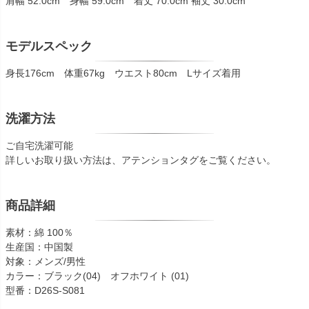
肩幅 52.0cm 身幅 59.0cm 着丈 70.0cm 袖丈 30.0cm
モデルスペック
身長176cm 体重67kg ウエスト80cm Lサイズ着用
洗濯方法
ご自宅洗濯可能
詳しいお取り扱い方法は、アテンションタグをご覧ください。
商品詳細
素材：綿 100％
生産国：中国製
対象：メンズ/男性
カラー：ブラック(04) オフホワイト (01)
型番：D26S-S081