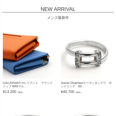
NEW ARRIVAL
メンズ最新作
GALLERIANT/ガレリアント ラウンド
Suman Dhakhwa/スーマンダックワ ボ
ジップ MINIマル...
ンドリング SD...
¥
13,200
¥
40,700
（税込）
（税込）