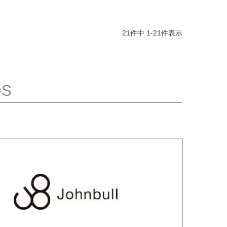
21
件中
1
-
21
件表示
DS