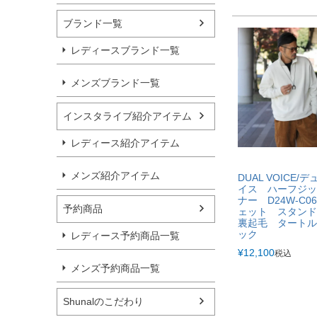
ブランド一覧
レディースブランド一覧
メンズブランド一覧
インスタライブ紹介アイテム
レディース紹介アイテム
メンズ紹介アイテム
DUAL VOICE/
イス ハーフジッ
ナー D24W-C0
予約商品
ェット スタン
裏起毛 タートル
ック
レディース予約商品一覧
¥
12,100
税込
メンズ予約商品一覧
Shunalのこだわり