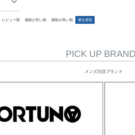
レビュー順
価格が安い順
価格が高い順
優先度順
PICK UP BRAN
メンズ注目ブランド