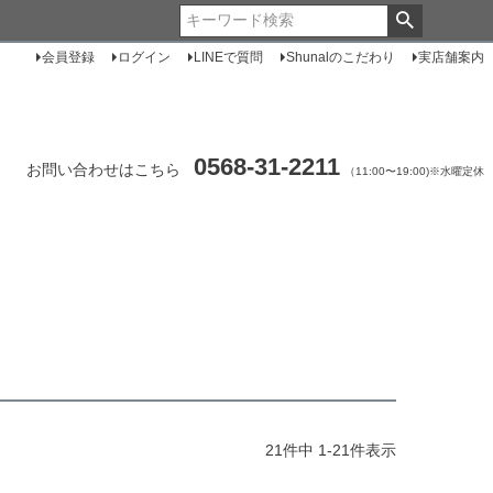
会員登録
ログイン
LINEで質問
Shunalのこだわり
実店舗案内
0568-31-2211
お問い合わせはこちら
（11:00〜19:00)※水曜定休
21
件中
1
-
21
件表示