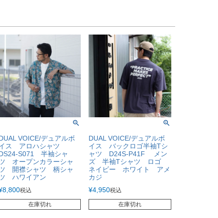
DUAL VOICE/デュアルボ
DUAL VOICE/デュアルボ
イス アロハシャツ
イス バックロゴ半袖Tシ
DS24-S071 半袖シャ
ャツ D24S-P41F メン
ツ オープンカラーシャ
ズ 半袖Tシャツ ロゴ
ツ 開襟シャツ 柄シャ
ネイビー ホワイト アメ
ツ ハワイアン
カジ
¥
8,800
¥
4,950
税込
税込
在庫切れ
在庫切れ