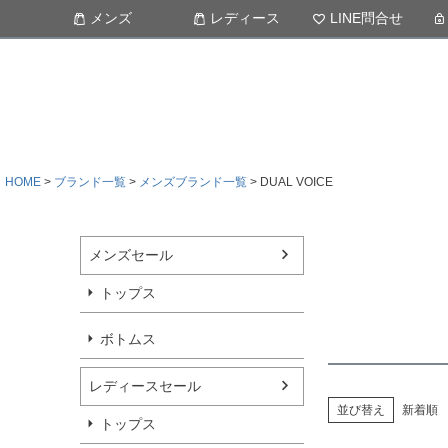
メンズ
レディース
LINE問合せ
HOME
ブランド一覧
メンズブランド一覧
DUAL VOICE
メンズセール
トップス
ボトムス
レディースセール
並び替え
新着順
トップス