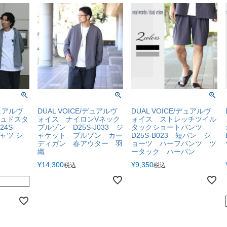
デュアルヴ
DUAL VOICE/デュアルヴ
DUAL VOICE/デュアルヴ
ュドスタ
ォイス ナイロンVネック
ォイス ストレッチツイル
4S-
ブルゾン D25S-J033 ジ
タックショートパンツ
シャツ シ
ャケット ブルゾン カー
D25S-B023 短パン シ
ディガン 春アウター 羽
ョーツ ハーフパンツ ツ
織
ータック ハーパン
¥
14,300
¥
9,350
税込
税込