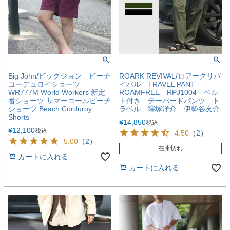
Big John/ビッグジョン ビーチ
ROARK REVIVAL/ロアークリバ
コーデュロイショーツ
イバル TRAVEL PANT
WR777M World Workers 新定
ROAMFREE RPJ1004 ベル
番ショーツ サマーコールビーチ
ト付き テーパードパンツ ト
ショーツ Beach Corduroy
ラベル 窪塚洋介 伊勢谷友介
Shorts
¥
14,850
税込
¥
12,100
税込
4.50
（
2
）
5.00
（
2
）
在庫切れ
カートに入れる
カートに入れる