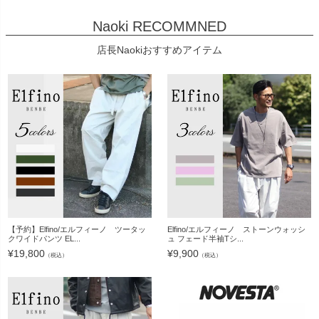
Naoki RECOMMNED
店長Naokiおすすめアイテム
【予約】Elfino/エルフィーノ ツータッ
Elfino/エルフィーノ ストーンウォッシ
クワイドパンツ EL...
ュ フェード半袖Tシ...
¥
19,800
¥
9,900
（税込）
（税込）