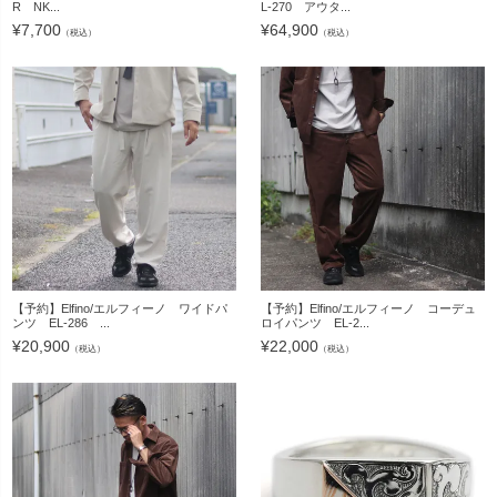
R NK...
L-270 アウタ...
¥
7,700
¥
64,900
（税込）
（税込）
【予約】Elfino/エルフィーノ ワイドパ
【予約】Elfino/エルフィーノ コーデュ
ンツ EL-286 ...
ロイパンツ EL-2...
¥
20,900
¥
22,000
（税込）
（税込）