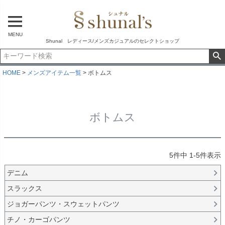
MENU
Shunal レディース/メンズカジュアルのセレクトショップ
HOME
メンズアイテム一覧
ボトムス
ボトムス
5
件中
1
-
5
件表示
デニム
スラックス
ジョガーパンツ・スウェットパンツ
チノ・カーゴパンツ