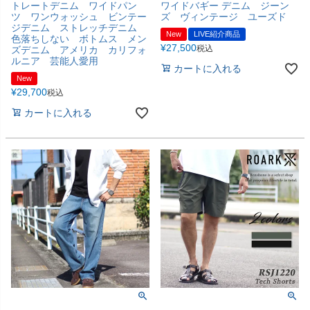
トレートデニム ワイドパン
ワイドバギー デニム ジーン
ツ ワンウォッシュ ビンテー
ズ ヴィンテージ ユーズド
ジデニム ストレッチデニム
New
LIVE紹介商品
色落ちしない ボトムス メン
¥
27,500
税込
ズデニム アメリカ カリフォ
ルニア 芸能人愛用
カートに入れる
New
¥
29,700
税込
カートに入れる