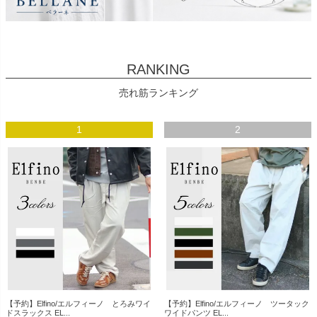
RANKING
売れ筋ランキング
1
2
【予約】Elfino/エルフィーノ とろみワイ
【予約】Elfino/エルフィーノ ツータック
ドスラックス EL...
ワイドパンツ EL...