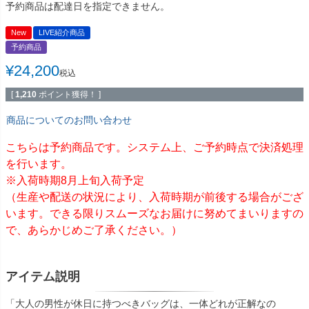
予約商品は配達日を指定できません。
New
LIVE紹介商品
予約商品
¥
24,200
税込
[
1,210
ポイント獲得！ ]
商品についてのお問い合わせ
こちらは予約商品です。システム上、ご予約時点で決済処理
を行います。
※入荷時期8月上旬入荷予定
（生産や配送の状況により、入荷時期が前後する場合がござ
います。できる限りスムーズなお届けに努めてまいりますの
で、あらかじめご了承ください。）
アイテム説明
「大人の男性が休日に持つべきバッグは、一体どれが正解なの