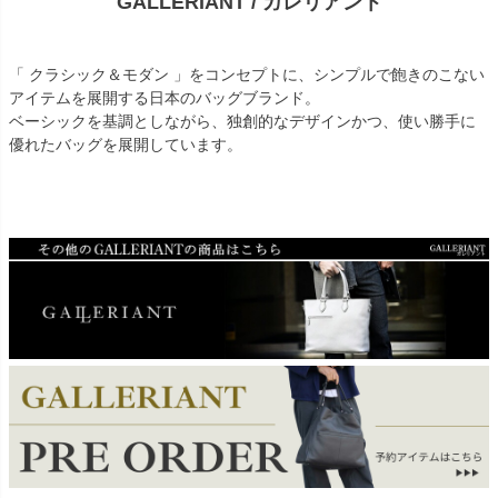
GALLERIANT / ガレリアント
「 クラシック＆モダン 」をコンセプトに、シンプルで飽きのこない
アイテムを展開する日本のバッグブランド。
ベーシックを基調としながら、独創的なデザインかつ、使い勝手に
優れたバッグを展開しています。