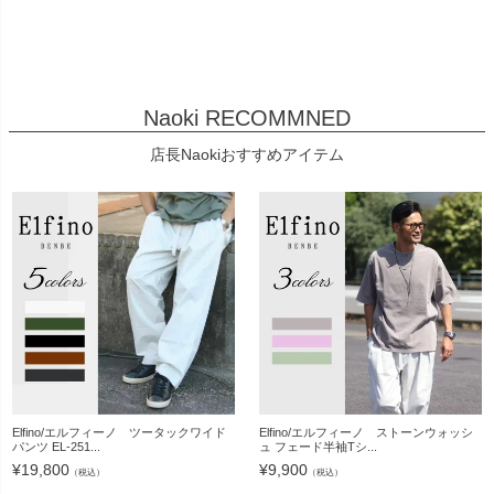
Naoki RECOMMNED
店長Naokiおすすめアイテム
Elfino/エルフィーノ ツータックワイド
Elfino/エルフィーノ ストーンウォッシ
パンツ EL-251...
ュ フェード半袖Tシ...
¥
19,800
¥
9,900
（税込）
（税込）