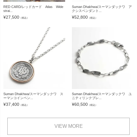
RED CARD/レッドカード Atlas Wide
Suman Dhakhwa/スーマンダックワ ア
strai...
クシスペンダント...
¥
27,500
¥
52,800
（税込）
（税込）
Suman Dhakhwa/スーマンダックワ ス
Suman Dhakhwa/スーマンダックワ ユ
ーマンコインペン...
ニティリンクブレ...
¥
37,400
¥
60,500
（税込）
（税込）
VIEW MORE