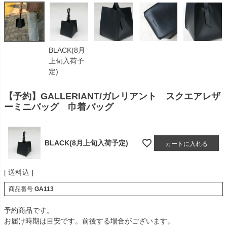
BLACK(8月
上旬入荷予
定)
【予約】GALLERIANT/ガレリアント スクエアレザ
ーミニバッグ 巾着バッグ
BLACK(8月上旬入荷予定)
カートに入れる
送料込
商品番号
GA113
予約商品です。
お届け時期は目安です。前後する場合がございます。