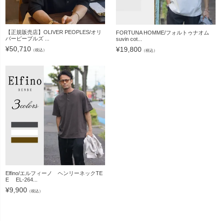
【正規販売店】OLIVER PEOPLES/オリ
FORTUNA HOMME/フォルトゥナオム
バーピープルズ ...
suvin cot...
¥
50,710
¥
19,800
（税込）
（税込）
Elfino/エルフィーノ ヘンリーネックTE
E EL-264...
¥
9,900
（税込）