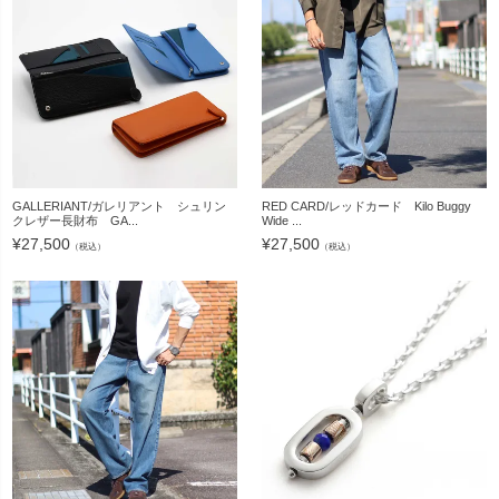
GALLERIANT/ガレリアント シュリン
RED CARD/レッドカード Kilo Buggy
クレザー長財布 GA...
Wide ...
¥
27,500
¥
27,500
（税込）
（税込）