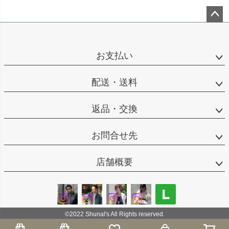
ペー
ジト
ップ
お支払い
へ
配送・送料
返品・交換
お問合せ先
店舗概要
©2022 Shunal's All Rights reserved.