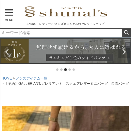
MENU
Shunal レディース/メンズカジュアルのセレクトショップ
HOME
メンズアイテム一覧
【予約】GALLERIANT/ガレリアント スクエアレザーミニバッグ 巾着バッグ