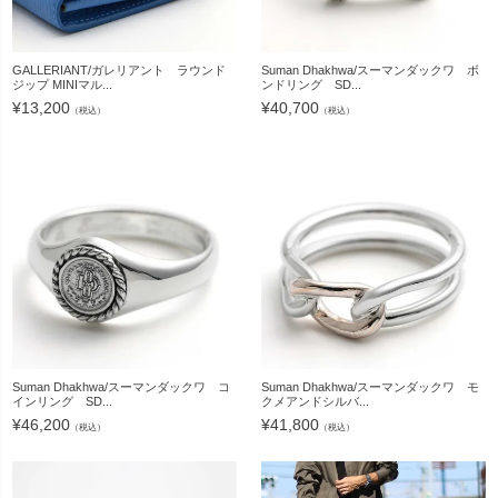
GALLERIANT/ガレリアント ラウンド
Suman Dhakhwa/スーマンダックワ ボ
ジップ MINIマル...
ンドリング SD...
¥
13,200
¥
40,700
（税込）
（税込）
Suman Dhakhwa/スーマンダックワ コ
Suman Dhakhwa/スーマンダックワ モ
インリング SD...
クメアンドシルバ...
¥
46,200
¥
41,800
（税込）
（税込）