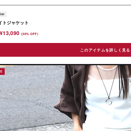
lier
イトジャケット
¥13,090
(30% OFF)
このアイテムを詳しく見る
LE