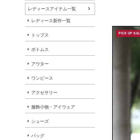
レディースアイテム一覧
レディース新作一覧
PICK UP SA
トップス
ボトムス
アウター
ワンピース
アクセサリー
服飾小物・アイウェア
シューズ
バッグ