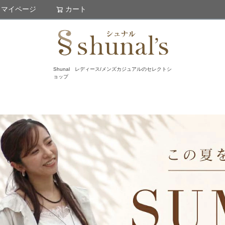
マイページ
カート
検索
Shunal レディース/メンズカジュアルのセレクトシ
ョップ