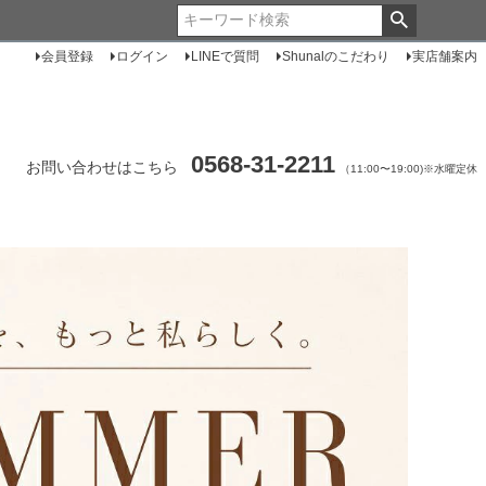
会員登録
ログイン
LINEで質問
Shunalのこだわり
実店舗案内
0568-31-2211
お問い合わせはこちら
（11:00〜19:00)※水曜定休