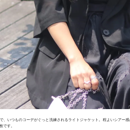
で、いつものコーデがぐっと洗練されるライトジャケット。程よいシアー感
枚です。