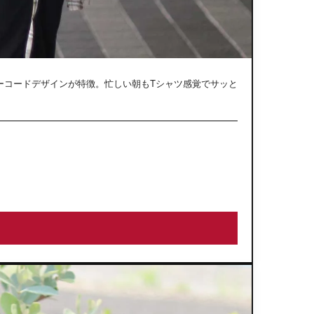
ーコードデザインが特徴。忙しい朝もTシャツ感覚でサッと