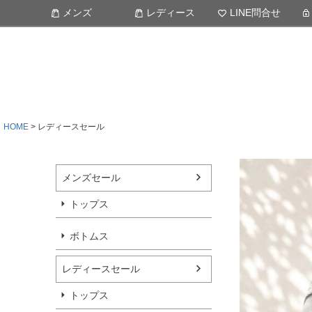
メンズ
レディース
LINE問合せ
HOME
レディースセール
メンズセール
トップス
ボトムス
レディースセール
トップス