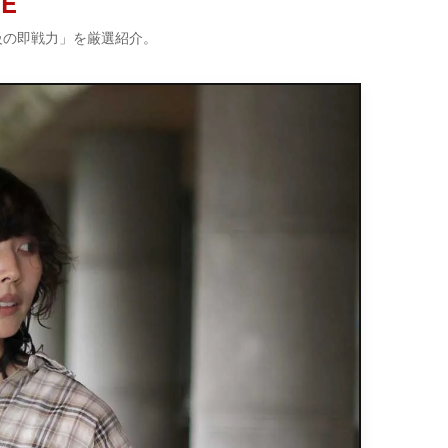
CE
級の即戦力」を厳選紹介。