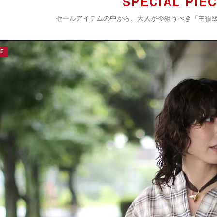
SPECIAL PIE
セールアイテムの中から、大人が今狙うべき「主役
LE