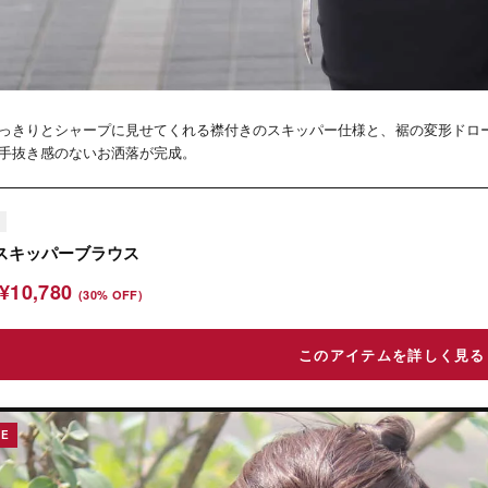
っきりとシャープに見せてくれる襟付きのスキッパー仕様と、裾の変形ドロ
手抜き感のないお洒落が完成。
スキッパーブラウス
¥10,780
(30% OFF)
このアイテムを詳しく見る
LE