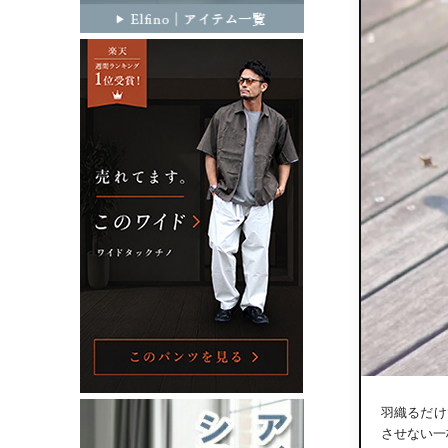
羽織るだけ
させない一