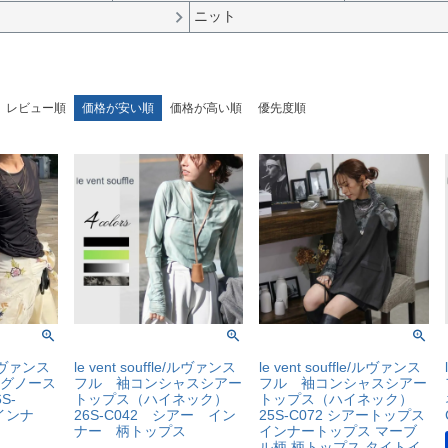
ニット
レビュー順
価格が安い順
価格が高い順
優先度順
e/ルヴァンス
le vent souffle/ルヴァンス
le vent souffle/ルヴァンス
グノース
フル 袖コンシャスシアー
フル 袖コンシャスシアー
S-
トップス（ハイネック）
トップス（ハイネック）
インナ
26S-C042 シアー イン
25S-C072 シアートップス
ナー 柄トップス
インナートップス マーブ
ル柄 柄トップス タイトイ