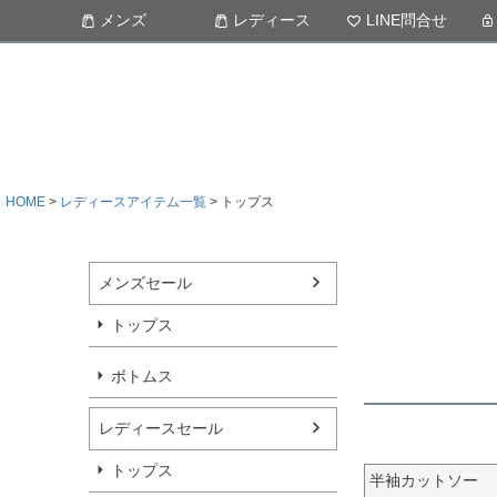
メンズ
レディース
LINE問合せ
HOME
レディースアイテム一覧
トップス
メンズセール
トップス
ボトムス
レディースセール
トップス
半袖カットソー