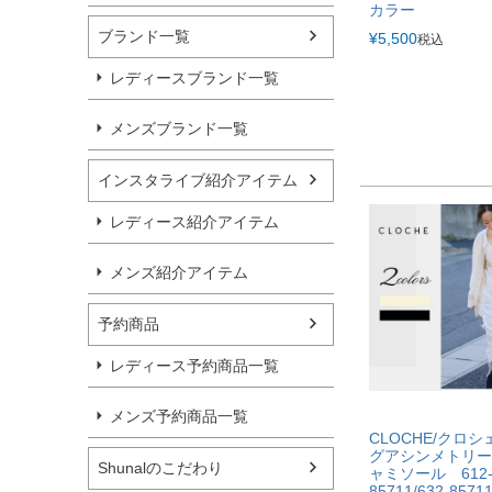
カラー
ブランド一覧
¥
5,500
税込
レディースブランド一覧
メンズブランド一覧
インスタライブ紹介アイテム
レディース紹介アイテム
メンズ紹介アイテム
予約商品
レディース予約商品一覧
メンズ予約商品一覧
CLOCHE/クロ
グアシンメトリー
Shunalのこだわり
ャミソール 612
85711/632-85