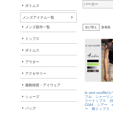
パーカー
ボトムス
メンズアイテム一覧
メンズ新作一覧
並び替え
新着順
トップス
ボトムス
アウター
アクセサリー
服飾雑貨・アイウェア
le vent souffl
シューズ
フル シャーリン
リートップス 26
C044 シアー 
バッグ
ー 柄トップス