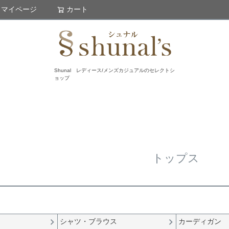
マイページ
カート
検索
Shunal レディース/メンズカジュアルのセレクトシ
ョップ
トップス
シャツ・ブラウス
カーディガン