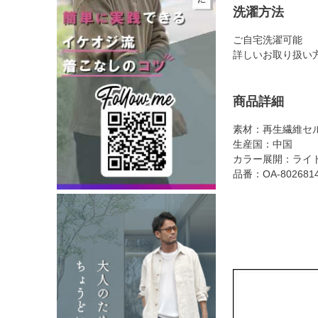
洗濯方法
ご自宅洗濯可能
詳しいお取り扱い
商品詳細
素材：再生繊維セル
生産国：中国
カラー展開：ライト
品番：OA-802681