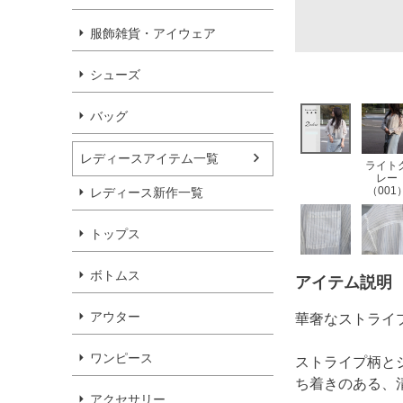
服飾雑貨・アイウェア
シューズ
バッグ
レディースアイテム一覧
ライト
レー
（001
レディース新作一覧
トップス
ボトムス
アイテム説明
アウター
華奢なストライ
ワンピース
ストライプ柄と
ち着きのある、
アクセサリー