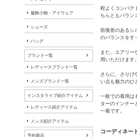
程よくコンパク
服飾小物・アイウェア
ちらともバラン
シューズ
前後差のあるシ
のバランスをす
バッグ
また、エアリー
ブランド一覧
用いただけます
レディースブランド一覧
さらに、さりげ
メンズブランド一覧
い点も魅力のひ
インスタライブ紹介アイテム
一枚での着用は
ターのインナー
レディース紹介アイテム
一着です。
メンズ紹介アイテム
コーディネー
予約商品