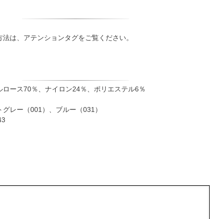
方法は、アテンションタグをご覧ください。
ロース70％、ナイロン24％、ポリエステル6％
グレー（001）、ブルー（031）
43