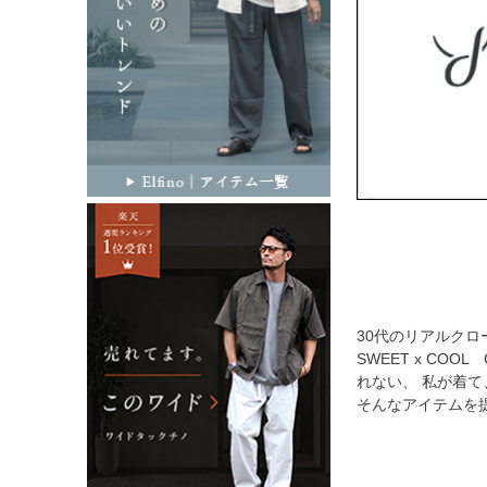
30代のリアルク
SWEET x COOL
れない、 私が着
そんなアイテムを