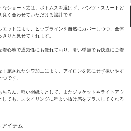
トなショート丈は、ボトムスを選ばず、パンツ・スカートど
ス良く合わせていただける設計です。
ルエットにより、ヒップラインを自然にカバーしつつ、全体
っきりと見せてくれます。
な着心地で通気性にも優れており、暑い季節でも快適にご着
。
なく施されたシワ加工により、アイロンを気にせず扱いやす
とつです。
もちろん、軽い羽織りとして、またジャケットやライトアウ
としても、スタイリングに程よい抜け感をプラスしてくれる
トアイテム