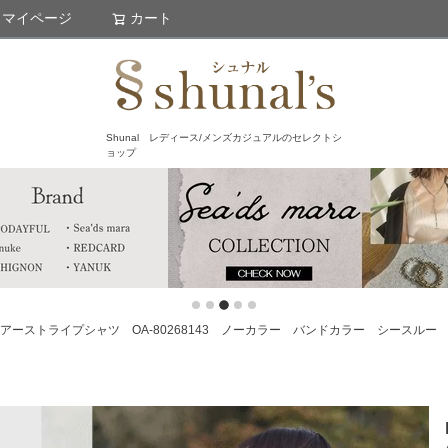
マイページ
カート
検索
Shunal レディース/メンズカジュアルのセレクトシ
ョップ
ョート丈シアーストライプシャツ OA-80268143 ノーカラー バンドカラー シースル