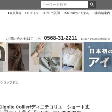
会員登録
ログイン
LINEで質問
Shunalのこだわり
実店舗案内
0568-31-2211
お問い合わせはこちら
（11:00〜19:00)※水曜定休
ー クロップド丈
Dignite Collier/ディニテコリエ ショート丈