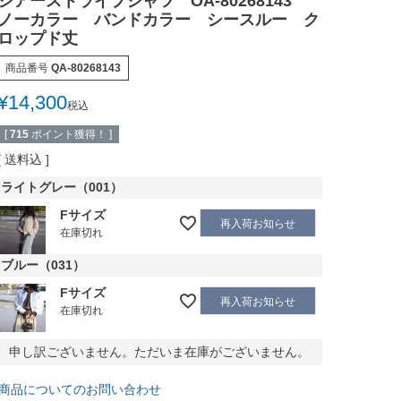
シアーストライプシャツ OA-80268143
ノーカラー バンドカラー シースルー ク
ロップド丈
商品番号
QA-80268143
¥
14,300
税込
[
715
ポイント獲得！ ]
送料込
ライトグレー（001）
Fサイズ
再入荷お知らせ
在庫切れ
ブルー（031）
Fサイズ
再入荷お知らせ
在庫切れ
申し訳ございません。ただいま在庫がございません。
商品についてのお問い合わせ