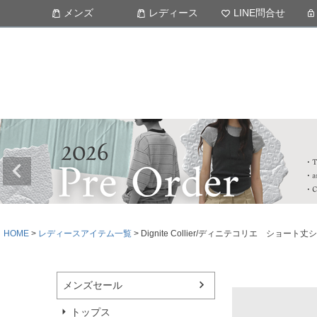
メンズ
レディース
LINE問合せ
HOME
レディースアイテム一覧
Dignite Collier/ディニテコリエ シ
メンズセール
トップス