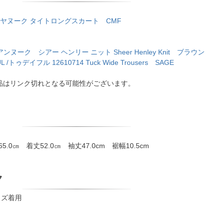
K/ヤヌーク タイトロングスカート CMF
/アンヌーク シアー ヘンリー ニット Sheer Henley Knit ブラウン
L /トゥデイフル 12610714 Tuck Wide Trousers SAGE
品はリンク切れとなる可能性がございます。
65.0㎝ 着丈52.0㎝ 袖丈47.0cm 裾幅10.5cm
ク
イズ着用