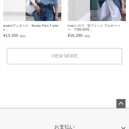
anuke/アンヌーク Border Poro T-shirt
trois/トロワ 箔プリント プルオーバ
s...
ー T266-8203...
¥
13,200
¥
16,280
（税込）
（税込）
VIEW MORE
ペー
ジト
ップ
お支払い