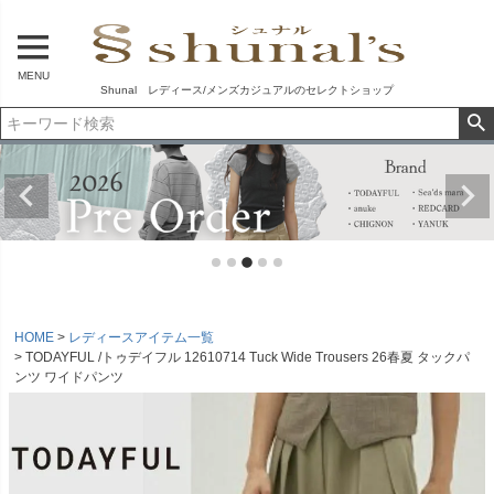
MENU
Shunal レディース/メンズカジュアルのセレクトショップ
HOME
レディースアイテム一覧
TODAYFUL /トゥデイフル 12610714 Tuck Wide Trousers 26春夏 タックパ
ンツ ワイドパンツ