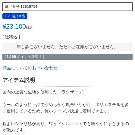
商品番号
12610714
LIVE紹介商品
¥
23,100
税込
送料込
申し訳ございません。ただいま在庫がございません。
[
1,155
ポイント獲得！ ]
商品についてのお問い合わせ
アイテム説明
国内の上質な生地を使用したトラウザーズ。
ウールのように上品でなめらかな風合いながら、ポリエステルを多
く使用しているため、長いシーズン快適に着用できます。
程よいシャリ感があり、ワイドシルエットでも軽やかにまとまるの
が魅力です。