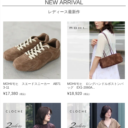
NEW ARRIVAL
レディース最新作
MOHI/モヒ スエードスニーカー AB71
MOHI/モヒ ロングハンドルボストンバ
3-11
ッグ EX1-2060A...
¥
17,380
¥
18,920
（税込）
（税込）