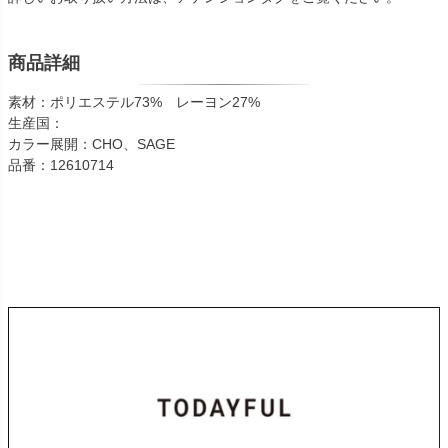
商品詳細
素材：ポリエステル73% レーヨン27%
生産国：
カラー展開：CHO、SAGE
品番：12610714