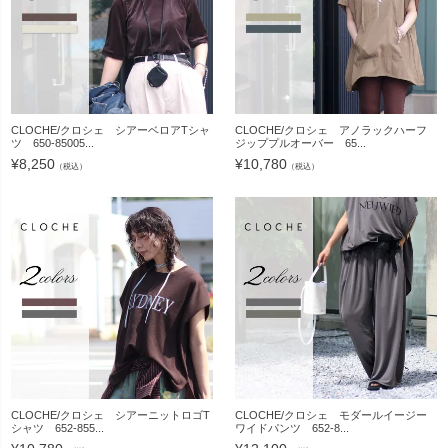
CLOCHE/クロシェ シアーベロアTシャ
CLOCHE/クロシェ アノラックハーフ
ツ 650-85005...
ジッププルオーバー 65...
¥
8,250
¥
10,780
（税込）
（税込）
CLOCHE/クロシェ シアーニットロゴT
CLOCHE/クロシェ モダールイージー
シャツ 652-855...
ワイドパンツ 652-8...