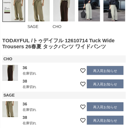
SAGE
CHO
TODAYFUL /トゥデイフル 12610714 Tuck Wide
Trousers 26春夏 タックパンツ ワイドパンツ
CHO
36
再入荷お知らせ
在庫切れ
38
再入荷お知らせ
在庫切れ
SAGE
36
再入荷お知らせ
在庫切れ
38
再入荷お知らせ
在庫切れ