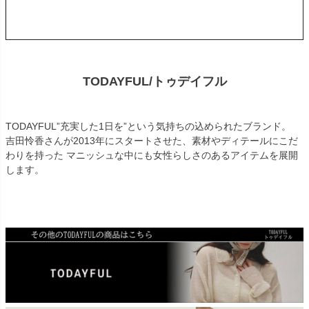
TODAYFUL/トゥデイフル
TODAYFUL”充実した1日を”という気持ちの込められたブランド。
吉田怜香さんが2013年にスタートさせた、素材やディテールにこだ
わりを持った マニッシュな中にも女性らしさのあるアイテムを展開
します。