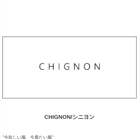
CHIGNON/シニヨン
"今欲しい服、今着たい服"