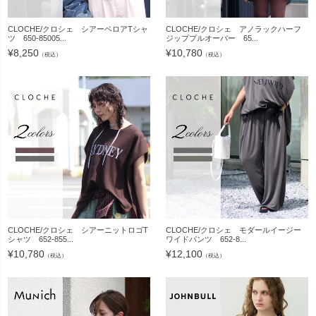
CLOCHE/クロシェ シアーベロアTシャ
CLOCHE/クロシェ アノラックハーフ
ツ 650-85005...
ジッププルオーバー 65...
¥
8,250
¥
10,780
（税込）
（税込）
CLOCHE/クロシェ シアーニットロゴT
CLOCHE/クロシェ モダールイージー
シャツ 652-855...
ワイドパンツ 652-8...
¥
10,780
¥
12,100
（税込）
（税込）