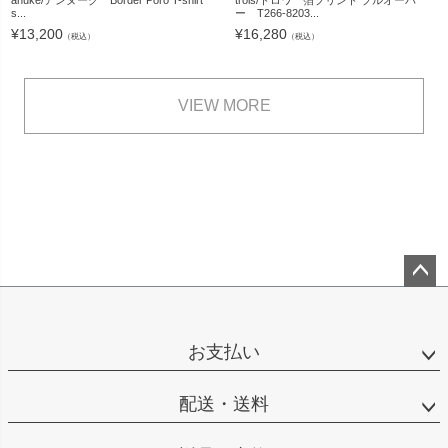
s...
ー T266-8203...
¥
13,200
¥
16,280
（税込）
（税込）
VIEW MORE
ペー
ジト
ップ
お支払い
へ
配送・送料