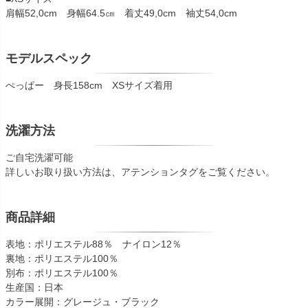
肩幅52,0cm 身幅64.5㎝ 着丈49,0cm 袖丈54,0cm
モデルスペック
ぺっぱー 身長158cm XSサイズ着用
洗濯方法
ご自宅洗濯可能
詳しいお取り扱い方法は、アテンションタグをご覧ください。
商品詳細
表地：ポリエステル88％ ナイロン12％
裏地：ポリエステル100％
別布：ポリエステル100％
生産国：日本
カラー展開：グレージュ・ブラック