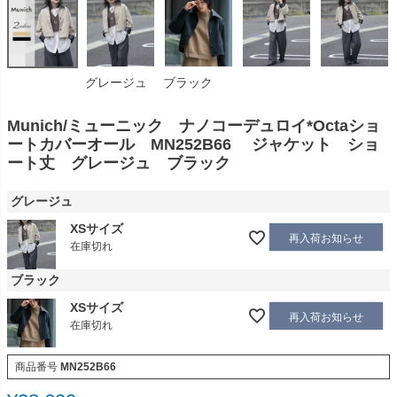
グレージュ
ブラック
Munich/ミューニック ナノコーデュロイ*Octaショ
ートカバーオール MN252B66 ジャケット ショ
ート丈 グレージュ ブラック
グレージュ
XSサイズ
再入荷お知らせ
在庫切れ
ブラック
XSサイズ
再入荷お知らせ
在庫切れ
商品番号
MN252B66