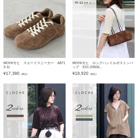
MOHI/モヒ スエードスニーカー AB71
MOHI/モヒ ロングハンドルボストンバ
3-11
ッグ EX1-2060A...
¥
17,380
¥
18,920
（税込）
（税込）