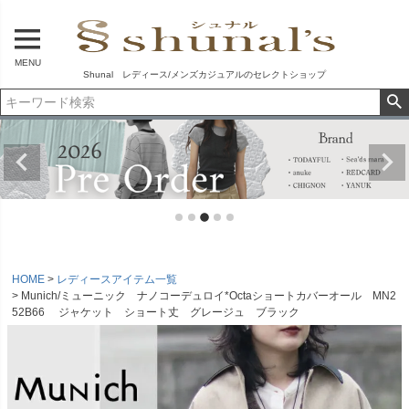
MENU
Shunal レディース/メンズカジュアルのセレクトショップ
HOME
レディースアイテム一覧
Munich/ミューニック ナノコーデュロイ*Octaショートカバーオール MN2
52B66 ジャケット ショート丈 グレージュ ブラック