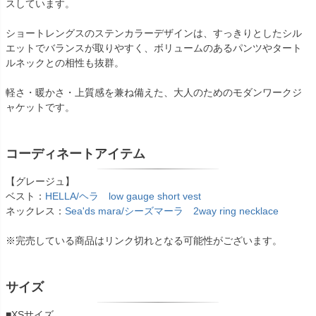
スしています。
ショートレングスのステンカラーデザインは、すっきりとしたシル
エットでバランスが取りやすく、ボリュームのあるパンツやタート
ルネックとの相性も抜群。
軽さ・暖かさ・上質感を兼ね備えた、大人のためのモダンワークジ
ャケットです。
コーディネートアイテム
【グレージュ】
ベスト：
HELLA/ヘラ low gauge short vest
ネックレス：
Sea'ds mara/シーズマーラ 2way ring necklace
※完売している商品はリンク切れとなる可能性がございます。
サイズ
■XSサイズ