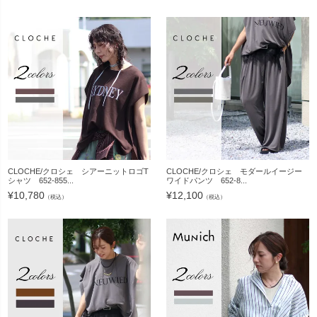
CLOCHE/クロシェ シアーニットロゴT
CLOCHE/クロシェ モダールイージー
シャツ 652-855...
ワイドパンツ 652-8...
¥
10,780
¥
12,100
（税込）
（税込）