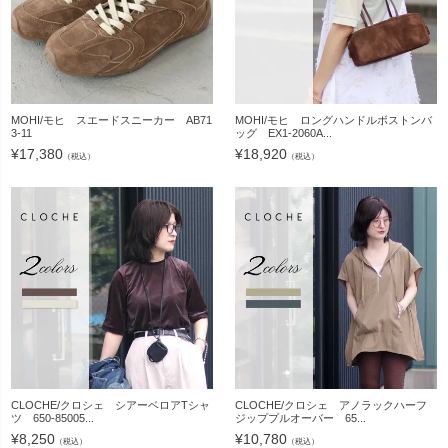
MOHI/モヒ スエードスニーカー AB71
MOHI/モヒ ロングハンドルボストンバ
3-11
ッグ EX1-2060A...
¥
17,380
¥
18,920
（税込）
（税込）
CLOCHE/クロシェ シアーベロアTシャ
CLOCHE/クロシェ アノラックハーフ
ツ 650-85005...
ジッププルオーバー 65...
¥
8,250
¥
10,780
（税込）
（税込）