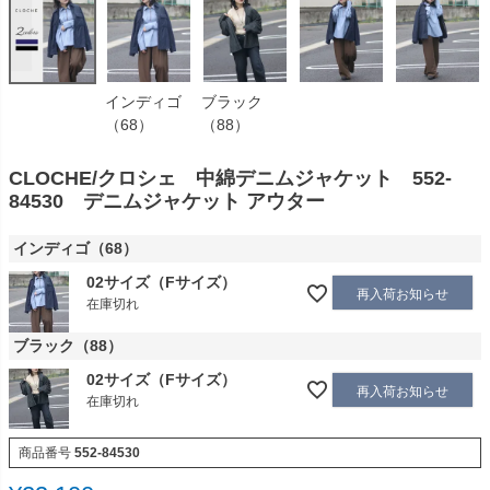
インディゴ
ブラック
（68）
（88）
CLOCHE/クロシェ 中綿デニムジャケット 552-
84530 デニムジャケット アウター
インディゴ（68）
02サイズ（Fサイズ）
再入荷お知らせ
在庫切れ
ブラック（88）
02サイズ（Fサイズ）
再入荷お知らせ
在庫切れ
商品番号
552-84530