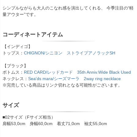
シンプルながらも大人のこなれ感を演出してくれる、 今季注目の“軽
量アウター”です。
コーディネートアイテム
【インディゴ】
トップス：
CHIGNON/シニヨン ストライプアノラックSH
【ブラック】
ボトムス：
RED CARD/レッドカード 35th Anniv.Wide Black Used
ネックレス：
Sea'ds mara/シーズマーラ 2way ring necklace
※完売している商品はリンク切れとなる可能性がございます。
サイズ
■02サイズ（Fサイズ相当）
肩幅53,0cm 身幅60,0cm 着丈71,0cm 袖丈55,0cm