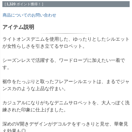
[
1,320
ポイント獲得！ ]
商品についてのお問い合わせ
アイテム説明
ライトオンスデニムを使用した、ゆったりとしたシルエット
が女性らしさを引き立てるサロペット。
シーズンレスで活躍する、ワードローブに加えたい一着で
す。
裾巾をたっぷりと取ったフレアーシルエットは、まるでジャ
ンスカのような上品な佇まい。
カジュアルになりがちなデニムサロペットを、大人っぽく洗
練された印象に仕上げました。
深めのV開きデザインがデコルテをすっきりと見せ、華奢見
え効果も◎。