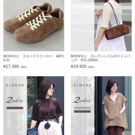
MOHI/モヒ スエードスニーカー AB71
MOHI/モヒ ロングハンドルボストンバ
3-11
ッグ EX1-2060A...
¥
17,380
¥
18,920
（税込）
（税込）