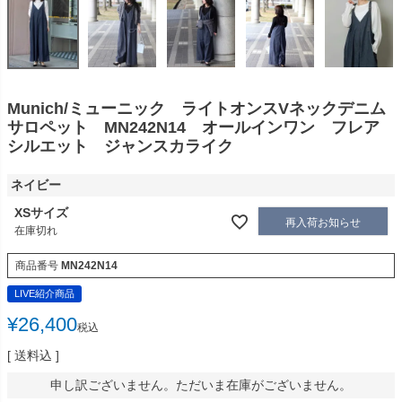
Munich/ミューニック ライトオンスVネックデニム
サロペット MN242N14 オールインワン フレア
シルエット ジャンスカライク
ネイビー
XSサイズ
再入荷お知らせ
在庫切れ
商品番号
MN242N14
LIVE紹介商品
¥
26,400
税込
送料込
申し訳ございません。ただいま在庫がございません。