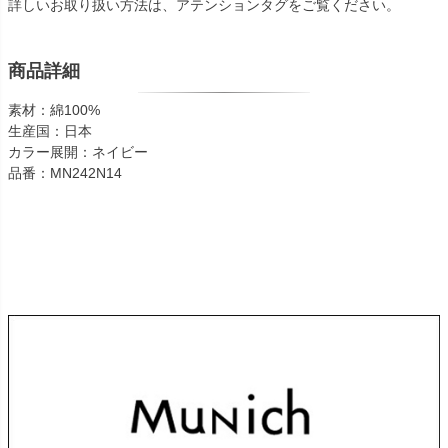
詳しいお取り扱い方法は、アテンションタグをご覧ください。
商品詳細
素材：綿100%
生産国：日本
カラー展開：ネイビー
品番：MN242N14