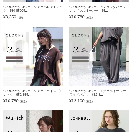
CLOCHE/クロシェ シアーベロアTシャ
CLOCHE/クロシェ アノラックハーフ
ツ 650-85005...
ジッププルオーバー 65...
¥
8,250
¥
10,780
（税込）
（税込）
CLOCHE/クロシェ シアーニットロゴT
CLOCHE/クロシェ モダールイージー
シャツ 652-855...
ワイドパンツ 652-8...
¥
10,780
¥
12,100
（税込）
（税込）