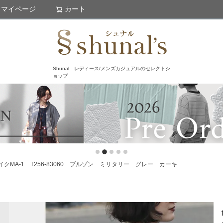
マイページ
カート
検索
Shunal レディース/メンズカジュアルのセレクトシ
ョップ
イクMA-1 T256-83060 ブルゾン ミリタリー グレー カーキ