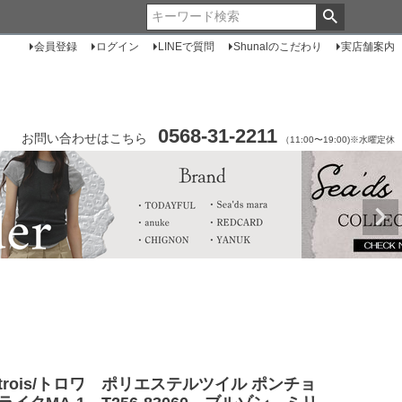
会員登録
ログイン
LINEで質問
Shunalのこだわり
実店舗案内
0568-31-2211
お問い合わせはこちら
（11:00〜19:00)※水曜定休
trois/トロワ ポリエステルツイル ポンチョ