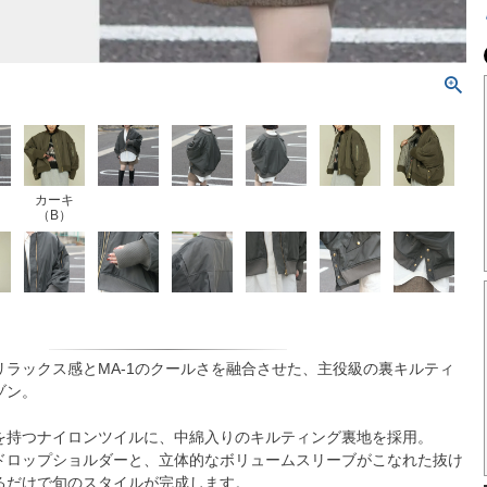
カーキ
（B）
リラックス感とMA-1のクールさを融合させた、主役級の裏キルティ
ゾン。
を持つナイロンツイルに、中綿入りのキルティング裏地を採用。
ドロップショルダーと、立体的なボリュームスリーブがこなれた抜け
るだけで旬のスタイルが完成します。