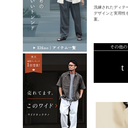
洗練されたディテ
デザインと実用性
案。