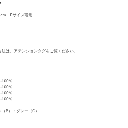
ク
8cm Fサイズ着用
方法は、アテンションタグをご覧ください。
100％
100％
100％
100％
キ（B）・グレー（C）