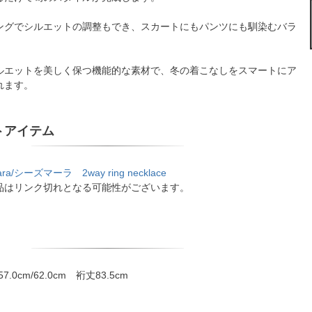
ングでシルエットの調整もでき、スカートにもパンツにも馴染むバラ
ルエットを美しく保つ機能的な素材で、冬の着こなしをスマートにア
れます。
トアイテム
mara/シーズマーラ 2way ring necklace
品はリンク切れとなる可能性がございます。
.0cm/62.0cm 裄丈83.5cm