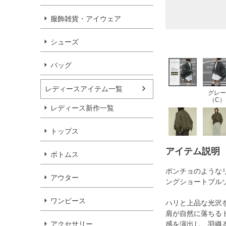
服飾雑貨・アイウェア
シューズ
バッグ
レディースアイテム一覧
グレー
（C）
レディース新作一覧
トップス
アイテム説明
ボトムス
ポンチョのような
アウター
ングショートブル
ワンピース
ハリと上品な光沢
肩が自然に落ちる
アクセサリー
感を演出し、羽織