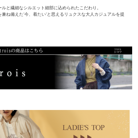
ールと繊細なシルエット細部に込められたこだわり。
を兼ね備えた’今、着たい’と思えるリュクスな大人カジュアルを提