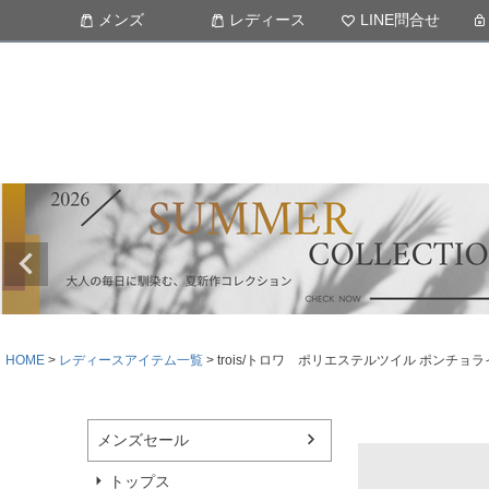
メンズ
レディース
LINE問合せ
HOME
レディースアイテム一覧
trois/トロワ ポリエステルツイル ポンチョラ
メンズセール
トップス