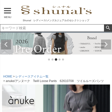
MENU
Shunal レディース/メンズカジュアルのセレクトショップ
HOME
レディースアイテム一覧
anuke/アンヌーク Twill Loose Pants 62610708 ツイルルーズパンツ