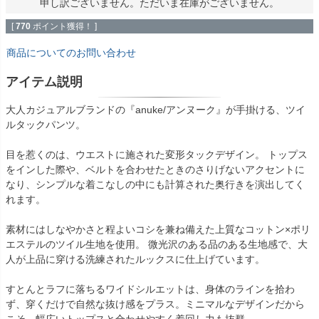
申し訳ございません。ただいま在庫がございません。
[
770
ポイント獲得！ ]
商品についてのお問い合わせ
アイテム説明
大人カジュアルブランドの『anuke/アンヌーク』が手掛ける、ツイ
ルタックパンツ。
目を惹くのは、ウエストに施された変形タックデザイン。 トップス
をインした際や、ベルトを合わせたときのさりげないアクセントに
なり、シンプルな着こなしの中にも計算された奥行きを演出してく
れます。
素材にはしなやかさと程よいコシを兼ね備えた上質なコットン×ポリ
エステルのツイル生地を使用。 微光沢のある品のある生地感で、大
人が上品に穿ける洗練されたルックスに仕上げています。
すとんとラフに落ちるワイドシルエットは、身体のラインを拾わ
ず、穿くだけで自然な抜け感をプラス。ミニマルなデザインだから