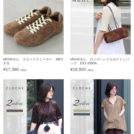
MOHI/モヒ スエードスニーカー AB71
MOHI/モヒ ロングハンドルボストンバ
3-11
ッグ EX1-2060A...
¥
17,380
¥
18,920
（税込）
（税込）