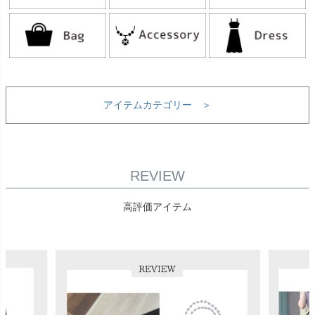
アイテムカテゴリー ＞
REVIEW
高評価アイテム