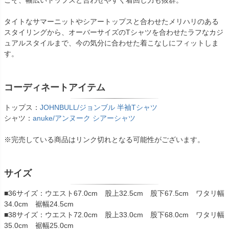
こそ、幅広いトップスと合わせやすく着回し力も抜群。
タイトなサマーニットやシアートップスと合わせたメリハリのある
スタイリングから、オーバーサイズのTシャツを合わせたラフなカジ
ュアルスタイルまで、今の気分に合わせた着こなしにフィットしま
す。
コーディネートアイテム
トップス：
JOHNBULL/ジョンブル 半袖Tシャツ
シャツ：
anuke/アンヌーク シアーシャツ
※完売している商品はリンク切れとなる可能性がございます。
サイズ
■36サイズ：ウエスト67.0cm 股上32.5cm 股下67.5cm ワタリ幅
34.0cm 裾幅24.5cm
■38サイズ：ウエスト72.0cm 股上33.0cm 股下68.0cm ワタリ幅
35.0cm 裾幅25.0cm