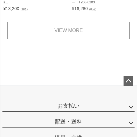
s...
ー T266-8203...
¥
13,200
¥
16,280
（税込）
（税込）
VIEW MORE
ペー
ジト
ップ
お支払い
へ
配送・送料