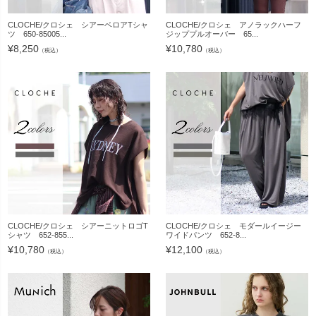
CLOCHE/クロシェ シアーベロアTシャ
CLOCHE/クロシェ アノラックハーフ
ツ 650-85005...
ジッププルオーバー 65...
¥
8,250
¥
10,780
（税込）
（税込）
CLOCHE/クロシェ シアーニットロゴT
CLOCHE/クロシェ モダールイージー
シャツ 652-855...
ワイドパンツ 652-8...
¥
10,780
¥
12,100
（税込）
（税込）