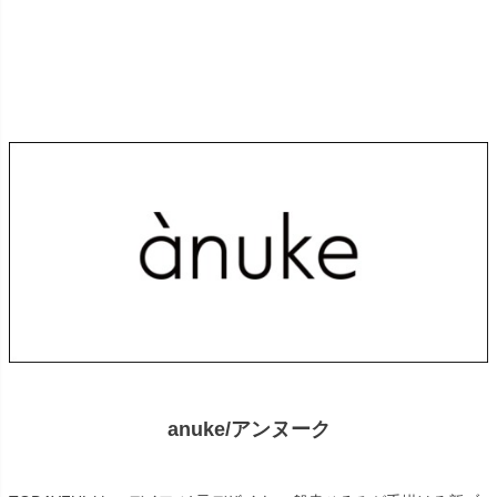
anuke/アンヌーク