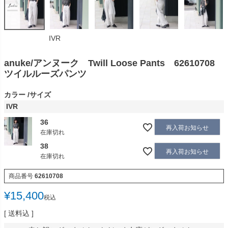
IVR
anuke/アンヌーク Twill Loose Pants 62610708
ツイルルーズパンツ
カラー
サイズ
IVR
36
再入荷お知らせ
在庫切れ
38
再入荷お知らせ
在庫切れ
商品番号
62610708
¥
15,400
税込
送料込