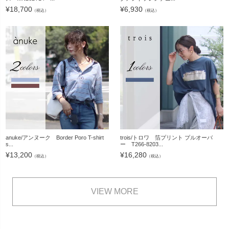
¥
18,700
¥
6,930
（税込）
（税込）
anuke/アンヌーク Border Poro T-shirt
trois/トロワ 箔プリント プルオーバ
s...
ー T266-8203...
¥
13,200
¥
16,280
（税込）
（税込）
VIEW MORE