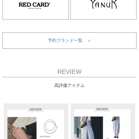
予約ブランド一覧 ＞
REVIEW
高評価アイテム