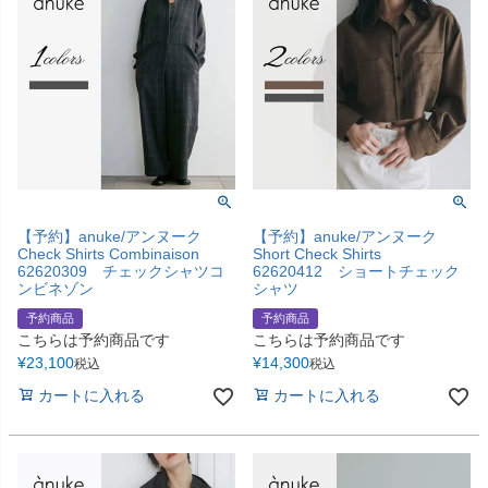
【予約】anuke/アンヌーク
【予約】anuke/アンヌーク
Check Shirts Combinaison
Short Check Shirts
62620309 チェックシャツコ
62620412 ショートチェック
ンビネゾン
シャツ
予約商品
予約商品
こちらは予約商品です
こちらは予約商品です
¥
23,100
¥
14,300
税込
税込
カートに入れる
カートに入れる