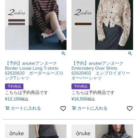
【予約】anuke/アンヌーク
【予約】anuke/アンヌーク
Border Loose Long T-shirts
Embroidery Over Shirts
62620620 ボーダールーズロ
62620402 エンブロイダリー
ングTシャツ
オーバーシャツ
予約商品
予約商品
こちらは予約商品です
こちらは予約商品です
¥
12,100
¥
16,500
税込
税込
カートに入れる
カートに入れる