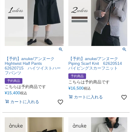
【予約】anuke/アンヌーク
【予約】anuke/アンヌーク
Hightwist Half Pants
Piping Scarf Knit 62620514
62620715 ハイツイストハー
パイピングスカーフニット
フパンツ
予約商品
予約商品
こちらは予約商品です
こちらは予約商品です
¥
16,500
税込
¥
15,400
税込
カートに入れる
カートに入れる