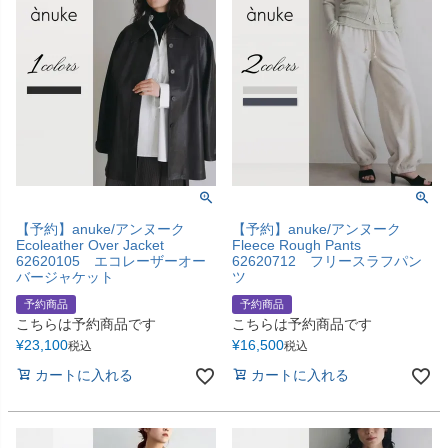
【予約】anuke/アンヌーク
【予約】anuke/アンヌーク
Ecoleather Over Jacket
Fleece Rough Pants
62620105 エコレーザーオー
62620712 フリースラフパン
バージャケット
ツ
予約商品
予約商品
こちらは予約商品です
こちらは予約商品です
¥
23,100
¥
16,500
税込
税込
カートに入れる
カートに入れる