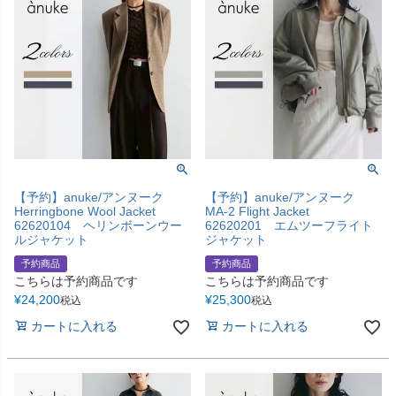
【予約】anuke/アンヌーク
【予約】anuke/アンヌーク
Herringbone Wool Jacket
MA-2 Flight Jacket
62620104 ヘリンボーンウー
62620201 エムツーフライト
ルジャケット
ジャケット
予約商品
予約商品
こちらは予約商品です
こちらは予約商品です
¥
24,200
¥
25,300
税込
税込
カートに入れる
カートに入れる