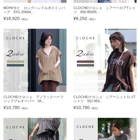
MOHI/モヒ ロングハンドルボストンバ
CLOCHE/クロシェ シアーベロアTシャ
ッグ EX1-2060A...
ツ 650-85005...
¥
18,920
¥
8,250
（税込）
（税込）
CLOCHE/クロシェ アノラックハーフ
CLOCHE/クロシェ シアーニットロゴT
ジッププルオーバー 65...
シャツ 652-855...
¥
10,780
¥
10,780
（税込）
（税込）