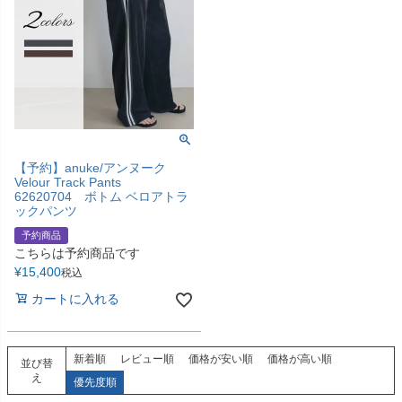
【予約】anuke/アンヌーク
Velour Track Pants
62620704 ボトム ベロアトラ
ックパンツ
予約商品
こちらは予約商品です
¥
15,400
税込
カートに入れる
新着順
レビュー順
価格が安い順
価格が高い順
並び替
え
優先度順