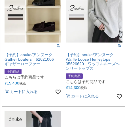
【予約】anuke/アンヌーク
【予約】anuke/アンヌーク
Gather Loafers 62621006
Waffle Loose Henleytops
ギャザーローファー
05626620 ワッフルルーズヘ
ンリートップス
予約商品
予約商品
こちらは予約商品です
こちらは予約商品です
¥
15,400
税込
¥
14,300
税込
カートに入れる
カートに入れる