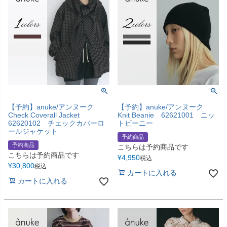
【予約】anuke/アンヌーク
【予約】anuke/アンヌーク
Check Coverall Jacket
Knit Beanie 62621001 ニッ
62620102 チェックカバーロ
トビーニー
ールジャケット
予約商品
予約商品
こちらは予約商品です
こちらは予約商品です
¥
4,950
税込
¥
30,800
税込
カートに入れる
カートに入れる