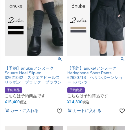
【予約】anuke/アンヌーク
【予約】anuke/アンヌーク
Square Heel Slip-on
Heringbone Short Pants
62621032 スクエアヒールス
62620718 ヘリンボーンショ
リッポン ブラック ブラウン
ートパンツ
予約商品
予約商品
こちらは予約商品です
こちらは予約商品です
¥
15,400
¥
14,300
税込
税込
カートに入れる
カートに入れる