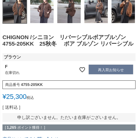
CHIGNON /シニヨン リバーシブルボアブルゾン
4755-205KK 25秋冬 ボア ブルゾン リバーシブル
ブラウン
F
再入荷お知らせ
在庫切れ
商品番号
4755-205KK
¥
25,300
税込
送料込
申し訳ございません。ただいま在庫がございません。
[
1,265
ポイント獲得！ ]