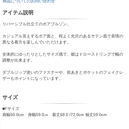
商品についてのお問い合わせ
アイテム説明
リバーシブル仕立てのボアブルゾン。
カジュアル見えするボア面と、程よく光沢のあるサテン面で表情の
異なる着方を楽しんでいただけます。
全体的にゆったりとしたサイズ感で、裾はドローストリングで幅の
調整が出来ます。
ダブルジップ使いのファスナーや、前あきとポケットのフェイクレ
ザーもポイントになっています。
サイズ
■Fサイズ
肩幅50.0cm 身幅59.0㎝ 着丈68.0 /72.0cm 袖丈59.0cm