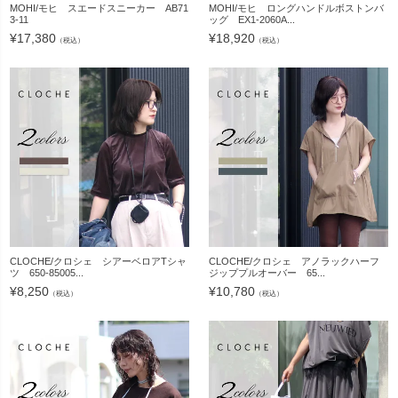
MOHI/モヒ スエードスニーカー AB71
MOHI/モヒ ロングハンドルボストンバ
3-11
ッグ EX1-2060A...
¥
17,380
¥
18,920
（税込）
（税込）
CLOCHE/クロシェ シアーベロアTシャ
CLOCHE/クロシェ アノラックハーフ
ツ 650-85005...
ジッププルオーバー 65...
¥
8,250
¥
10,780
（税込）
（税込）