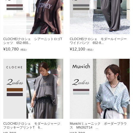
CLOCHE/クロシェ シアーニットロゴT
CLOCHE/クロシェ モダールイージー
シャツ 652-855...
ワイドパンツ 652-8...
¥
10,780
¥
12,100
（税込）
（税込）
CLOCHE/クロシェ モダールジャージ
Munich/ミューニック ボーダーブラウ
フロッキープリントT 6...
ス MN262T14 ...