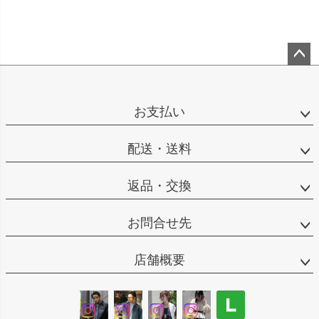
ペー
ジト
ップ
お支払い
へ
配送・送料
返品・交換
お問合せ先
店舗概要