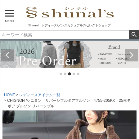
MENU
Shunal レディース/メンズカジュアルのセレクトショップ
HOME
レディースアイテム一覧
CHIGNON /シニヨン リバーシブルボアブルゾン 4755-205KK 25秋冬
ボア ブルゾン リバーシブル