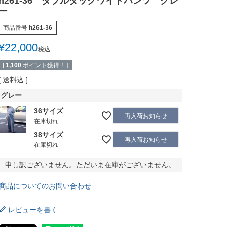
h261-36 ダブルタックワイドパンツ グレ
ー
商品番号
h261-36
¥
22,000
税込
[
1,100
ポイント獲得！ ]
送料込
グレー
36サイズ
再入荷お知らせ
在庫切れ
38サイズ
再入荷お知らせ
在庫切れ
申し訳ございません。ただいま在庫がございません。
商品についてのお問い合わせ
レビューを書く