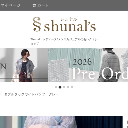
マイページ
カート
検索
Shunal レディース/メンズカジュアルのセレクトシ
ョップ
s h261-36 ダブルタックワイドパンツ グレー