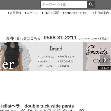
会員登録
ログイン
LINEで質問
Shunalのこだわり
実店舗案内
0568-31-2211
お問い合わせはこちら
（11:00〜19:00)※水曜定休
Hella/ヘラ double tuck wide pants