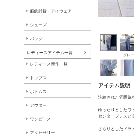
服飾雑貨・アイウェア
シューズ
バッグ
レディースアイテム一覧
グレー
レディース新作一覧
トップス
アイテム説明
ボトムス
洗練された雰囲気
アウター
ゆったりとしたワ
センタープレスと
ワンピース
さらりとしたドラ
アクセサリー