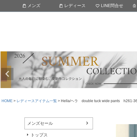
メンズ
レディース
LINE問合せ
HOME
レディースアイテム一覧
Hella/ヘラ double tuck wide pant
メンズセール
トップス