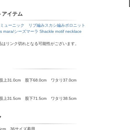
トアイテム
ch/ミューニック リブ編みスカシ編みポロニット
ds mara/シーズマーラ Shackle motif necklace
品はリンク切れとなる可能性がございます。
股上31.0cm 股下68.0cm ワタリ37.0cm
股上31.5cm 股下71.5cm ワタリ38.5cm
ク
8cm 36サイズ着用