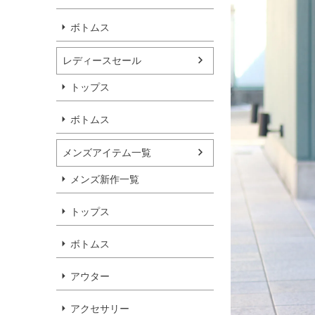
ボトムス
レディースセール
トップス
ボトムス
メンズアイテム一覧
メンズ新作一覧
トップス
ボトムス
アウター
アクセサリー