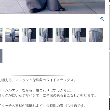
を纏える、マニッシュな印象のワイドスラックス。
イドシルエットながら、腰まわりはすっきりと。
タックが効いたデザインで、立体感のある着こなしが叶います。
イタッチの素材が肌離れよく、長時間の着用も快適です。