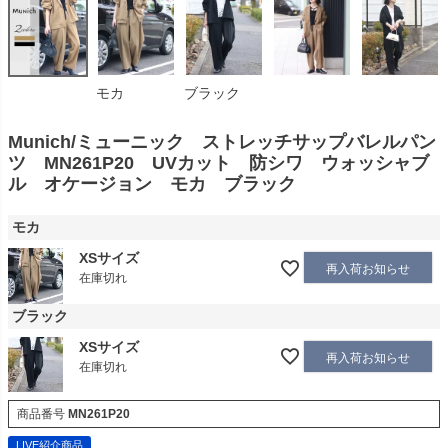
モカ
ブラック
Munich/ミューニック ストレッチサップバレルパン
ツ MN261P20 UVカット 防シワ ウォッシャブ
ル オケージョン モカ ブラック
モカ
XSサイズ
再入荷お知らせ
在庫切れ
ブラック
XSサイズ
再入荷お知らせ
在庫切れ
商品番号
MN261P20
LIVE紹介商品