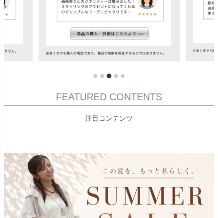
FEATURED CONTENTS
注目コンテンツ