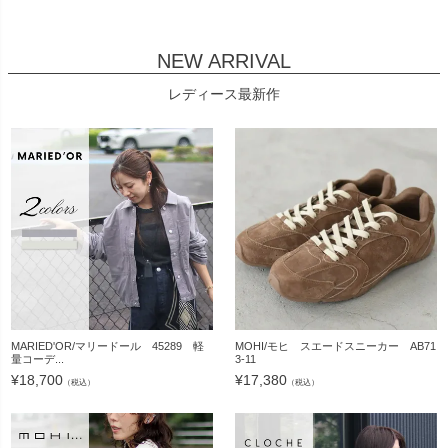
NEW ARRIVAL
レディース最新作
MARIED'OR/マリードール 45289 軽
MOHI/モヒ スエードスニーカー AB71
量コーデ...
3-11
¥
18,700
¥
17,380
（税込）
（税込）