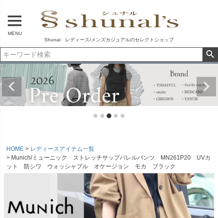
MENU
Shunal レディース/メンズカジュアルのセレクトショップ
HOME
レディースアイテム一覧
Munich/ミューニック ストレッチサップバレルパンツ MN261P20 UVカ
ット 防シワ ウォッシャブル オケージョン モカ ブラック