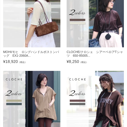
MOHI/モヒ ロングハンドルボストンバ
CLOCHE/クロシェ シアーベロアTシャ
ッグ EX1-2060A...
ツ 650-85005...
¥
18,920
¥
8,250
（税込）
（税込）