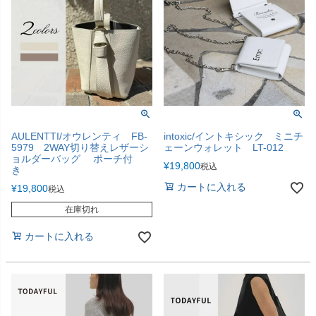
AULENTTI/オウレンティ FB-
intoxic/イントキシック ミニチ
5979 2WAY切り替えレザーシ
ェーンウォレット LT-012
ョルダーバッグ ポーチ付
¥
19,800
税込
き
カートに入れる
¥
19,800
税込
在庫切れ
カートに入れる