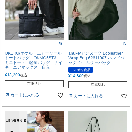
OKERU/オケル エアーソール
anuke/アンヌーク Ecoleather
トートバッグ OKMG5ST3
Wrap Bag 62611007 ハンドバ
ミニトート 軽量バッグ ナイ
ッグ ショルダーバッグ
キ エアマックス 自立
LIVE紹介商品
¥
13,200
税込
¥
14,300
税込
在庫切れ
在庫切れ
カートに入れる
カートに入れる