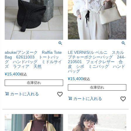
abuke/アンヌーク Raffia Tote
LE VERNIS/ル ベルニ スカル
Bag 62611003 トートバッ
プチャーボクシーバッグ 244-
グ ハンドバッグ ミドルサイ
210501 フェイクレザー 合
ズ ラフィア 天然
皮 シボ ミニバッグ ハンド
バッグ
¥
15,400
税込
¥
15,400
税込
在庫切れ
在庫切れ
カートに入れる
カートに入れる