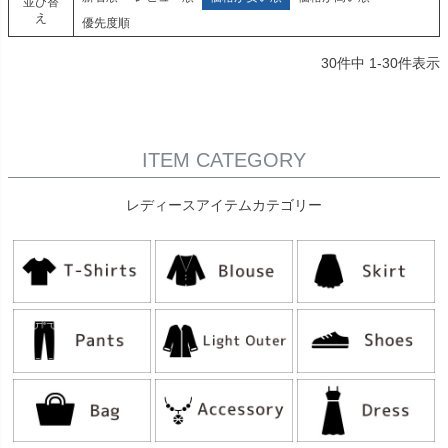
並び替
え
優先度順
30
件中
1
-
30
件表示
ITEM CATEGORY
レディースアイテムカテゴリー