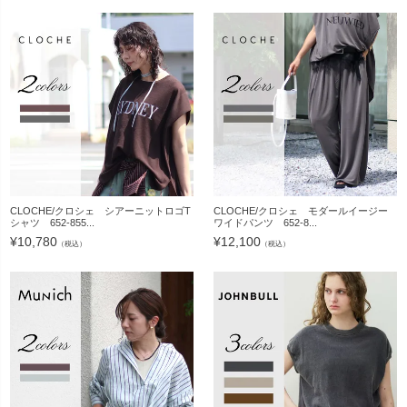
CLOCHE/クロシェ シアーニットロゴT
CLOCHE/クロシェ モダールイージー
シャツ 652-855...
ワイドパンツ 652-8...
¥
10,780
¥
12,100
（税込）
（税込）