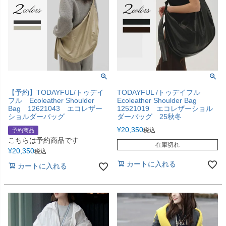
【予約】TODAYFUL/トゥデイ
TODAYFUL /トゥデイフル
フル Ecoleather Shoulder
Ecoleather Shoulder Bag
Bag 12621043 エコレザー
12521019 エコレザーショル
ショルダーバッグ
ダーバッグ 25秋冬
¥
20,350
税込
予約商品
こちらは予約商品です
在庫切れ
¥
20,350
税込
カートに入れる
カートに入れる