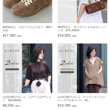
MOHI/モヒ スエードスニーカー AB71
MOHI/モヒ ロングハンドルボストンバ
3-11
ッグ EX1-2060A...
¥
17,380
¥
18,920
（税込）
（税込）
CLOCHE/クロシェ シアーベロアTシャ
CLOCHE/クロシェ アノラックハーフ
ツ 650-85005...
ジッププルオーバー 65...
¥
8,250
¥
10,780
（税込）
（税込）