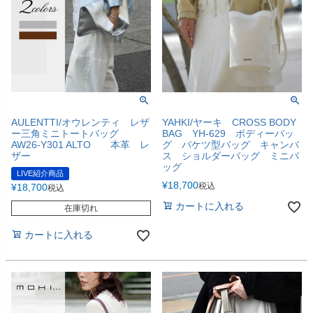
AULENTTI/オウレンティ レザ
YAHKI/ヤーキ CROSS BODY
ー三角ミニトートバッグ
BAG YH-629 ボディーバッ
AW26-Y301 ALTO 本革 レ
グ バケツ型バッグ キャンバ
ザー
ス ショルダーバッグ ミニバ
ッグ
LIVE紹介商品
¥
18,700
税込
¥
18,700
税込
カートに入れる
在庫切れ
カートに入れる