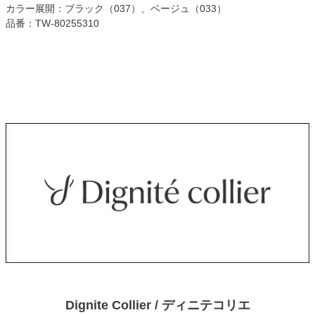
カラー展開：ブラック（037）、ベージュ（033）
品番：TW-80255310
Dignite Collier / ディニテコリエ