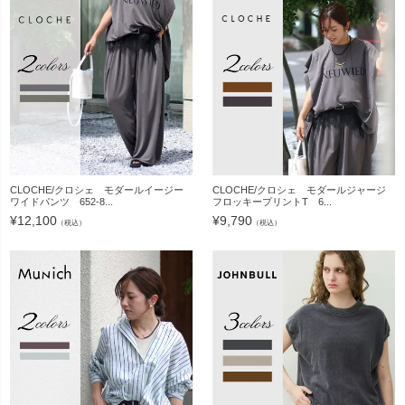
CLOCHE/クロシェ モダールイージー
CLOCHE/クロシェ モダールジャージ
ワイドパンツ 652-8...
フロッキープリントT 6...
¥
12,100
¥
9,790
（税込）
（税込）