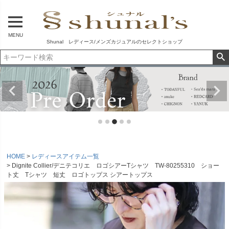
MENU
Shunal レディース/メンズカジュアルのセレクトショップ
HOME
レディースアイテム一覧
Dignite Collier/デニテコリエ ロゴシアーTシャツ TW-80255310 ショー
ト丈 Tシャツ 短丈 ロゴトップス シアートップス