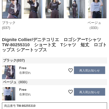
ブラック
ベージュ
(037)
（033）
Dignite Collier/デニテコリエ ロゴシアーTシャツ
TW-80255310 ショート丈 Tシャツ 短丈 ロゴト
ップス シアートップス
ブラック(037)
Free
再入荷お知らせ
在庫切れ
ベージュ（033）
Free
再入荷お知らせ
在庫切れ
商品番号
TW-80255310