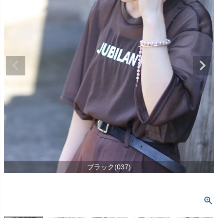
ブラック(037)