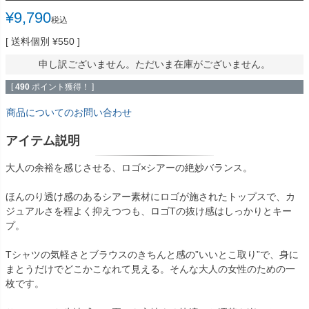
¥
9,790
税込
送料個別
¥
550
申し訳ございません。ただいま在庫がございません。
[
490
ポイント獲得！ ]
商品についてのお問い合わせ
アイテム説明
大人の余裕を感じさせる、ロゴ×シアーの絶妙バランス。
ほんのり透け感のあるシアー素材にロゴが施されたトップスで、カ
ジュアルさを程よく抑えつつも、ロゴTの抜け感はしっかりとキー
プ。
Tシャツの気軽さとブラウスのきちんと感の”いいとこ取り”で、身に
まとうだけでどこかこなれて見える。そんな大人の女性のための一
枚です。