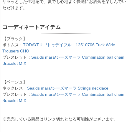
サラッとした生地感で、夏でも心地よく快適にお洒落を楽しんでい
ただけます。
コーディネートアイテム
【ブラック】
ボトムス：
TODAYFUL /トゥデイフル 12510706 Tuck Wide
Trousers CHO
ブレスレット：
Sea'ds mara/シーズマーラ Combination ball chain
Bracelet MIX
【ベージュ】
ネックレス：
Sea'ds mara/シーズマーラ Strings necklace
ブレスレット：
Sea'ds mara/シーズマーラ Combination ball chain
Bracelet MIX
※完売している商品はリンク切れとなる可能性がございます。