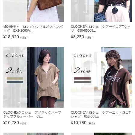
MOHI/モヒ ロングハンドルボストンバ
CLOCHE/クロシェ シアーベロアTシャ
ッグ EX1-2060A...
ツ 650-85005...
¥
18,920
¥
8,250
（税込）
（税込）
CLOCHE/クロシェ アノラックハーフ
CLOCHE/クロシェ シアーニットロゴT
ジッププルオーバー 65...
シャツ 652-855...
¥
10,780
¥
10,780
（税込）
（税込）