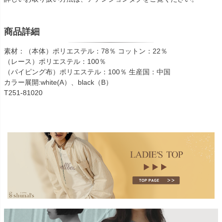
商品詳細
素材：（本体）ポリエステル：78％ コットン：22％
（レース）ポリエステル：100％
（パイピング布）ポリエステル：100％ 生産国：中国
カラー展開:white(A）、black（B）
T251-81020