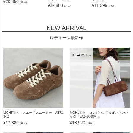
¥
20,350
（税込）
¥
22,880
¥
11,396
（税込）
（税込）
NEW ARRIVAL
レディース最新作
MOHI/モヒ スエードスニーカー AB71
MOHI/モヒ ロングハンドルボストンバ
3-11
ッグ EX1-2060A...
¥
17,380
¥
18,920
（税込）
（税込）