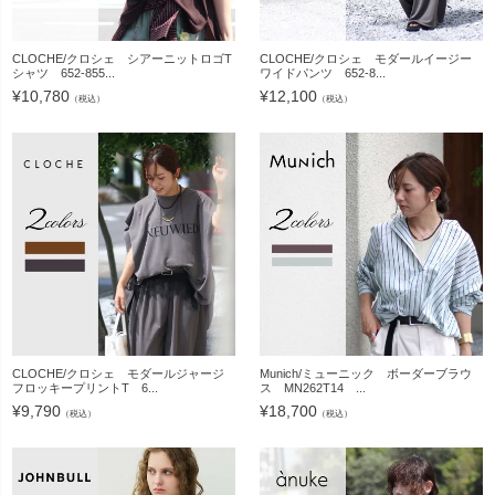
CLOCHE/クロシェ シアーニットロゴT
CLOCHE/クロシェ モダールイージー
シャツ 652-855...
ワイドパンツ 652-8...
¥
10,780
¥
12,100
（税込）
（税込）
CLOCHE/クロシェ モダールジャージ
Munich/ミューニック ボーダーブラウ
フロッキープリントT 6...
ス MN262T14 ...
¥
9,790
¥
18,700
（税込）
（税込）