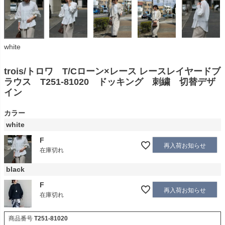
white
trois/トロワ T/Cローン×レース レースレイヤードブ
ラウス T251-81020 ドッキング 刺繍 切替デザ
イン
カラー
white
F
再入荷お知らせ
在庫切れ
black
F
再入荷お知らせ
在庫切れ
商品番号
T251-81020