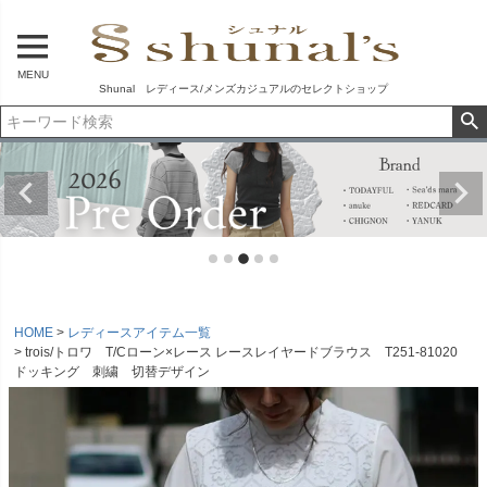
MENU
Shunal レディース/メンズカジュアルのセレクトショップ
HOME
レディースアイテム一覧
trois/トロワ T/Cローン×レース レースレイヤードブラウス T251-81020
ドッキング 刺繍 切替デザイン