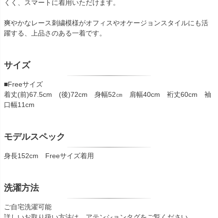
くく、スマートに着用いただけます。
爽やかなレース刺繍模様がオフィスやオケージョンスタイルにも活
躍する、上品さのある一着です。
サイズ
■Freeサイズ
着丈(前)67.5cm (後)72cm 身幅52㎝ 肩幅40cm 裄丈60cm 袖
口幅11cm
モデルスペック
身長152cm Freeサイズ着用
洗濯方法
ご自宅洗濯可能
詳しいお取り扱い方法は、アテンションタグをご覧ください。