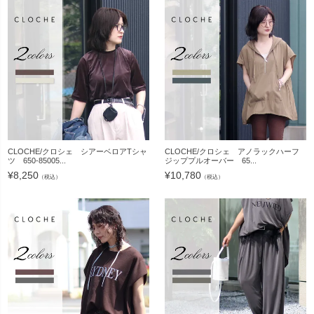
CLOCHE/クロシェ シアーベロアTシャ
CLOCHE/クロシェ アノラックハーフ
ツ 650-85005...
ジッププルオーバー 65...
¥
8,250
¥
10,780
（税込）
（税込）