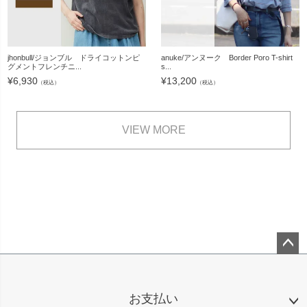
jhonbull/ジョンブル ドライコットンピ
anuke/アンヌーク Border Poro T-shirt
グメントフレンチニ...
s...
¥
6,930
¥
13,200
（税込）
（税込）
VIEW MORE
ペー
ジト
ップ
お支払い
へ