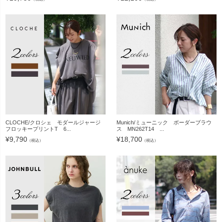
CLOCHE/クロシェ モダールジャージ
Munich/ミューニック ボーダーブラウ
フロッキープリントT 6...
ス MN262T14 ...
¥
9,790
¥
18,700
（税込）
（税込）