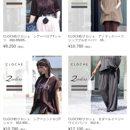
CLOCHE/クロシェ シアーベロアTシャ
CLOCHE/クロシェ アノラックハーフ
ツ 650-85005...
ジッププルオーバー 65...
¥
8,250
¥
10,780
（税込）
（税込）
CLOCHE/クロシェ シアーニットロゴT
CLOCHE/クロシェ モダールイージー
シャツ 652-855...
ワイドパンツ 652-8...
¥
10,780
¥
12,100
（税込）
（税込）