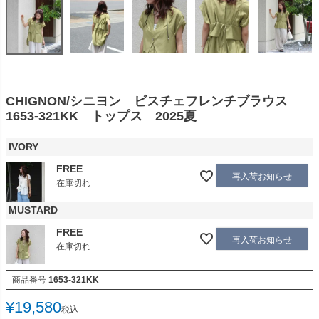
CHIGNON/シニヨン ビスチェフレンチブラウス
1653-321KK トップス 2025夏
IVORY
FREE
再入荷お知らせ
在庫切れ
MUSTARD
FREE
再入荷お知らせ
在庫切れ
商品番号
1653-321KK
¥
19,580
税込