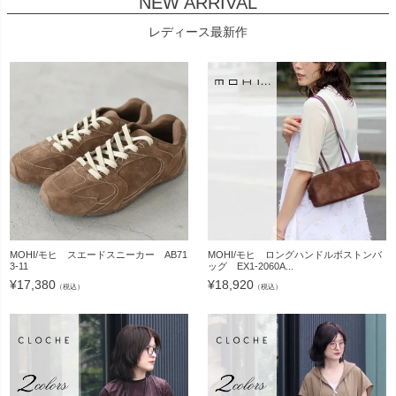
NEW ARRIVAL
レディース最新作
MOHI/モヒ スエードスニーカー AB71
MOHI/モヒ ロングハンドルボストンバ
3-11
ッグ EX1-2060A...
¥
17,380
¥
18,920
（税込）
（税込）