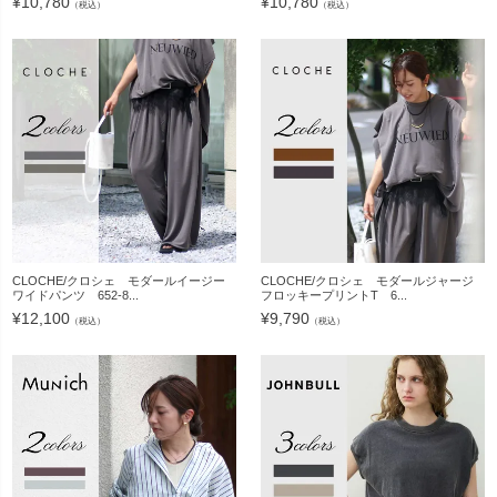
¥
10,780
¥
10,780
（税込）
（税込）
CLOCHE/クロシェ モダールイージー
CLOCHE/クロシェ モダールジャージ
ワイドパンツ 652-8...
フロッキープリントT 6...
¥
12,100
¥
9,790
（税込）
（税込）