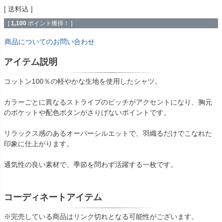
送料込
[
1,100
ポイント獲得！ ]
商品についてのお問い合わせ
アイテム説明
コットン100％の軽やかな生地を使用したシャツ。
カラーごとに異なるストライプのピッチがアクセントになり、胸元
のポケットや配色ボタンがさりげないポイントです。
リラックス感のあるオーバーシルエットで、羽織るだけでこなれた
印象に仕上がります。
通気性の良い素材で、季節を問わず活躍する一枚です。
コーディネートアイテム
※完売している商品はリンク切れとなる可能性がございます。