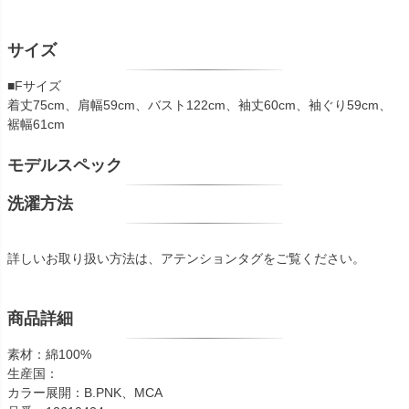
サイズ
■Fサイズ
着丈75cm、肩幅59cm、バスト122cm、袖丈60cm、袖ぐり59cm、
裾幅61cm
モデルスペック
洗濯方法
詳しいお取り扱い方法は、アテンションタグをご覧ください。
商品詳細
素材：綿100%
生産国：
カラー展開：B.PNK、MCA