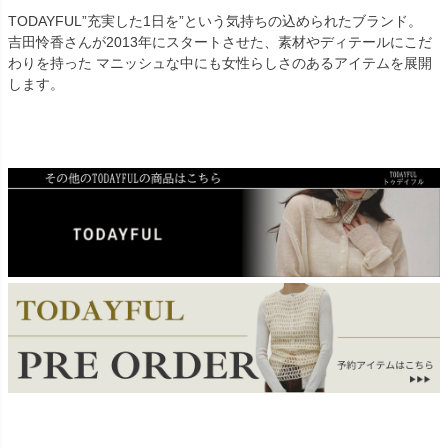
TODAYFUL”充実した1日を”という気持ちの込められたブランド。
吉田怜香さんが2013年にスタートさせた、素材やディテールにこだ
わりを持った マニッシュな中にも女性らしさのあるアイテムを展開
します。