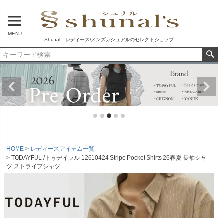
MENU
Shunal レディース/メンズカジュアルのセレクトショップ
HOME
レディースアイテム一覧
TODAYFUL /トゥデイフル 12610424 Stripe Pocket Shirts 26春夏 長袖シャ
ツ ストライプシャツ