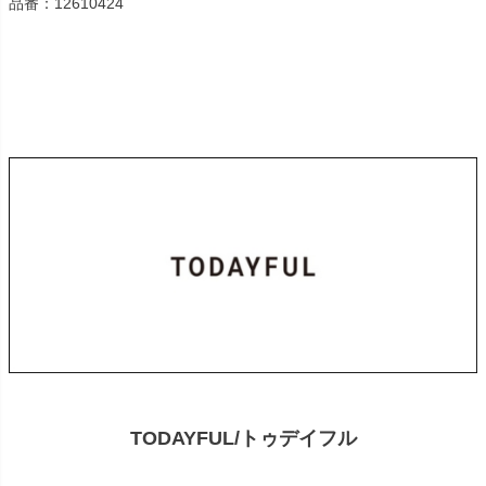
品番：12610424
TODAYFUL/トゥデイフル