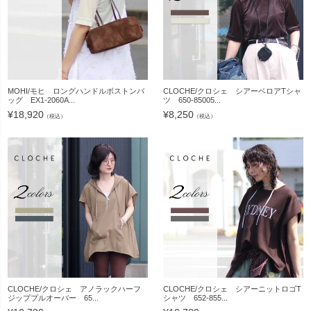
MOHI/モヒ ロングハンドルボストンバ
CLOCHE/クロシェ シアーベロアTシャ
ッグ EX1-2060A...
ツ 650-85005...
¥
18,920
¥
8,250
（税込）
（税込）
CLOCHE/クロシェ アノラックハーフ
CLOCHE/クロシェ シアーニットロゴT
ジッププルオーバー 65...
シャツ 652-855...