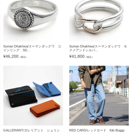
Suman Dhakhwa/スーマンダックワ コ
Suman Dhakhwa/スーマンダックワ モ
インリング SD...
クメアンドシルバ...
¥
46,200
¥
41,800
（税込）
（税込）
GALLERIANT/ガレリアント シュリン
RED CARD/レッドカード Kilo Buggy