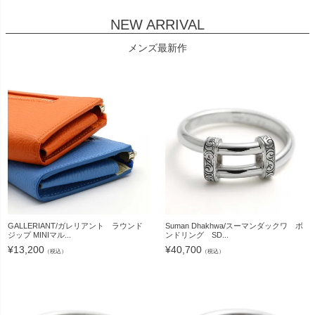
NEW ARRIVAL
メンズ最新作
GALLERIANT/ガレリアント ラウンド
Suman Dhakhwa/スーマンダックワ ボ
ジップ MINIマル...
ンドリング SD...
¥
13,200
¥
40,700
（税込）
（税込）