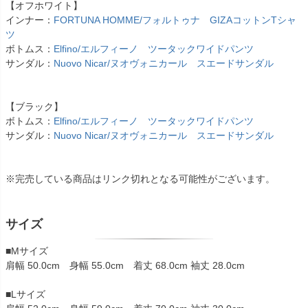
【オフホワイト】
インナー：
FORTUNA HOMME/フォルトゥナ GIZAコットンTシャ
ツ
ボトムス：
Elfino/エルフィーノ ツータックワイドパンツ
サンダル：
Nuovo Nicar/ヌオヴォニカール スエードサンダル
【ブラック】
ボトムス：
Elfino/エルフィーノ ツータックワイドパンツ
サンダル：
Nuovo Nicar/ヌオヴォニカール スエードサンダル
※完売している商品はリンク切れとなる可能性がございます。
サイズ
■Mサイズ
肩幅 50.0cm 身幅 55.0cm 着丈 68.0cm 袖丈 28.0cm
■Lサイズ