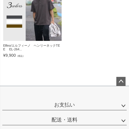
Elfino/エルフィーノ ヘンリーネックTE
E EL-264...
¥
9,900
（税込）
ペー
ジト
ップ
お支払い
へ
配送・送料