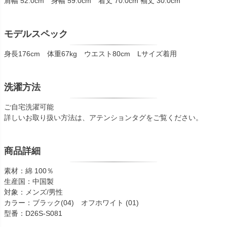
肩幅 52.0cm 身幅 59.0cm 着丈 70.0cm 袖丈 30.0cm
モデルスペック
身長176cm 体重67kg ウエスト80cm Lサイズ着用
洗濯方法
ご自宅洗濯可能
詳しいお取り扱い方法は、アテンションタグをご覧ください。
商品詳細
素材：綿 100％
生産国：中国製
対象：メンズ/男性
カラー：ブラック(04) オフホワイト (01)
型番：D26S-S081