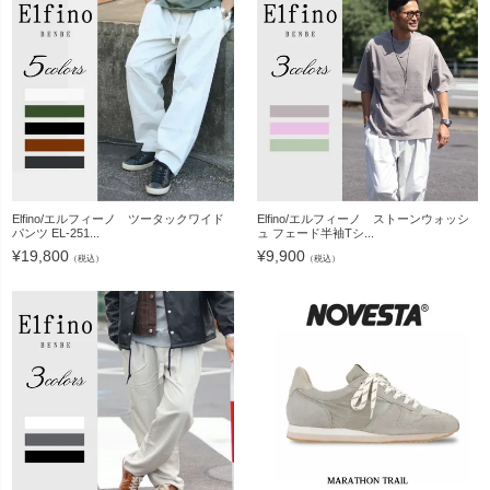
Elfino/エルフィーノ ツータックワイド
Elfino/エルフィーノ ストーンウォッシ
パンツ EL-251...
ュ フェード半袖Tシ...
¥
19,800
¥
9,900
（税込）
（税込）