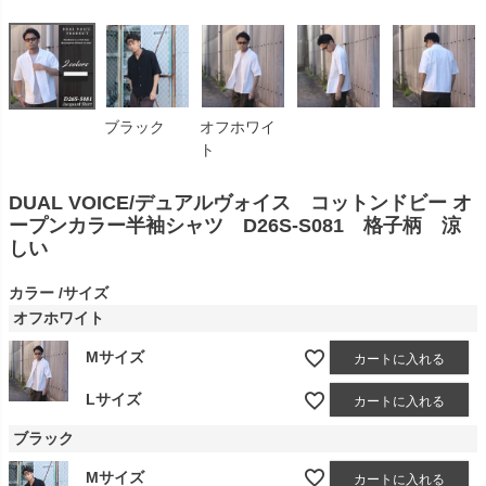
ブラック
オフホワイ
ト
DUAL VOICE/デュアルヴォイス コットンドビー オ
ープンカラー半袖シャツ D26S-S081 格子柄 涼
しい
カラー
サイズ
オフホワイト
Mサイズ
カートに入れる
Lサイズ
カートに入れる
ブラック
Mサイズ
カートに入れる