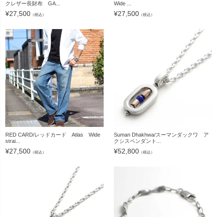
クレザー長財布 GA...
Wide ...
¥
27,500
¥
27,500
（税込）
（税込）
RED CARD/レッドカード Atlas Wide
Suman Dhakhwa/スーマンダックワ ア
strai...
クシスペンダント...
¥
27,500
¥
52,800
（税込）
（税込）