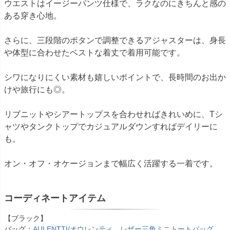
ウエストはイージーパンツ仕様で、ラクなのにきちんと感の
ある穿き心地。
さらに、三段階のボタンで調整できるアジャスターは、身長
や体型に合わせたベストな着丈で着用可能です。
シワになりにくい素材も嬉しいポイントで、長時間のお出か
けや旅行にも◎。
リブニットやシアートップスを合わせればきれいめに、Tシ
ャツやタンクトップでカジュアルダウンすればデイリーに
も。
オン・オフ・オケージョンまで幅広く活躍する一着です。
コーディネートアイテム
【ブラック】
バッグ：
AULENTTI/オウレンティ レザー三角ミニトートバッグ