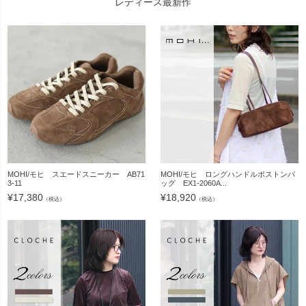
レディース最新作
MOHI/モヒ スエードスニーカー AB71
MOHI/モヒ ロングハンドルボストンバ
3-11
ッグ EX1-2060A...
¥
17,380
¥
18,920
（税込）
（税込）