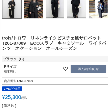
trois/トロワ リネンライクビスチェ風サロペット
T261-87009 ECOスラブ キャミソール ワイドパ
ンツ オケージョン オールシーズン
ブラック（C）
Fサイズ
再入荷お知らせ
在庫切れ
商品番号
T261-87009
LIVE紹介商品
¥
25,300
税込
送料込