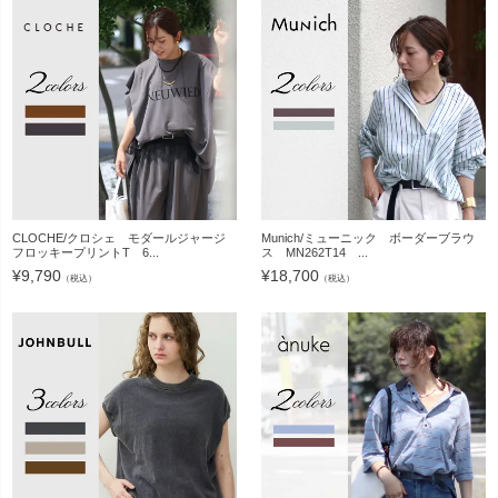
CLOCHE/クロシェ モダールジャージ
Munich/ミューニック ボーダーブラウ
フロッキープリントT 6...
ス MN262T14 ...
¥
9,790
¥
18,700
（税込）
（税込）