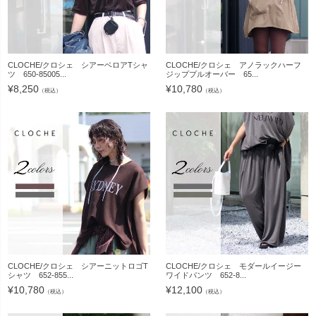
CLOCHE/クロシェ シアーベロアTシャ
CLOCHE/クロシェ アノラックハーフ
ツ 650-85005...
ジッププルオーバー 65...
¥
8,250
¥
10,780
（税込）
（税込）
CLOCHE/クロシェ シアーニットロゴT
CLOCHE/クロシェ モダールイージー
シャツ 652-855...
ワイドパンツ 652-8...
¥
10,780
¥
12,100
（税込）
（税込）