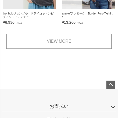
jhonbull/ジョンブル ドライコットンピ
anuke/アンヌーク Border Poro T-shirt
グメントフレンチニ...
s...
¥
6,930
¥
13,200
（税込）
（税込）
VIEW MORE
ペー
ジト
ップ
お支払い
へ