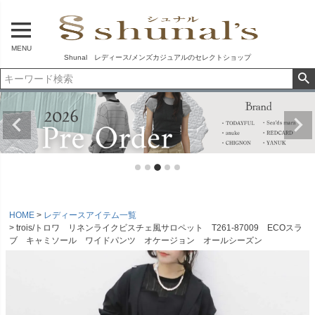
MENU
Shunal レディース/メンズカジュアルのセレクトショップ
HOME
レディースアイテム一覧
trois/トロワ リネンライクビスチェ風サロペット T261-87009 ECOスラ
ブ キャミソール ワイドパンツ オケージョン オールシーズン