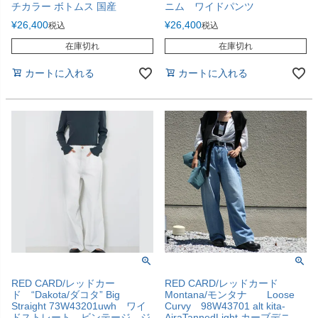
チカラー ボトムス 国産
ニム ワイドパンツ
¥
26,400
¥
26,400
税込
税込
在庫切れ
在庫切れ
カートに入れる
カートに入れる
RED CARD/レッドカー
RED CARD/レッドカード
ド “Dakota/ダコタ” Big
Montana/モンタナ Loose
Straight 73W43201uwh ワイ
Curvy 98W43701 alt kita-
ドストレート ビンテージ ジ
AiraTannedLight カーブデニ