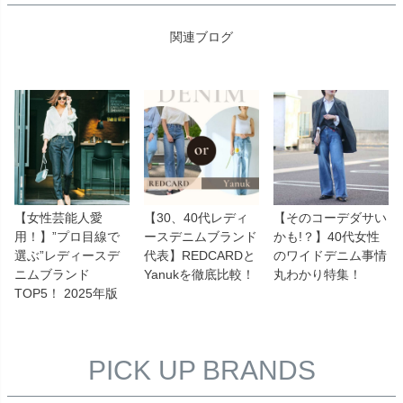
関連ブログ
【女性芸能人愛
【30、40代レディ
【そのコーデダサい
用！】”プロ目線で
ースデニムブランド
かも!？】40代女性
選ぶ”レディースデ
代表】REDCARDと
のワイドデニム事情
ニムブランド
Yanukを徹底比較！
丸わかり特集！
TOP5！ 2025年版
PICK UP BRANDS