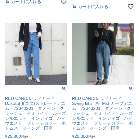
カートに入れる
カートに入れる
RED CARD/レッドカード
RED CARD/レッドカード
Dakota(ダコタ)ストレートデニ
Swing kita - Air Mid カーブデニ
ム 72343201 ダメージ ク
ム 72343201 ダメージ ク
ラッシュ セミワイド ルーズ
ラッシュ セミワイド ルーズ
シルエット インディゴ ハイ
シルエット インディゴ ハイ
ウエスト ブリーチカラー ボ
ウエスト ブリーチカラー ボ
トムス ジーンズ 国産
トムス ジーンズ 国産
¥
25,300
¥
25,300
税込
税込