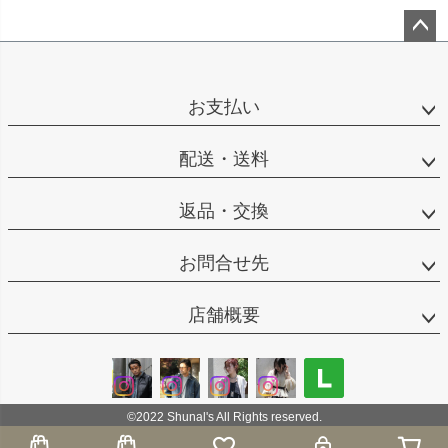
ペー
ジト
ップ
お支払い
へ
配送・送料
返品・交換
お問合せ先
店舗概要
©2022 Shunal's All Rights reserved.