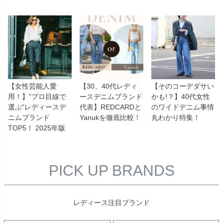
【女性芸能人愛
【30、40代レディ
【そのコーデダサい
用！】”プロ目線で
ースデニムブランド
かも!？】40代女性
選ぶ”レディースデ
代表】REDCARDと
のワイドデニム事情
ニムブランド
Yanukを徹底比較！
丸わかり特集！
TOP5！ 2025年版
PICK UP BRANDS
レディース注目ブランド