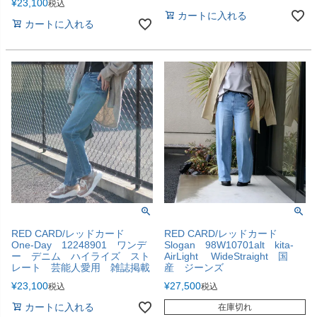
¥
23,100
税込
カートに入れる
カートに入れる
RED CARD/レッドカード
RED CARD/レッドカード
One-Day 12248901 ワンデ
Slogan 98W10701alt kita-
ー デニム ハイライズ スト
AirLight WideStraight 国
レート 芸能人愛用 雑誌掲載
産 ジーンズ
¥
23,100
¥
27,500
税込
税込
カートに入れる
在庫切れ