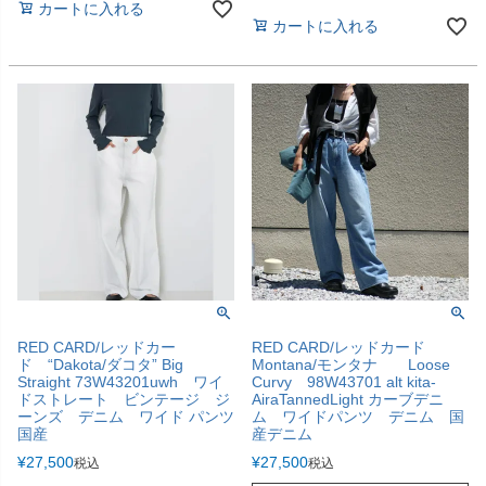
カートに入れる
カートに入れる
RED CARD/レッドカー
RED CARD/レッドカード
ド “Dakota/ダコタ” Big
Montana/モンタナ Loose
Straight 73W43201uwh ワイ
Curvy 98W43701 alt kita-
ドストレート ビンテージ ジ
AiraTannedLight カーブデニ
ーンズ デニム ワイド パンツ
ム ワイドパンツ デニム 国
国産
産デニム
¥
27,500
¥
27,500
税込
税込