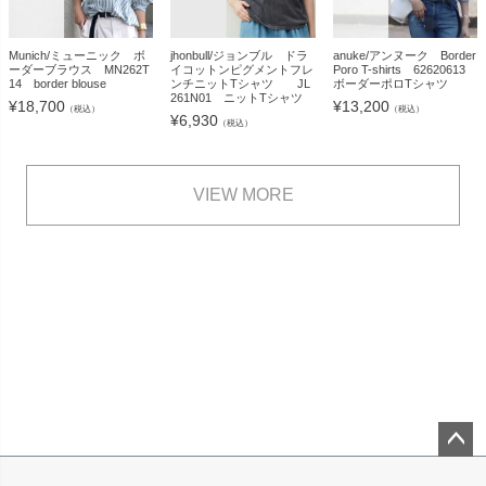
Munich/ミューニック ボ
jhonbull/ジョンブル ドラ
anuke/アンヌーク Border
ーダーブラウス MN262T
イコットンピグメントフレ
Poro T-shirts 62620613
14 border blouse
ンチニットTシャツ JL
ボーダーポロTシャツ
261N01 ニットTシャツ
¥
18,700
¥
13,200
（税込）
（税込）
¥
6,930
（税込）
VIEW MORE
ペー