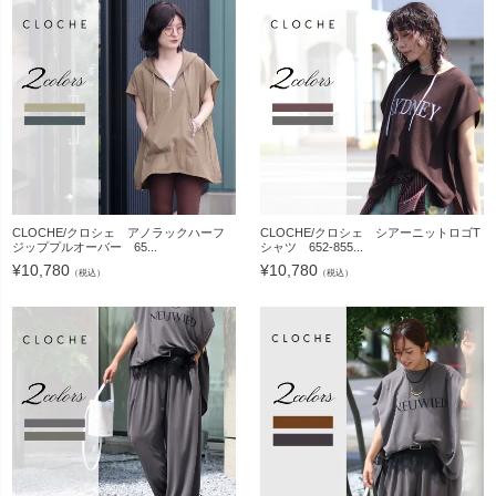
CLOCHE/クロシェ アノラックハーフ
CLOCHE/クロシェ シアーニットロゴT
ジッププルオーバー 65...
シャツ 652-855...
¥
10,780
¥
10,780
（税込）
（税込）