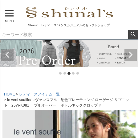
MENU
Shunal レディース/メンズカジュアルのセレクトショップ
HOME
レディースアイテム一覧
le vent souffle/ルヴァンスフル 配色プレーティング ローゲージ リブニッ
ト 25W-K081 プルオーバー ボトルネッククロップド