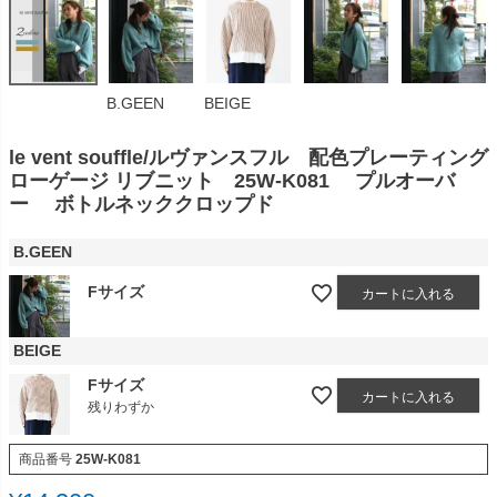
B.GEEN
BEIGE
le vent souffle/ルヴァンスフル 配色プレーティング
ローゲージ リブニット 25W-K081 プルオーバ
ー ボトルネッククロップド
B.GEEN
Fサイズ
カートに入れる
BEIGE
Fサイズ
カートに入れる
残りわずか
商品番号
25W-K081