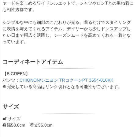
ヤードを楽しめるワイドシルエットで、シャツやロンTとの重ね着に
も相性抜群です。
シンプルな中にも細部のこだわりが光る、着るだけでスタイリング
に表情を与えてくれるアイテム。デイリーから少しドレスアップし
たい日まで幅広く活躍し、シーズンムードを高めてくれる一着とな
っています。
コーディネートアイテム
【B.GREEN】
パンツ：
CHIGNON/シニヨン TRコクーンPT 3654-010KK
※完売している商品はリンク切れとなる可能性がございます。
サイズ
■Fサイズ
身幅58.0cm 着丈56.0cm