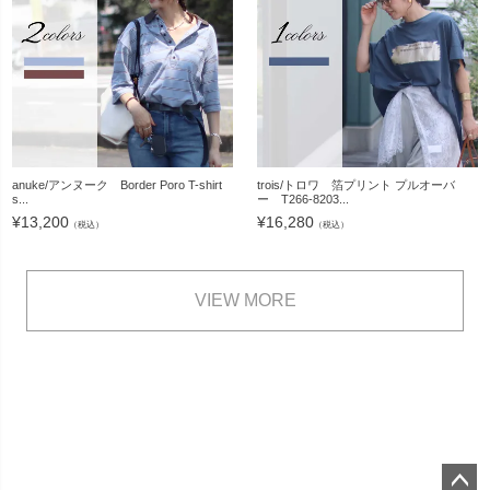
anuke/アンヌーク Border Poro T-shirt
trois/トロワ 箔プリント プルオーバ
s...
ー T266-8203...
¥
13,200
¥
16,280
（税込）
（税込）
VIEW MORE