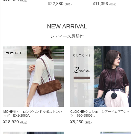
（税込）
¥
22,880
¥
11,396
（税込）
（税込）
NEW ARRIVAL
レディース最新作
MOHI/モヒ ロングハンドルボストンバ
CLOCHE/クロシェ シアーベロアTシャ
ッグ EX1-2060A...
ツ 650-85005...
¥
18,920
¥
8,250
（税込）
（税込）