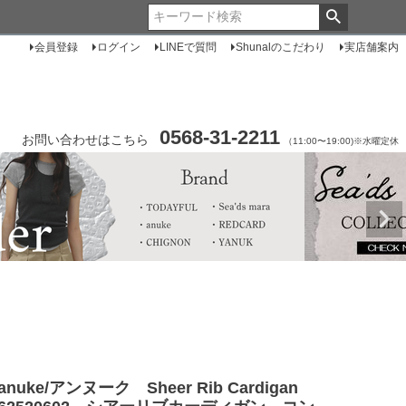
会員登録
ログイン
LINEで質問
Shunalのこだわり
実店舗案内
0568-31-2211
お問い合わせはこちら
（11:00〜19:00)※水曜定休
anuke/アンヌーク Sheer Rib Cardigan