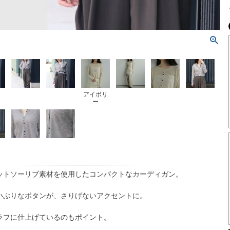
アイボリ
ー
ットソーリブ素材を使用したコンパクトなカーディガン。
小ぶりなボタンが、さりげないアクセントに。
ラフに仕上げているのもポイント。