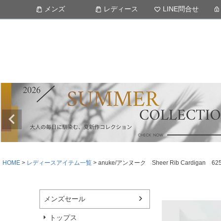
メンズ
レディース
LINE問合せ
HOME
レディースアイテム一覧
anuke/アンヌーク Sheer Rib Cardi
メンズセール
トップス