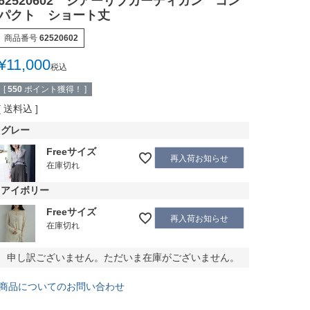
62520602 シアーリブカーディガン コン
パクト ショート丈
商品番号
62520602
¥
11,000
税込
[
550
ポイント獲得！ ]
送料込
グレー
Freeサイズ
再入荷お知らせ
在庫切れ
アイボリー
Freeサイズ
再入荷お知らせ
在庫切れ
申し訳ございません。ただいま在庫がございません。
商品についてのお問い合わせ