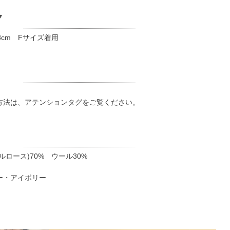
ク
8cm Fサイズ着用
方法は、アテンションタグをご覧ください。
ルロース)70% ウール30%
ー・アイボリー