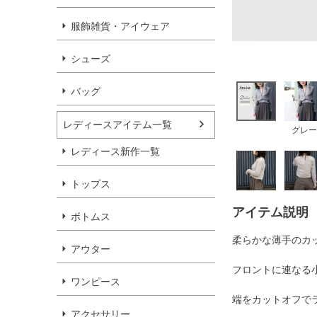
服飾雑貨・アイウェア
シューズ
バッグ
レディースアイテム一覧
グレー
レディース新作一覧
トップス
アイテム説明
ボトムス
柔らかな薄手のカ
アウター
フロントに連なる
ワンピース
端をカットオフで
アクセサリー