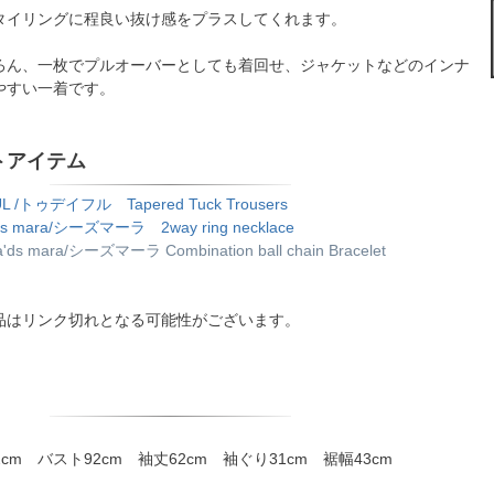
タイリングに程良い抜け感をプラスしてくれます。
ろん、一枚でプルオーバーとしても着回せ、ジャケットなどのインナ
やすい一着です。
トアイテム
L /トゥデイフル Tapered Tuck Trousers
ds mara/シーズマーラ 2way ring necklace
a'ds mara/シーズマーラ Combination ball chain Bracelet
品はリンク切れとなる可能性がございます。
2cm バスト92cm 袖丈62cm 袖ぐり31cm 裾幅43cm