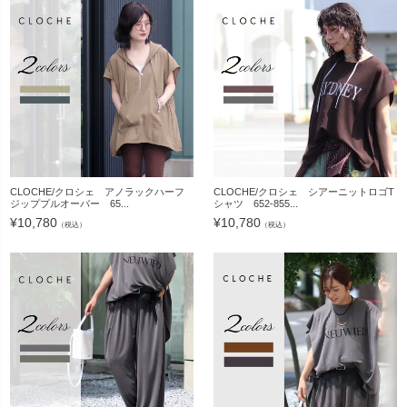
CLOCHE/クロシェ アノラックハーフ
CLOCHE/クロシェ シアーニットロゴT
ジッププルオーバー 65...
シャツ 652-855...
¥
10,780
¥
10,780
（税込）
（税込）