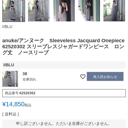
I/BLU
anuke/アンヌーク Sleeveless Jacquard Onepiece
62520302 スリーブレスジャガードワンピース ロン
グ丈 ノースリーブ
I/BLU
38
再入荷お知らせ
在庫切れ
商品番号
62520302
¥
14,850
税込
送料込
申し訳ございません。ただいま在庫がございません。