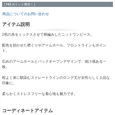
[
743
ポイント獲得！ ]
商品についてのお問い合わせ
アイテム説明
2色の糸をミックスさせて柄編みしたニットワンピース。
配色を効かせた襟ぐりやアームホール、フロントラインもポイン
ト。
広めのアームホールとバックオープンデザインで、抜け感ある一
枚。
程よく体に馴染むストレートラインのロング丈が女性らしく上品な
印象に。
柔らかくストレスフリーな着心地も魅力です。
コーディネートアイテム