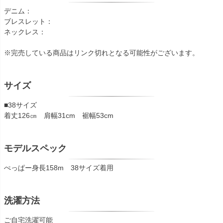
デニム：
ブレスレット：
ネックレス：
※完売している商品はリンク切れとなる可能性がございます。
サイズ
■38サイズ
着丈126㎝ 肩幅31cm 裾幅53cm
モデルスペック
ぺっぱー身長158m 38サイズ着用
洗濯方法
ご自宅洗濯可能