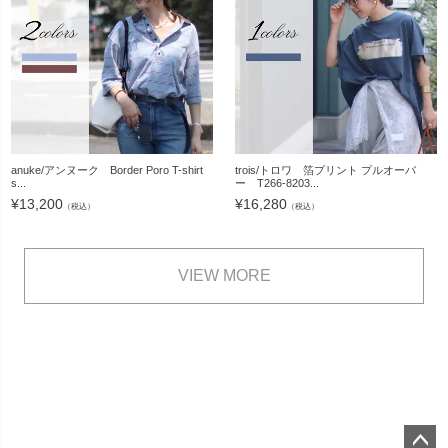
anuke/アンヌーク Border Poro T-shirt
trois/トロワ 箔プリント プルオーバ
s...
ー T266-8203...
¥
13,200
¥
16,280
（税込）
（税込）
VIEW MORE