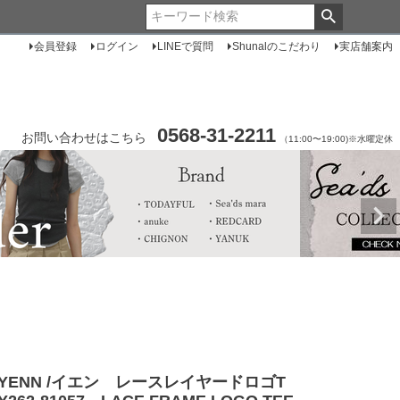
会員登録
ログイン
LINEで質問
Shunalのこだわり
実店舗案内
0568-31-2211
お問い合わせはこちら
（11:00〜19:00)※水曜定休
YENN /イエン レースレイヤードロゴT