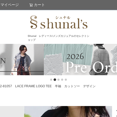
マイページ
カート
検索
Shunal レディース/メンズカジュアルのセレクトシ
ョップ
-81057 LACE FRAME LOGO TEE 半袖 カットソー デザイン