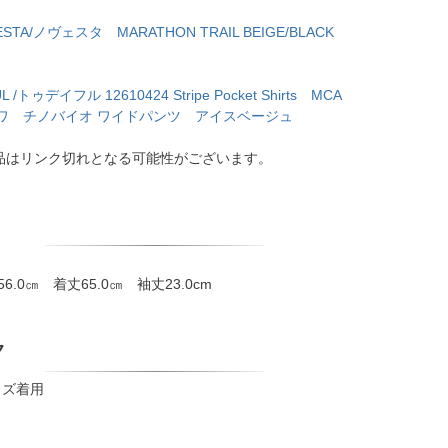
ESTA/ノヴェスタ MARATHON TRAIL BEIGE/BLACK
L /トゥデイフル 12610424 Stripe Pocket Shirts MCA
/トロワ チノバイオ ワイドパンツ アイスベージュ
品はリンク切れとなる可能性がございます。
56.0㎝ 着丈65.0㎝ 袖丈23.0cm
ク
イズ着用