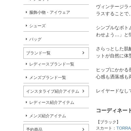
ヴィンテージラ
服飾小物・アイウェア
ラスすることで
シューズ
シンプルなボト
わせよう…」と
バッグ
さらっとした肌
ブランド一覧
ットが自然に体
レディースブランド一覧
ヒップにかかる
心感も洒落感も
メンズブランド一覧
レイヤードなし
インスタライブ紹介アイテム
レディース紹介アイテム
コーディネー
メンズ紹介アイテム
【ブラック】
スカート：
TORR
予約商品