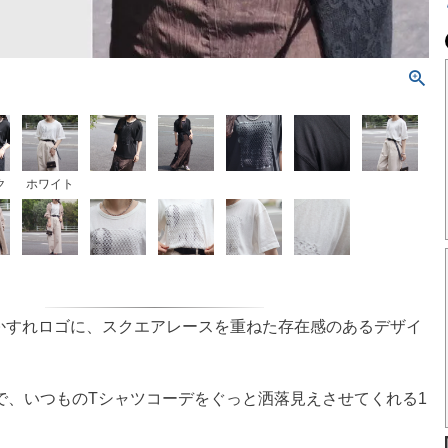
ク
ホワイト
るかすれロゴに、スクエアレースを重ねた存在感のあるデザイ
で、いつものTシャツコーデをぐっと洒落見えさせてくれる1