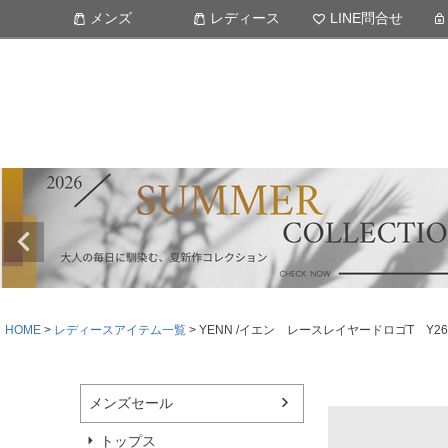
メンズ
レディース
LINE問合せ
HOME
レディースアイテム一覧
YENN /イエン レースレイヤードロゴT Y262
メンズセール
トップス