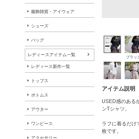
服飾雑貨・アイウェア
シューズ
バッグ
レディースアイテム一覧
ブラッ
レディース新作一覧
トップス
アイテム説明
ボトムス
USED感のあ
ンTシャツ。
アウター
ワンピース
ラフに着るだけ
枚です。
アクセサリー