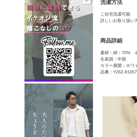
洗濯方法
ご自宅洗濯可能
詳しいお取り扱い
商品詳細
素材：綿：70% 
生産国：中国
カラー展開：ホワ
品番：Y262-81057