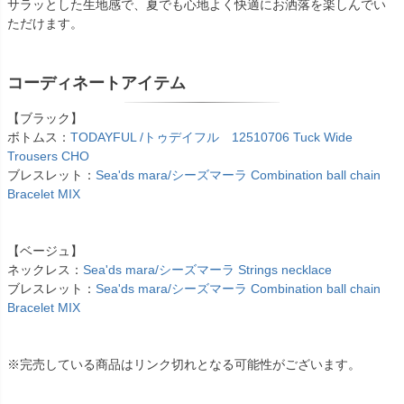
サラッとした生地感で、夏でも心地よく快適にお洒落を楽しんでい
ただけます。
コーディネートアイテム
【ブラック】
ボトムス：
TODAYFUL /トゥデイフル 12510706 Tuck Wide
Trousers CHO
ブレスレット：
Sea'ds mara/シーズマーラ Combination ball chain
Bracelet MIX
【ベージュ】
ネックレス：
Sea'ds mara/シーズマーラ Strings necklace
ブレスレット：
Sea'ds mara/シーズマーラ Combination ball chain
Bracelet MIX
※完売している商品はリンク切れとなる可能性がございます。