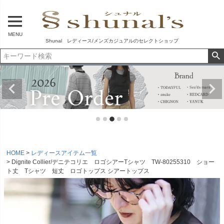
MENU
Shunal レディース/メンズカジュアルのセレクトショップ
HOME
レディースアイテム一覧
Dignite Collier/デニテコリエ ロゴシアーTシャツ TW-80255310 ショー
ト丈 Tシャツ 短丈 ロゴトップス シアートップス