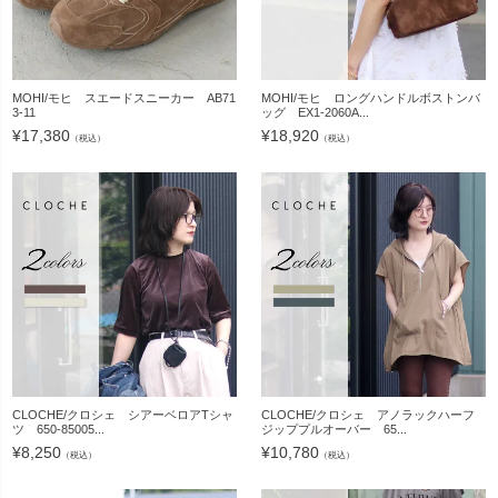
MOHI/モヒ スエードスニーカー AB71
MOHI/モヒ ロングハンドルボストンバ
3-11
ッグ EX1-2060A...
¥
17,380
¥
18,920
（税込）
（税込）
CLOCHE/クロシェ シアーベロアTシャ
CLOCHE/クロシェ アノラックハーフ
ツ 650-85005...
ジッププルオーバー 65...
¥
8,250
¥
10,780
（税込）
（税込）