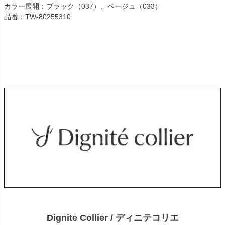
カラー展開：ブラック（037）、ベージュ（033）
品番：TW-80255310
Dignite Collier / ディニテコリエ