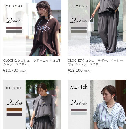
CLOCHE/クロシェ シアーニットロゴT
CLOCHE/クロシェ モダールイージー
シャツ 652-855...
ワイドパンツ 652-8...
¥
10,780
¥
12,100
（税込）
（税込）