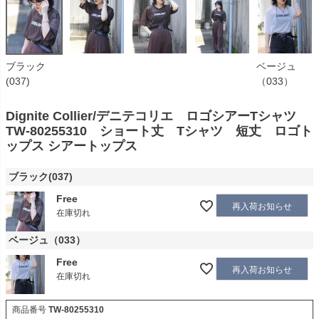
ブラック
ベージュ
(037)
（033）
Dignite Collier/デニテコリエ ロゴシアーTシャツ
TW-80255310 ショート丈 Tシャツ 短丈 ロゴト
ップス シアートップス
ブラック(037)
Free
再入荷お知らせ
在庫切れ
ベージュ（033）
Free
再入荷お知らせ
在庫切れ
商品番号
TW-80255310