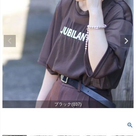
ブラック(037)