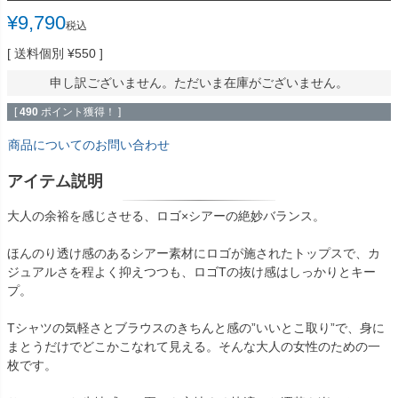
¥
9,790
税込
送料個別
¥
550
申し訳ございません。ただいま在庫がございません。
[
490
ポイント獲得！ ]
商品についてのお問い合わせ
アイテム説明
大人の余裕を感じさせる、ロゴ×シアーの絶妙バランス。
ほんのり透け感のあるシアー素材にロゴが施されたトップスで、カ
ジュアルさを程よく抑えつつも、ロゴTの抜け感はしっかりとキー
プ。
Tシャツの気軽さとブラウスのきちんと感の”いいとこ取り”で、身に
まとうだけでどこかこなれて見える。そんな大人の女性のための一
枚です。