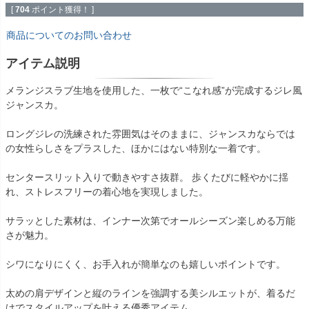
[
704
ポイント獲得！ ]
商品についてのお問い合わせ
アイテム説明
メランジスラブ生地を使用した、一枚で“こなれ感”が完成するジレ風
ジャンスカ。
ロングジレの洗練された雰囲気はそのままに、ジャンスカならでは
の女性らしさをプラスした、ほかにはない特別な一着です。
センタースリット入りで動きやすさ抜群。 歩くたびに軽やかに揺
れ、ストレスフリーの着心地を実現しました。
サラッとした素材は、インナー次第でオールシーズン楽しめる万能
さが魅力。
シワになりにくく、お手入れが簡単なのも嬉しいポイントです。
太めの肩デザインと縦のラインを強調する美シルエットが、着るだ
けでスタイルアップを叶える優秀アイテム。