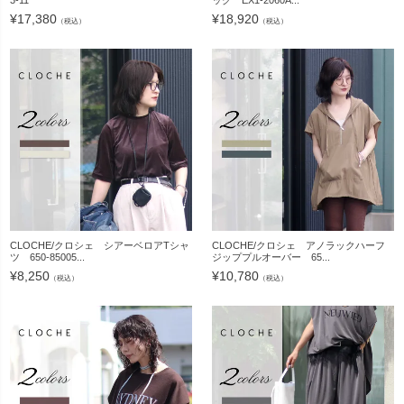
¥
17,380
¥
18,920
（税込）
（税込）
CLOCHE/クロシェ シアーベロアTシャ
CLOCHE/クロシェ アノラックハーフ
ツ 650-85005...
ジッププルオーバー 65...
¥
8,250
¥
10,780
（税込）
（税込）