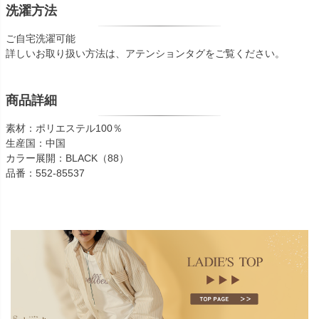
洗濯方法
ご自宅洗濯可能
詳しいお取り扱い方法は、アテンションタグをご覧ください。
商品詳細
素材：ポリエステル100％
生産国：中国
カラー展開：BLACK（88）
品番：552-85537