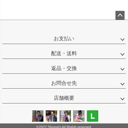
ペー
ジト
ップ
お支払い
へ
配送・送料
返品・交換
お問合せ先
店舗概要
©2022 Shunal's All Rights reserved.