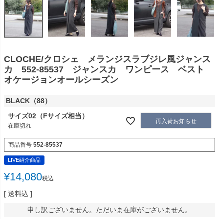
CLOCHE/クロシェ メランジスラブジレ風ジャンス
カ 552-85537 ジャンスカ ワンピース ベスト
オケージョンオールシーズン
BLACK（88）
サイズ02（Fサイズ相当）
再入荷お知らせ
在庫切れ
商品番号
552-85537
LIVE紹介商品
¥
14,080
税込
送料込
申し訳ございません。ただいま在庫がございません。