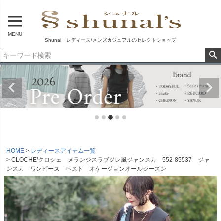
MENU
Shunal レディース/メンズカジュアルのセレクトショップ
HOME
レディースアイテム一覧
CLOCHE/クロシェ メランジスラブジレ風ジャンスカ 552-85537 ジャ
ンスカ ワンピース ベスト オケージョンオールシーズン