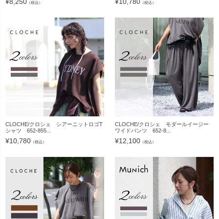
¥
8,250
¥
10,780
（税込）
（税込）
CLOCHE/クロシェ シアーニットロゴT
CLOCHE/クロシェ モダールイージー
シャツ 652-855...
ワイドパンツ 652-8...
¥
10,780
¥
12,100
（税込）
（税込）