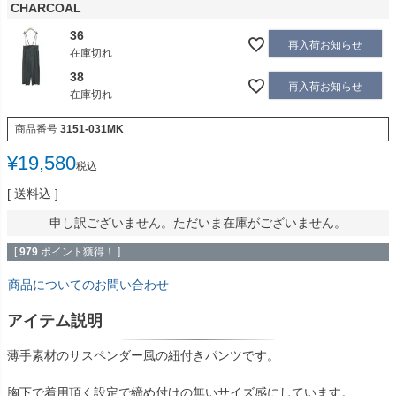
CHARCOAL
36
再入荷お知らせ
在庫切れ
38
再入荷お知らせ
在庫切れ
商品番号
3151-031MK
¥
19,580
税込
送料込
申し訳ございません。ただいま在庫がございません。
[
979
ポイント獲得！ ]
商品についてのお問い合わせ
アイテム説明
薄手素材のサスペンダー風の紐付きパンツです。
胸下で着用頂く設定で締め付けの無いサイズ感にしています。