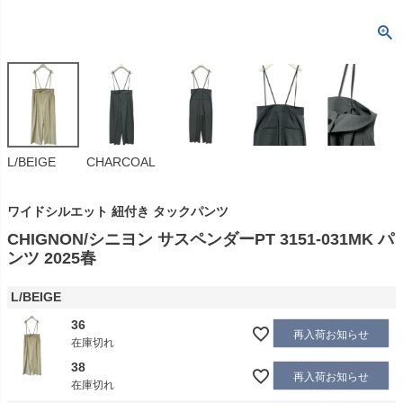
L/BEIGE
CHARCOAL
ワイドシルエット 紐付き タックパンツ
CHIGNON/シニヨン サスペンダーPT 3151-031MK パ
ンツ 2025春
L/BEIGE
36
再入荷お知らせ
在庫切れ
38
再入荷お知らせ
在庫切れ