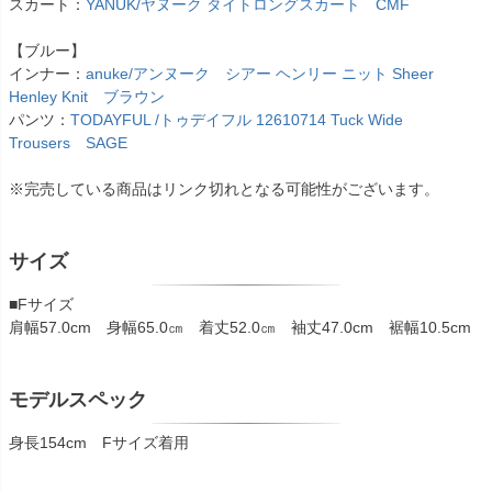
スカート：
YANUK/ヤヌーク タイトロングスカート CMF
【ブルー】
インナー：
anuke/アンヌーク シアー ヘンリー ニット Sheer
Henley Knit ブラウン
パンツ：
TODAYFUL /トゥデイフル 12610714 Tuck Wide
Trousers SAGE
※完売している商品はリンク切れとなる可能性がございます。
サイズ
■Fサイズ
肩幅57.0cm 身幅65.0㎝ 着丈52.0㎝ 袖丈47.0cm 裾幅10.5cm
モデルスペック
身長154cm Fサイズ着用