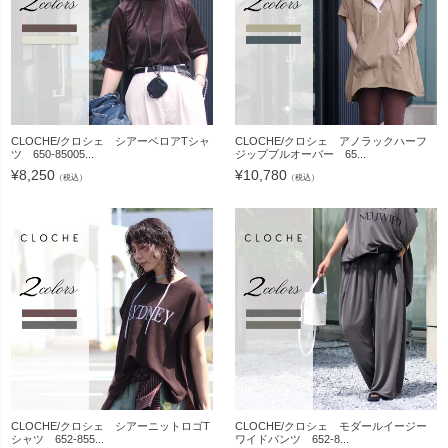
CLOCHE/クロシェ シアーベロアTシャ
CLOCHE/クロシェ アノラックハーフ
ツ 650-85005...
ジッププルオーバー 65...
¥
8,250
¥
10,780
（税込）
（税込）
CLOCHE/クロシェ シアーニットロゴT
CLOCHE/クロシェ モダールイージー
シャツ 652-855...
ワイドパンツ 652-8...