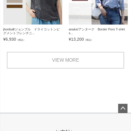
jhonbull/ジョンブル ドライコットンピ
anuke/アンヌーク Border Poro T-shirt
グメントフレンチニ...
s...
¥
6,930
¥
13,200
（税込）
（税込）
VIEW MORE
ペー
ジト
ップ