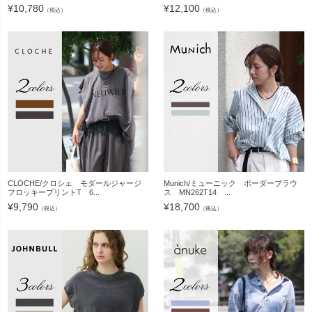
¥
10,780
¥
12,100
（税込）
（税込）
CLOCHE/クロシェ モダールジャージ
Munich/ミューニック ボーダーブラウ
フロッキープリントT 6...
ス MN262T14 ...
¥
9,790
¥
18,700
（税込）
（税込）