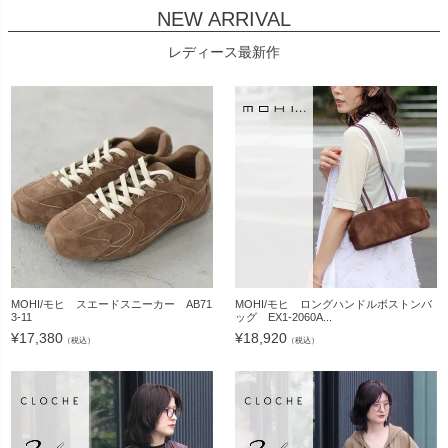
NEW ARRIVAL
レディース最新作
MOHI/モヒ スエードスニーカー AB71
MOHI/モヒ ロングハンドルボストンバ
3-11
ッグ EX1-2060A...
¥
17,380
¥
18,920
（税込）
（税込）