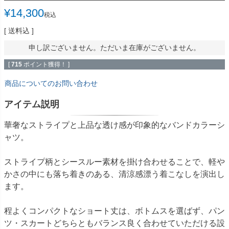
¥
14,300
税込
送料込
申し訳ございません。ただいま在庫がございません。
[
715
ポイント獲得！ ]
商品についてのお問い合わせ
アイテム説明
華奢なストライプと上品な透け感が印象的なバンドカラーシ
ャツ。
ストライプ柄とシースルー素材を掛け合わせることで、軽や
かさの中にも落ち着きのある、清涼感漂う着こなしを演出し
ます。
程よくコンパクトなショート丈は、ボトムスを選ばず、パン
ツ・スカートどちらともバランス良く合わせていただける設