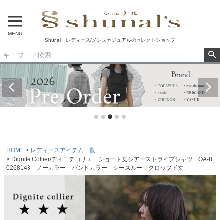
MENU
Shunal レディース/メンズカジュアルのセレクトショップ
HOME
レディースアイテム一覧
Dignite Collier/ディニテコリエ ショート丈シアーストライプシャツ OA-8
0268143 ノーカラー バンドカラー シースルー クロップド丈