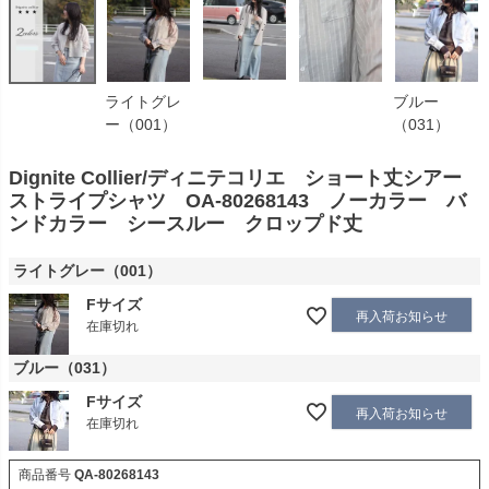
ライトグレ
ブルー
ー（001）
（031）
Dignite Collier/ディニテコリエ ショート丈シアー
ストライプシャツ OA-80268143 ノーカラー バ
ンドカラー シースルー クロップド丈
ライトグレー（001）
Fサイズ
再入荷お知らせ
在庫切れ
ブルー（031）
Fサイズ
再入荷お知らせ
在庫切れ
商品番号
QA-80268143