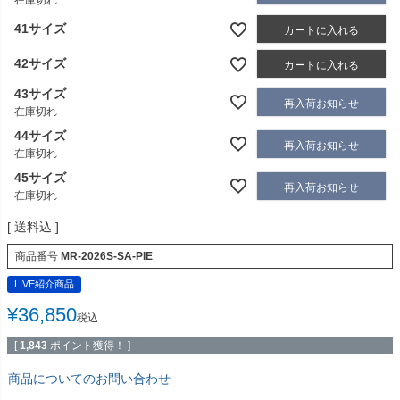
在庫切れ
41サイズ
カートに入れる
42サイズ
カートに入れる
43サイズ
再入荷お知らせ
在庫切れ
44サイズ
再入荷お知らせ
在庫切れ
45サイズ
再入荷お知らせ
在庫切れ
送料込
商品番号
MR-2026S-SA-PIE
LIVE紹介商品
¥
36,850
税込
[
1,843
ポイント獲得！ ]
商品についてのお問い合わせ