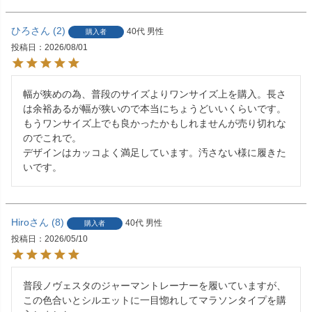
ひろ
2
40代
男性
購入者
投稿日
2026/08/01
幅が狭めの為、普段のサイズよりワンサイズ上を購入。長さ
は余裕あるが幅が狭いので本当にちょうどいいくらいです。
もうワンサイズ上でも良かったかもしれませんが売り切れな
のでこれで。

デザインはカッコよく満足しています。汚さない様に履きた
Hiro
8
40代
男性
購入者
投稿日
2026/05/10
普段ノヴェスタのジャーマントレーナーを履いていますが、
この色合いとシルエットに一目惚れしてマラソンタイプを購