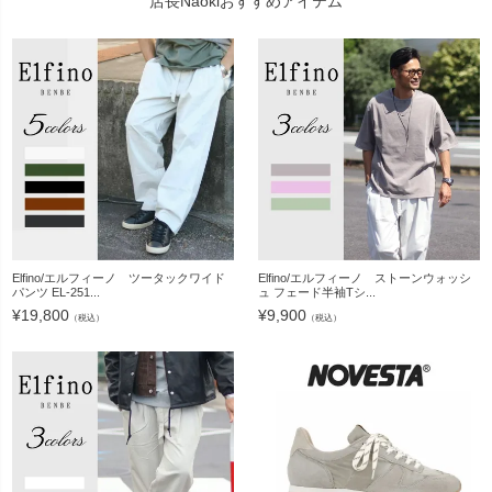
店長Naokiおすすめアイテム
Elfino/エルフィーノ ツータックワイド
Elfino/エルフィーノ ストーンウォッシ
パンツ EL-251...
ュ フェード半袖Tシ...
¥
19,800
¥
9,900
（税込）
（税込）