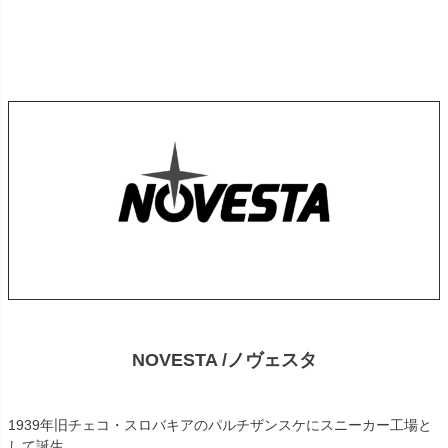
NOVESTA /ノヴェスタ
1939年旧チェコ・スロバキアのパルチザンスケにスニーカー工場と
して誕生。