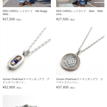
RED CARD/レッドカード Kilo Buggy
RED CARD/レッドカード Atlas Wide
Wide ...
strai...
¥
27,500
¥
27,500
（税込）
（税込）
Suman Dhakhwa/スーマンダックワ ア
Suman Dhakhwa/スーマンダックワ ス
クシスペンダント...
ーマンコインペン...
¥
52,800
¥
37,400
（税込）
（税込）