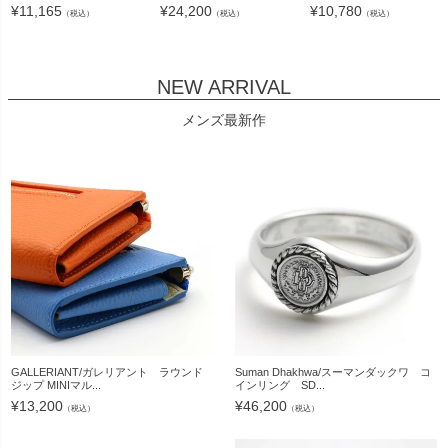
¥
11,165
¥
24,200
¥
10,780
（税込）
（税込）
（税込）
NEW ARRIVAL
メンズ最新作
GALLERIANT/ガレリアント ラウンド
Suman Dhakhwa/スーマンダックワ コ
ジップ MINIマル...
インリング SD...
¥
13,200
¥
46,200
（税込）
（税込）