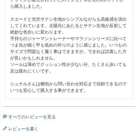
ら購入しました。

スエードと光沢サテン生地がシンプルながらも高級感を演出
してくれています。太陽光にあたるとサテン生地が反射して
絶妙な色合いに変わります。

手持ちのジャーマントレーナーやマラソンシリーズに比べて
つま先が細く甲も低めの作りのように感じました。いつもの
サイズで問題なく履く事はできますが、できれば試着した方
が良いかもしれません。

ソールは薄めでクッション性が少ない分、たくさん歩いても
足は疲れにくいです。

シュナルさんは梱包から問い合わせ対応まで信頼できるので
いつも安心して購入する事ができます。
すべてのレビューを見る
レビューを書く