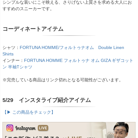
シンプルな装いにこそ映える、さりげない上質さを求める大人にお
すすめのスニーカーです。
コーディネートアイテム
シャツ：
FORTUNA HOMME/フォルトゥナオム Double Linen
Shirts
インナー：
FORTUNA HOMME フォルトゥナ オム GIZA ギザコット
ン 半袖Tシャツ
※完売している商品はリンク切れとなる可能性がございます。
5/29 インスタライブ紹介アイテム
【▶ この商品をチェック】