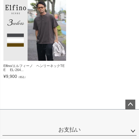
Elfino/エルフィーノ ヘンリーネックTE
E EL-264...
¥
9,900
（税込）
ペー
ジト
ップ
お支払い
へ