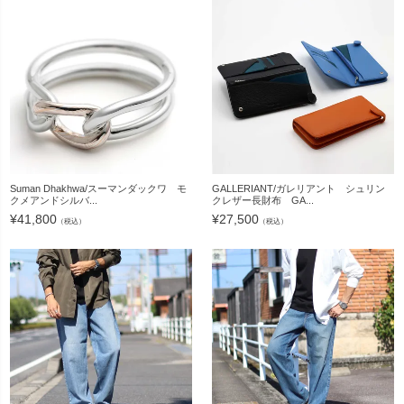
Suman Dhakhwa/スーマンダックワ モ
GALLERIANT/ガレリアント シュリン
クメアンドシルバ...
クレザー長財布 GA...
¥
41,800
¥
27,500
（税込）
（税込）