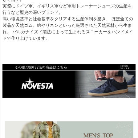
実際にドイツ軍、イギリス軍など軍用トレーナーシューズの生産を
行うなど歴史の深いブランド。
高い環境基準と社会基準をクリアする生産体制を築き、 ほぼ全ての
製品が天然ゴム、綿やリネンといった厳選された天然素材から生ま
れ、 バルカナイズド製法によって生まれるスニーカーをハンドメイ
ドで作り上げています。